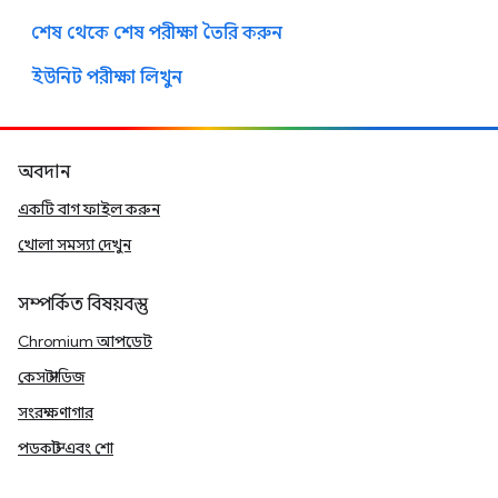
শেষ থেকে শেষ পরীক্ষা তৈরি করুন
ইউনিট পরীক্ষা লিখুন
অবদান
একটি বাগ ফাইল করুন
খোলা সমস্যা দেখুন
সম্পর্কিত বিষয়বস্তু
Chromium আপডেট
কেস স্টাডিজ
সংরক্ষণাগার
পডকাস্ট এবং শো