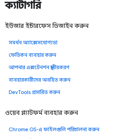
ক্যাটাগরি
ইউজার ইন্টারফেস ডিজাইন করুন
সমর্থন অ্যাক্সেসযোগ্যতা
ফেভিকন ব্যবহার করুন
আপনার এক্সটেনশন স্থানীয়করণ
ব্যবহারকারীদের অবহিত করুন
DevTools প্রসারিত করুন
ওয়েব প্ল্যাটফর্ম ব্যবহার করুন
Chrome OS-এ ফাইলগুলি পরিচালনা করুন