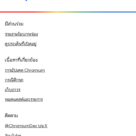
มีส่วนร่วม
รายงานข้อบกพร่อง
ดูประเด็นที่เปิดอยู่
เนื้อหาที่เกี่ยวข้อง
การอัปเดต Chromium
กรณีศึกษา
เก็บถาวร
พอดแคสต์และรายการ
ติดตาม
@ChromiumDev บน X
YouTube