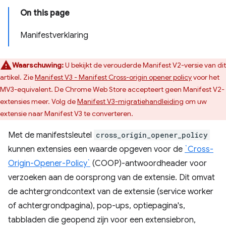
On this page
Manifestverklaring
Waarschuwing:
U bekijkt de verouderde Manifest V2-versie van dit
artikel. Zie
Manifest V3 - Manifest Cross-origin opener policy
voor het
MV3-equivalent. De Chrome Web Store accepteert geen Manifest V2-
extensies meer. Volg de
Manifest V3-migratiehandleiding
om uw
extensie naar Manifest V3 te converteren.
Met de manifestsleutel
cross_origin_opener_policy
kunnen extensies een waarde opgeven voor de
`Cross-
Origin-Opener-Policy`
(COOP)-antwoordheader voor
verzoeken aan de oorsprong van de extensie. Dit omvat
de achtergrondcontext van de extensie (service worker
of achtergrondpagina), pop-ups, optiepagina's,
tabbladen die geopend zijn voor een extensiebron,