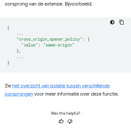
oorsprong van de extensie. Bijvoorbeeld:
{
...
"cross_origin_opener_policy"
:
{
"value"
:
"same-origin"
},
...
}
Zie
het overzicht van isolatie tussen verschillende
oorsprongen
voor meer informatie over deze functie.
Was this helpful?