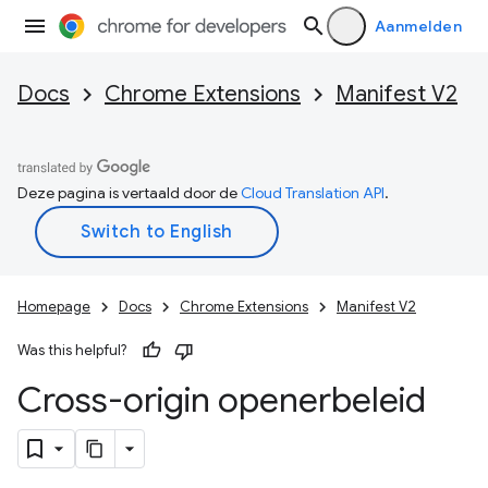
Aanmelden
Docs
Chrome Extensions
Manifest V2
Deze pagina is vertaald door de
Cloud Translation API
.
Homepage
Docs
Chrome Extensions
Manifest V2
Was this helpful?
Cross-origin openerbeleid