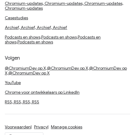
Chromium-updates, Chromium-updates, Chromium-updates,
Chromium-updates
Casestudies
Archief, Archief, Archief, Archief
Podcasts en shows,Podcasts en shows,Podcasts en
shows,Podcasts en shows
Volgen
@ChromiumDev op X,@ChromiumDev op X,@ChromiumDev op
X,@ChromiumDev op X
YouTube
Chrome voor ontwikkelaars op LinkedIn
RSS, RSS, RSS, RSS
Voorwaarden
Privacy
Manage cookies