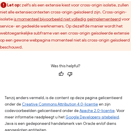
Let op:
zelfs als een extensie kiest voor cross-origin isolatie, zullen
niet alle extensiecontexten cross-origin geïsoleerd zijn. Cross-origin-
isolatie
is momenteel bijvoorbeeld niet volledig geïmplementeerd
voor
service- en gedeelde werknemers. Op dezelfde manier wordt het
webtoegankelijke subframe van een cross-origin geïsoleerde extensie
op een gewone webpagina momenteel niet als cross-origin geïsoleerd
beschouwd.
Was this helpful?
Tenzij anders vermeld, is de content op deze pagina gelicentieerd
onder de
Creative Commons Attribution 4.0-licentie
en zijn
codevoorbeelden gelicentieerd onder de
Apache 2.0-licentie
. Voor
meer informatie raadpleegt u het
Google Developers-sitebeleid
.
Java is een gedeponeerd handelsmerk van Oracle en/of diens
aangesloten entiteiten.