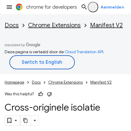
Aanmelden
Docs
Chrome Extensions
Manifest V2
Deze pagina is vertaald door de
Cloud Translation API
.
Homepage
Docs
Chrome Extensions
Manifest V2
Was this helpful?
Cross-originele isolatie