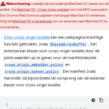
Waarschuwing:
u bekijkt de verouderde Manifest V2-versie van dit
artikel. Zie
Manifest V3 - Cross-origin-isolatie
voor het MV3-equivalent.
De Chrome Web Store accepteert niet langer Manifest V2-extensies.
Volg de
Manifest V3-migratiegids
om uw extensie naar Manifest V3 te
converteren.
Door cross-origin-isolatie
kan een webpagina krachtige
functies gebruiken, zoals
SharedArrayBuffer
. Een
extensie kan kiezen voor cross-origin-isolatie door de
juiste waarden op te geven voor de manifestsleutels
cross_origin_embedder_policy
en
cross_origin_opener_policy
. Een manifest zoals
hieronder zal bijvoorbeeld de oorsprong van de extensie
kiezen voor cross-origin isolatie.
{