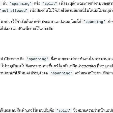
"
กับ
"spanning"
หรือ
"split"
เพื่อระบุลักษณะการทำงานของส่วน
"not_allowed"
เพื่อป้องกันไม่ให้เปิดใช้ส่วนขยายนี้ในโหมดไม่ระบุตั
ได้ แอปจะใช้ค่าเริ่มต้นสำหรับประเภทแอปเสมอ โดยใช้
"spanning"
สำห
ั้งได้และแอปที่แพ็กเกจไว้แบบเดิม
แอป Chrome คือ
"spanning"
ซึ่งหมายความว่าจะทำงานในกระบวนการท
บไม่ระบุตัวตนไปยังกระบวนการที่แชร์ โดยมีแฟล็ก
incognito
ที่ระบุแหล่
ส่วนขยายที่ใช้โหมดไม่ระบุตัวตน
"spanning"
จะโหลดหน้าจากแพ็กเก
ั้งได้และแอปที่แพ็กเกจไว้แบบเดิมคือ
"split"
ซึ่งหมายความว่าหน้าแอปท