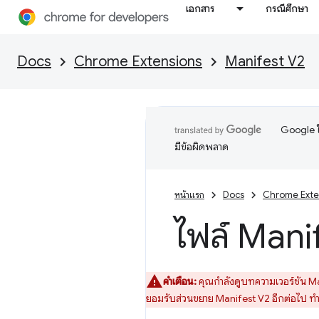
เอกสาร
กรณีศึกษา
Docs
Chrome Extensions
Manifest V2
Google ใ
มีข้อผิดพลาด
หน้าแรก
Docs
Chrome Exte
ไฟล์ Manif
คำเตือน:
คุณกำลังดูบทความเวอร์ชัน Man
ยอมรับส่วนขยาย Manifest V2 อีกต่อไป ท