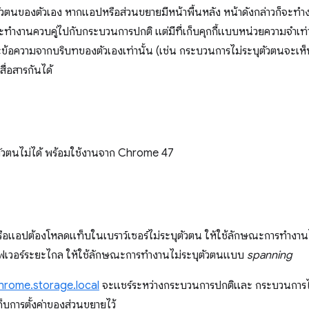
ตนของตัวเอง หากแอปหรือส่วนขยายมีหน้าพื้นหลัง หน้าดังกล่าวก็จะท
จะทำงานควบคู่ไปกับกระบวนการปกติ แต่มีที่เก็บคุกกี้แบบหน่วยความจำเท่
้อความจากบริบทของตัวเองเท่านั้น (เช่น กระบวนการไม่ระบุตัวตนจะเห็
ื่อสารกันได้
ตัวตนไม่ได้ พร้อมใช้งานจาก Chrome 47
ือแอปต้องโหลดแท็บในเบราว์เซอร์ไม่ระบุตัวตน ให้ใช้ลักษณะการทำงา
ิร์ฟเวอร์ระยะไกล ให้ใช้ลักษณะการทำงานไม่ระบุตัวตนแบบ
spanning
hrome.storage.local
จะแชร์ระหว่างกระบวนการปกติและ กระบวนการไ
อเก็บการตั้งค่าของส่วนขยายไว้