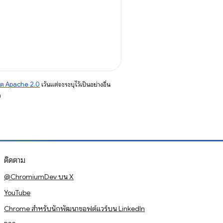
าต Apache 2.0
เว้นแต่จะระบุไว้เป็นอย่างอื่น
อ
ติดตาม
@ChromiumDev บน X
YouTube
Chrome สำหรับนักพัฒนาซอฟต์แวร์บน LinkedIn