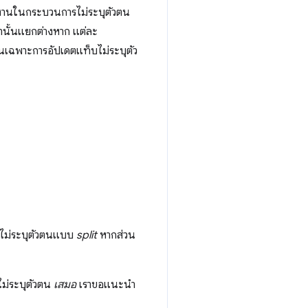
ำงานในกระบวนการไม่ระบุตัวตน
านั้นแยกต่างหาก แต่ละ
นเฉพาะการอัปเดตแท็บไม่ระบุตัว
นไม่ระบุตัวตนแบบ
split
หากส่วน
ม่ระบุตัวตน
เสมอ
เราขอแนะนำ