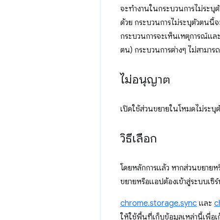
จะทำงานในกระบวนการไม่ระบุตัว
ด้วย กระบวนการไม่ระบุตัวตนนี้
กระบวนการจะเห็นเหตุการณ์และข
ตน) กระบวนการต่างๆ ไม่สามารถส
ไม่อนุญาต
เปิดใช้ส่วนขยายในโหมดไม่ระบุ
วิธีเลือก
โดยหลักการแล้ว หากส่วนขยายหร
ขยายหรือแอปต้องเข้าสู่ระบบเซ
chrome.storage.sync
และ
c
ให้ใช้พื้นที่เก็บข้อมูลเหล่านี้เพื่