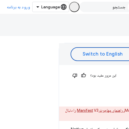
ورود به برنامه
این مرور مفید بود؟
V3 را دنبال