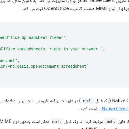
penOffice Spreadsheet Viewer"
,
nOffice spreadsheets, right in your browser."
,
wer.nmf"
,
ion/vnd.oasis.opendocument.spreadsheet"
.nmf
مراجعه کنید.
.nmf
مرتبط کرد، اما یک فایل
.nmf