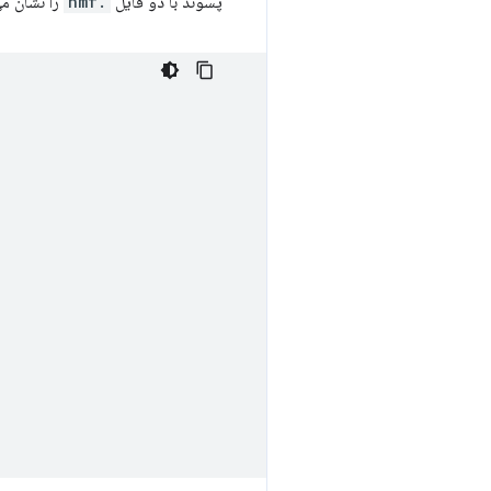
پسوند با دو فایل
.nmf
را نشان می دهد که