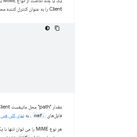
Client را به عنوان کنترل کننده محتوا برای نوع MIME صفحه گسترده OpenOffice ثبت می کند.
مقدار "path" محل مانیفست Native Client (یک فایل
فایل‌های
.nmf
، به
نمای کلی فنی Native Client
هر نوع MIME را می توان تنها با یک فایل