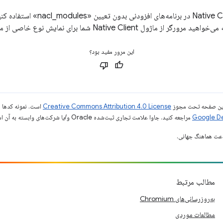
می‌توانید از ماژول‌های Native Client در برنام
این مرور مفید بود؟
ی این صفحه تحت مجوز
Creative Commons Attribution 4.0 License
است. نمونه کدها ن
مراجعه کنید. جاوا علامت تجاری ثبت‌شده Oracle و/یا شرکت‌های وابسته به آن است.
مطالب مرتبط
به‌روزرسانی‌های Chromium
مطالعات موردی