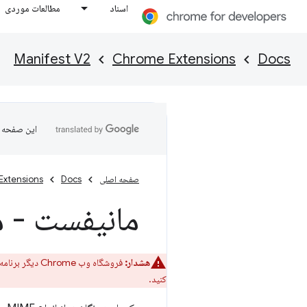
اسناد
مطالعات موردی
Manifest V2
Chrome Extensions
Docs
این صفحه ب
صفحه اصلی
Docs
Extensions
مانیفست - ماژ
هشدار:
فروشگاه وب Chrome دیگر برنامه‌های افزودنی Manifest V2 را نمی‌پذیرد. برای تبدیل برنامه افزودنی خود به Manifest
کنید.