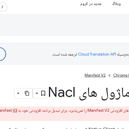
وبلاگ
جدید در کروم
/
ه‌وسیله
ترجمه شده است.
Manifest V2
Chrome 
ول های Nacl
V3، راهنمای مهاجرت Manifest