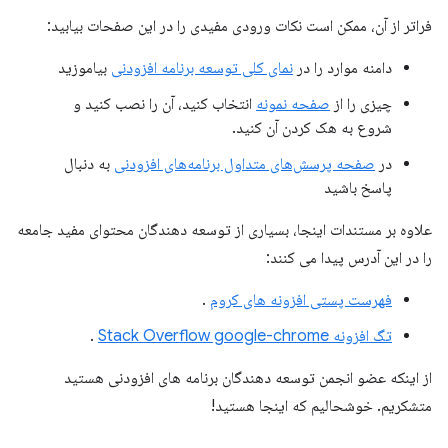
فراتر از آن، ممکن است نکات ورودی مفیدی را در این صفحات بیابید:
دامنه موارد را در
نمای کلی توسعه برنامه افزودنی
بیاموزید
چیزی را از
صفحه نمونه
انتخاب کنید، آن را نصب کنید و
شروع به هک کردن آن کنید.
در
صفحه پرسش‌های متداول برنامه‌های افزودنی
به دنبال
پاسخ باشید
علاوه بر مستندات اینجا، بسیاری از توسعه دهندگان محتوای مفید جامعه
را در این آدرس پیدا می کنند:
فهرست پستی افزونه های کروم
.
تگ افزونه Stack Overflow google-chrome
.
از اینکه عضو انجمن توسعه دهندگان برنامه های افزودنی هستید
متشکریم. خوشحالیم که اینجا هستید!