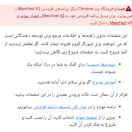
هشدار:
فروشگاه وب Chrome دیگر برنامه‌های افزودنی Manifest V2 را
نمی‌پذیرد. برای تبدیل برنامه افزودنی خود به Manifest
V3، راهنمای مهاجرت
V3 را دنبال کنید.
Manifest
این صفحات حاوی راهنماها و اطلاعات مرجع برای توسعه دهندگانی است
که می خواهند برای مرورگر کروم افزونه ایجاد کنند. اگر مطمئن نیستید از
کجا شروع کنید، به صفحات شروع زیر نگاهی بیندازید:
پسوندها چیست؟
برای کمک به شما در درک اینکه یک
پسوند چیست.
آموزش شروع
اگر برای سلام، دنیا آماده هستید.
فراتر از آن، ممکن است نکات ورودی مفیدی را در این صفحات بیابید:
دامنه موارد را در
نمای کلی توسعه برنامه افزودنی
بیاموزید
چیزی را از
صفحه نمونه
انتخاب کنید، آن را نصب کنید و
شروع به هک کردن آن کنید.