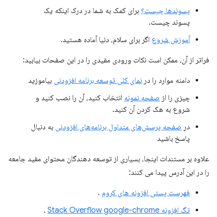
پسوندها چیست؟
برای کمک به شما در درک اینکه یک
پسوند چیست.
آموزش شروع
اگر برای سلام، دنیا آماده هستید.
فراتر از آن، ممکن است نکات ورودی مفیدی را در این صفحات بیابید:
دامنه موارد را در
نمای کلی توسعه برنامه افزودنی
بیاموزید
چیزی را از
صفحه نمونه
انتخاب کنید، آن را نصب کنید و
شروع به هک کردن آن کنید.
در
صفحه پرسش‌های متداول برنامه‌های افزودنی
به دنبال
پاسخ باشید
علاوه بر مستندات اینجا، بسیاری از توسعه دهندگان محتوای مفید جامعه
را در این آدرس پیدا می کنند:
فهرست پستی افزونه های کروم
.
تگ افزونه Stack Overflow google-chrome
.