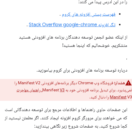
را در این آدرس پیدا می کنند:
فهرست پستی افزونه های کروم
.
تگ افزونه Stack Overflow google-chrome
.
از اینکه عضو انجمن توسعه دهندگان برنامه های افزودنی هستید
متشکریم. خوشحالیم که اینجا هستید!
،
درباره توسعه برنامه های افزودنی برای کروم بیاموزید.
هشدار:
فروشگاه وب Chrome دیگر برنامه‌های افزودنی Manifest V2 را
نمی‌پذیرد. برای تبدیل برنامه افزودنی خود به Manifest
V3، راهنمای مهاجرت
V3 را دنبال کنید.
Manifest
این صفحات حاوی راهنماها و اطلاعات مرجع برای توسعه دهندگانی است
که می خواهند برای مرورگر کروم افزونه ایجاد کنند. اگر مطمئن نیستید از
کجا شروع کنید، به صفحات شروع زیر نگاهی بیندازید: