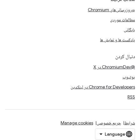
به‌روزرسانی‌های Chromium
مطالعات موردی
بایگانی
پادکست ها و نمایش ها
دنبال کردن
@ChromiumDev در X
یوتیوب
Chrome for Developers در لینکدین
RSS
شرایط
حریم خصوصی
Manage cookies