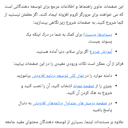
این صفحات حاوی راهنماها و اطلاعات مرجع برای توسعه دهندگانی است
که می خواهند برای مرورگر کروم افزونه ایجاد کنند. اگر مطمئن نیستید از
کجا شروع کنید، به صفحات شروع زیر نگاهی بیندازید:
پسوندها چیست؟
برای کمک به شما در درک اینکه یک
پسوند چیست.
آموزش شروع
اگر برای سلام، دنیا آماده هستید.
فراتر از آن، ممکن است نکات ورودی مفیدی را در این صفحات بیابید:
دامنه موارد را در
نمای کلی توسعه برنامه افزودنی
بیاموزید
چیزی را از
صفحه نمونه
انتخاب کنید، آن را نصب کنید و
شروع به هک کردن آن کنید.
در
صفحه پرسش‌های متداول برنامه‌های افزودنی
به دنبال
پاسخ باشید
علاوه بر مستندات اینجا، بسیاری از توسعه دهندگان محتوای مفید جامعه