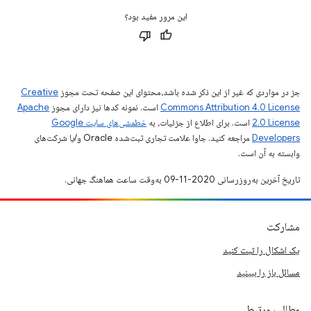
این مرور مفید بود؟
جز در مواردی که غیر از این ذکر شده باشد،‌محتوای این صفحه تحت مجوز
Creative
Commons Attribution 4.0 License
است. نمونه کدها نیز دارای مجوز
Apache
2.0 License
است. برای اطلاع از جزئیات، به
خطمشی‌های سایت Google
Developers‏
مراجعه کنید. جاوا علامت تجاری ثبت‌شده Oracle و/یا شرکت‌های
وابسته به آن است.
تاریخ آخرین به‌روزرسانی 2020-11-09 به‌وقت ساعت هماهنگ جهانی.
مشارکت
یک اشکال را ثبت کنید
مسائل باز را ببینید
مطالب مرتبط