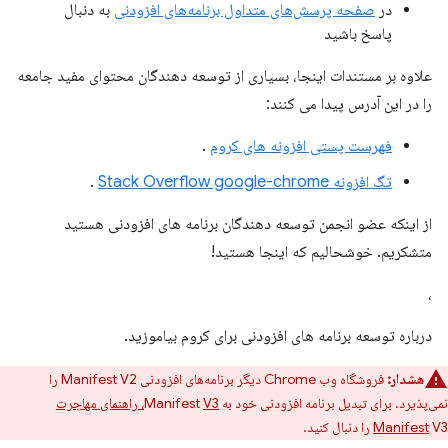
در
صفحه پرسش‌های متداول برنامه‌های افزودنی
به دنبال
پاسخ باشید
علاوه بر مستندات اینجا، بسیاری از توسعه دهندگان محتوای مفید جامعه
را در این آدرس پیدا می کنند:
فهرست پستی افزونه های کروم
.
تگ افزونه Stack Overflow google-chrome
.
از اینکه عضو انجمن توسعه دهندگان برنامه های افزودنی هستید
متشکریم. خوشحالیم که اینجا هستید!
،
درباره توسعه برنامه های افزودنی برای کروم بیاموزید.
هشدار:
فروشگاه وب Chrome دیگر برنامه‌های افزودنی Manifest V2 را
نمی‌پذیرد. برای تبدیل برنامه افزودنی خود به Manifest
V3، راهنمای مهاجرت
V3 را دنبال کنید.
Manifest