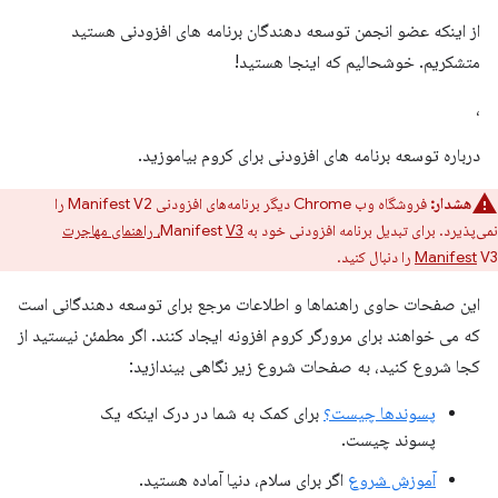
از اینکه عضو انجمن توسعه دهندگان برنامه های افزودنی هستید
متشکریم. خوشحالیم که اینجا هستید!
،
درباره توسعه برنامه های افزودنی برای کروم بیاموزید.
هشدار:
فروشگاه وب Chrome دیگر برنامه‌های افزودنی Manifest V2 را
نمی‌پذیرد. برای تبدیل برنامه افزودنی خود به Manifest
V3، راهنمای مهاجرت
V3 را دنبال کنید.
Manifest
این صفحات حاوی راهنماها و اطلاعات مرجع برای توسعه دهندگانی است
که می خواهند برای مرورگر کروم افزونه ایجاد کنند. اگر مطمئن نیستید از
کجا شروع کنید، به صفحات شروع زیر نگاهی بیندازید:
پسوندها چیست؟
برای کمک به شما در درک اینکه یک
پسوند چیست.
آموزش شروع
اگر برای سلام، دنیا آماده هستید.