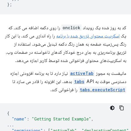
};
کد به روز شده یک رویداد
onclick
را روی دکمه اضافه می کند، که
یک
اسکریپت محتوای تزریق شده با برنامه
را راه اندازی می کند. با این کار
رنگ پس‌زمینه صفحه به همان رنگ دکمه تبدیل می‌شود. استفاده از
تزریق برنامه‌ریزی به جای درج خودکار کدهای ناخواسته در صفحات وب،
به اسکریپت‌های محتوای فراخوانی شده توسط کاربر اجازه می‌دهد.
مانیفست به مجوز
activeTab
نیاز دارد تا به برنامه افزودنی اجازه
دسترسی موقت به
API بدهد. این افزونه را قادر می سازد تا
tabs
tabs.executeScript
را فراخوانی کند.
{
"name"
:
"Getting Started Example"
,
...
"permissions"
:
[
"activeTab"
,
"declarativeContent"