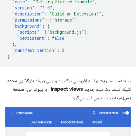
"name"
:
"Getting Started Example"
,
"version"
:
"1.0"
,
"description"
:
"Build an Extension!"
,
"permissions"
:
[
"storage"
],
"background"
:
{
"scripts"
:
[
"background.js"
],
"persistent"
:
false
},
"manifest_version"
:
2
}
به صفحه مدیریت برنامه افزودنی برگردید و روی پیوند
بارگذاری مجدد
کلیک کنید. یک فیلد جدید،
Inspect views
، با پیوند آبی،
صفحه
پس‌زمینه
در دسترس قرار می‌گیرد.