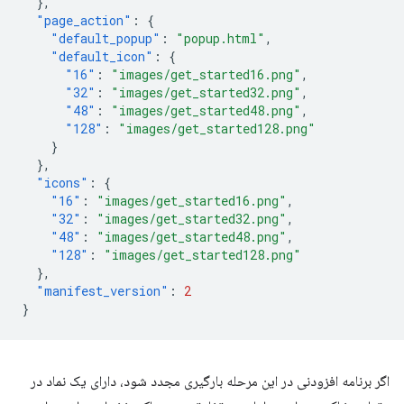
},
"page_action"
:
{
"default_popup"
:
"popup.html"
,
"default_icon"
:
{
"16"
:
"images/get_started16.png"
,
"32"
:
"images/get_started32.png"
,
"48"
:
"images/get_started48.png"
,
"128"
:
"images/get_started128.png"
}
},
"icons"
:
{
"16"
:
"images/get_started16.png"
,
"32"
:
"images/get_started32.png"
,
"48"
:
"images/get_started48.png"
,
"128"
:
"images/get_started128.png"
},
"manifest_version"
:
2
}
اگر برنامه افزودنی در این مرحله بارگیری مجدد شود، دارای یک نماد در