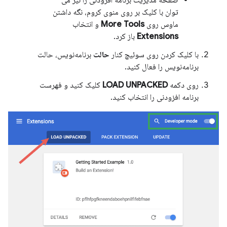
صفحه مدیریت برنامه افزودنی را نیز می
توان با کلیک بر روی منوی کروم، نگه داشتن
ماوس روی
More Tools
و انتخاب
Extensions
باز کرد.
با کلیک کردن روی سوئیچ کنار
حالت
برنامه‌نویس، حالت
برنامه‌نویس را فعال کنید.
روی دکمه
LOAD UNPACKED
کلیک کنید و فهرست
برنامه افزودنی را انتخاب کنید.