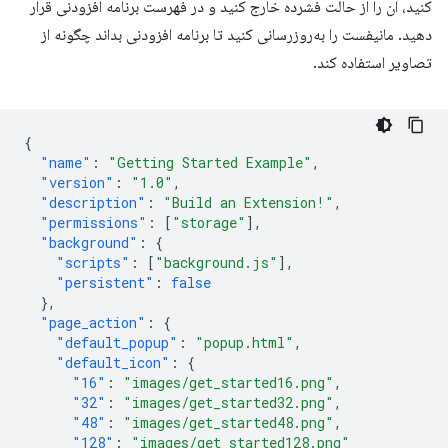
کنید، آن را از حالت فشرده خارج کنید و در فهرست برنامه افزودنی قرار
دهید. مانیفست را به‌روزرسانی کنید تا برنامه افزودنی بداند چگونه از
تصاویر استفاده کند.
{
"name"
:
"Getting Started Example"
,
"version"
:
"1.0"
,
"description"
:
"Build an Extension!"
,
"permissions"
:
[
"storage"
],
"background"
:
{
"scripts"
:
[
"background.js"
],
"persistent"
:
false
},
"page_action"
:
{
"default_popup"
:
"popup.html"
,
"default_icon"
:
{
"16"
:
"images/get_started16.png"
,
"32"
:
"images/get_started32.png"
,
"48"
:
"images/get_started48.png"
,
"128"
:
"images/get_started128.png"