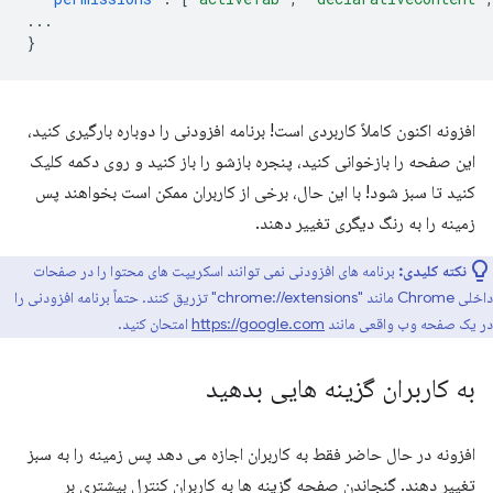
...
}
افزونه اکنون کاملاً کاربردی است! برنامه افزودنی را دوباره بارگیری کنید،
این صفحه را بازخوانی کنید، پنجره بازشو را باز کنید و روی دکمه کلیک
کنید تا سبز شود! با این حال، برخی از کاربران ممکن است بخواهند پس
زمینه را به رنگ دیگری تغییر دهند.
نکته کلیدی:
برنامه های افزودنی نمی توانند اسکریپت های محتوا را در صفحات
داخلی Chrome مانند "chrome://extensions" تزریق کنند. حتماً برنامه افزودنی را
در یک صفحه وب واقعی مانند
https://google.com
امتحان کنید.
به کاربران گزینه هایی بدهید
افزونه در حال حاضر فقط به کاربران اجازه می دهد پس زمینه را به سبز
تغییر دهند. گنجاندن صفحه گزینه ها به کاربران کنترل بیشتری بر