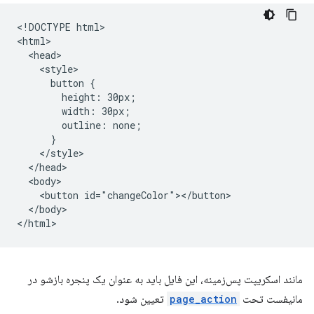
<!DOCTYPE html>

<html>

  <head>

    <style>

      button {

        height: 30px;

        width: 30px;

        outline: none;

      }

    </style>

  </head>

  <body>

    <button id="changeColor"></button>

  </body>

مانند اسکریپت پس‌زمینه، این فایل باید به عنوان یک پنجره بازشو در
مانیفست تحت
page_action
تعیین شود.