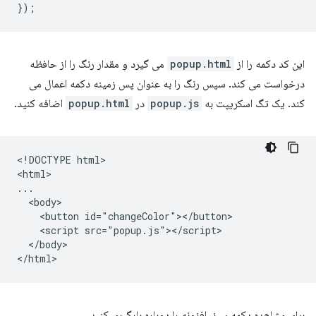
});
این کد دکمه را از
popup.html
می گیرد و مقدار رنگ را از حافظه
درخواست می کند. سپس رنگ را به عنوان پس زمینه دکمه اعمال می
کند. یک تگ اسکریپت به
popup.js
در
popup.html
اضافه کنید.
<!DOCTYPE html>

<html>

...

  <body>

    <button id="changeColor"></button>

    <script src="popup.js"></script>

  </body>

برای مشاهده دکمه سبز، افزونه را دوباره بارگیری کنید.