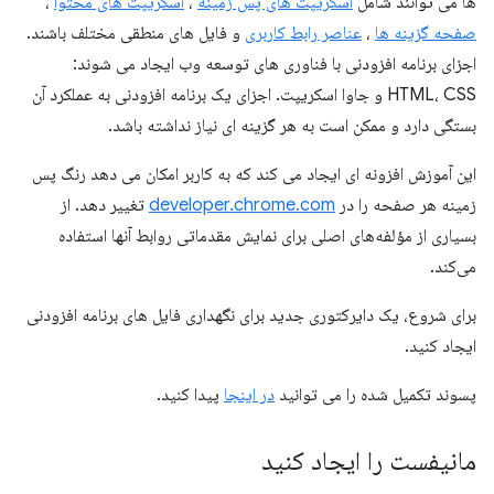
ها می توانند شامل
اسکریپت های پس زمینه
،
اسکریپت های محتوا
،
صفحه گزینه ها
،
عناصر رابط کاربری
و فایل های منطقی مختلف باشند.
اجزای برنامه افزودنی با فناوری های توسعه وب ایجاد می شوند:
HTML، CSS و جاوا اسکریپت. اجزای یک برنامه افزودنی به عملکرد آن
بستگی دارد و ممکن است به هر گزینه ای نیاز نداشته باشد.
این آموزش افزونه ای ایجاد می کند که به کاربر امکان می دهد رنگ پس
زمینه هر صفحه را در
developer.chrome.com
تغییر دهد. از
بسیاری از مؤلفه‌های اصلی برای نمایش مقدماتی روابط آنها استفاده
می‌کند.
برای شروع، یک دایرکتوری جدید برای نگهداری فایل های برنامه افزودنی
ایجاد کنید.
پسوند تکمیل شده را می توانید
در اینجا
پیدا کنید.
مانیفست را ایجاد کنید