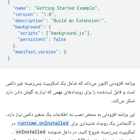
{
"name"
:
"Getting Started Example"
,
"version"
:
"1.0"
,
"description"
:
"Build an Extension!"
,
"background"
:
{
"scripts"
:
[
"background.js"
],
"persistent"
:
false
},
"manifest_version"
:
2
}
برنامه افزودنی اکنون می‌داند که شامل یک اسکریپت پس‌زمینه غیر دائمی
است و فایل ثبت‌شده را برای رویدادهای مهمی که نیاز به گوش دادن دارد
اسکن می‌کند.
این برنامه افزودنی به محض نصب به اطلاعات یک متغیر دائمی نیاز دارد.
با گنجاندن یک رویداد شنیداری برای
runtime.onInstalled
در
اسکریپت پس‌زمینه شروع کنید. در داخل شنونده
onInstalled
،