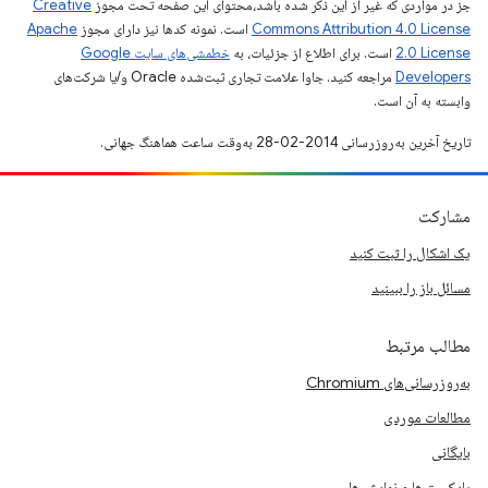
جز در مواردی که غیر از این ذکر شده باشد،‌محتوای این صفحه تحت مجوز
Creative
Commons Attribution 4.0 License
است. نمونه کدها نیز دارای مجوز
Apache
2.0 License
است. برای اطلاع از جزئیات، به
خطمشی‌های سایت Google
Developers‏
مراجعه کنید. جاوا علامت تجاری ثبت‌شده Oracle و/یا شرکت‌های
وابسته به آن است.
تاریخ آخرین به‌روزرسانی 2014-02-28 به‌وقت ساعت هماهنگ جهانی.
مشارکت
یک اشکال را ثبت کنید
مسائل باز را ببینید
مطالب مرتبط
به‌روزرسانی‌های Chromium
مطالعات موردی
بایگانی
پادکست ها و نمایش ها