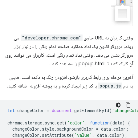
وقتی کاربران به URL حاوی
"developer.chrome.com"
می
روند، مرورگر اکنون یک نماد عملکرد صفحه تمام رنگی را در نوار ابزار
مرورگر نشان می دهد. وقتی نماد تمام رنگی است، کاربران می توانند روی
آن کلیک کنند تا popup.html را مشاهده کنند.
آخرین مرحله برای رابط کاربری بازشو، افزودن رنگ به دکمه است. فایلی
به نام
popup.js
با کد زیر ایجاد کرده و به پوشه افزونه اضافه کنید.
let
changeColor
=
document
.
getElementById
(
'changeCol
chrome
.
storage
.
sync
.
get
(
'color'
,
function
(
data
)
{
changeColor
.
style
.
backgroundColor
=
data
.
color
;
changeColor
.
setAttribute
(
'value'
,
data
.
color
);