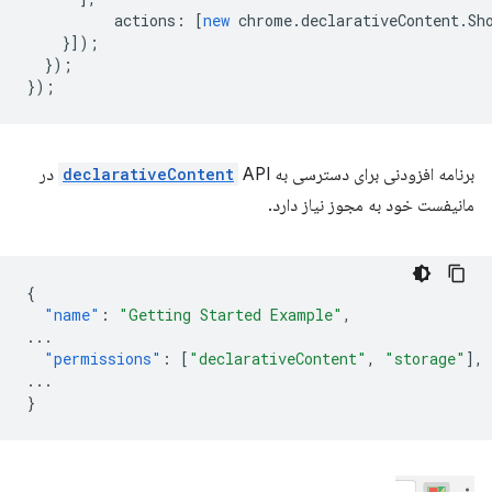
actions
:
[
new
chrome
.
declarativeContent
.
Sh
}]);
});
});
برنامه افزودنی برای دسترسی به
declarativeContent
API در
مانیفست خود به مجوز نیاز دارد.
{
"name"
:
"Getting Started Example"
,
...
"permissions"
:
[
"declarativeContent"
,
"storage"
],
...
}