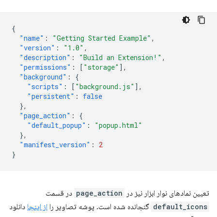
{
"name"
:
"Getting Started Example"
,
"version"
:
"1.0"
,
"description"
:
"Build an Extension!"
,
"permissions"
:
[
"storage"
],
"background"
:
{
"scripts"
:
[
"background.js"
],
"persistent"
:
false
},
"page_action"
:
{
"default_popup"
:
"popup.html"
},
"manifest_version"
:
2
}
تعیین نمادهای نوار ابزار نیز در
page_action
در قسمت
default_icons
گنجانده شده است. پوشه تصاویر را
از اینجا
دانلود