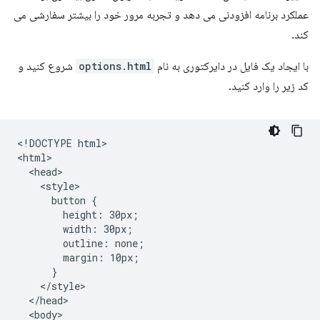
عملکرد برنامه افزودنی می دهد و تجربه مرور خود را بیشتر سفارشی می
کند.
با ایجاد یک فایل در دایرکتوری به نام
options.html
شروع کنید و
کد زیر را وارد کنید.
<!DOCTYPE html>

<html>

  <head>

    <style>

      button {

        height: 30px;

        width: 30px;

        outline: none;

        margin: 10px;

      }

    </style>

  </head>

  <body>
