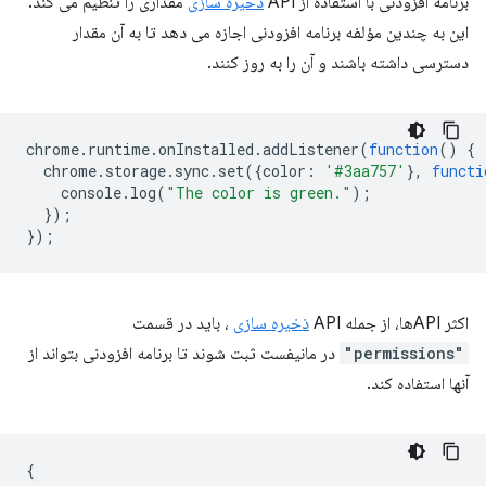
برنامه افزودنی با استفاده از API
ذخیره سازی
مقداری را تنظیم می کند.
این به چندین مؤلفه برنامه افزودنی اجازه می دهد تا به آن مقدار
دسترسی داشته باشند و آن را به روز کنند.
chrome
.
runtime
.
onInstalled
.
addListener
(
function
()
{
chrome
.
storage
.
sync
.
set
({
color
:
'#3aa757'
},
functi
console
.
log
(
"The color is green."
);
});
});
اکثر APIها، از جمله API
ذخیره سازی
، باید در قسمت
"permissions"
در مانیفست ثبت شوند تا برنامه افزودنی بتواند از
آنها استفاده کند.
{