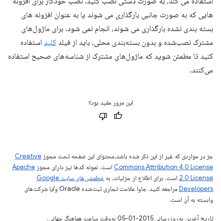
استفاده می کند، به صورت دستی نصب کنید. نصب خودکار برای افزونه
هایی که به صورت جانبی بارگذاری می شوند یا به عنوان افزونه های
بسته بندی نشده بارگذاری می شوند، انجام نمی شود. برای ماژول‌های
مشترک نصب‌شده و بدون بسته‌بندی محلی، باید از فیلد
کلید
استفاده
کنید تا مطمئن شوید که ماژول‌های مشترک از شناسه‌های صحیح استفاده
می‌کنند.
این مرور مفید بود؟
جز در مواردی که غیر از این ذکر شده باشد،‌محتوای این صفحه تحت مجوز
Creative
Commons Attribution 4.0 License
است. نمونه کدها نیز دارای مجوز
Apache
2.0 License
است. برای اطلاع از جزئیات، به
خطمشی‌های سایت Google
Developers‏
مراجعه کنید. جاوا علامت تجاری ثبت‌شده Oracle و/یا شرکت‌های
وابسته به آن است.
تاریخ آخرین به‌روزرسانی 2015-01-05 به‌وقت ساعت هماهنگ جهانی.