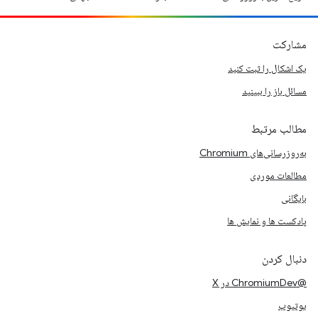
مشارکت
یک اشکال را ثبت کنید
مسائل باز را ببینید
مطالب مرتبط
به‌روزرسانی‌های Chromium
مطالعات موردی
بایگانی
پادکست ها و نمایش ها
دنبال کردن
@ChromiumDev در X
یوتیوب