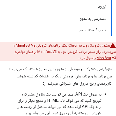
آشکار
دسترسی به منابع
نصب / حذف نصب
هشدار:
فروشگاه وب Chrome دیگر برنامه‌های افزودنی Manifest V2 را
نمی‌پذیرد. برای تبدیل برنامه افزودنی خود به Manifest
V3، راهنمای مهاجرت
V3 را دنبال کنید.
Manifest
ماژول‌های مشترک
مجموعه‌ای از منابع بدون مجوز هستند که می‌توانند
بین برنامه‌ها و برنامه‌های افزودنی دیگر به اشتراک گذاشته شوند.
کاربردهای رایج ماژول های اشتراکی عبارتند از:
به عنوان یک API. شما می توانید یک ماژول مشترک را
توزیع کنید که می تواند HTML، JS و منابع دیگر را برای
ارائه یک API ارائه دهد که می تواند مستقل از برنامه های
افزودنی وابسته به آن به روز شود. این می‌تواند برای