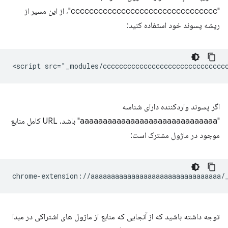
"cccccccccccccccccccccccccccccccc"، از این مسیر از
ریشه پسوند خود استفاده کنید:
اگر پسوند واردکننده دارای شناسه
"aaaaaaaaaaaaaaaaaaaaaaaaaaaaaa" باشد، URL کامل منابع
موجود در ماژول مشترک است:
توجه داشته باشید که از آنجایی که منابع از ماژول های اشتراکی در مبدا