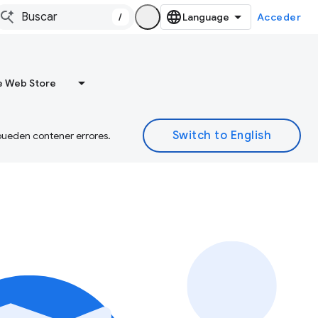
/
Acceder
 Web Store
 pueden contener errores.