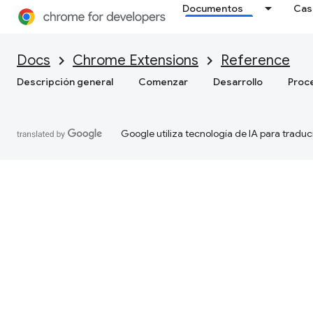
Documentos
Cas
Docs
Chrome Extensions
Reference
Descripción general
Comenzar
Desarrollo
Proc
Google utiliza tecnología de IA para traduc