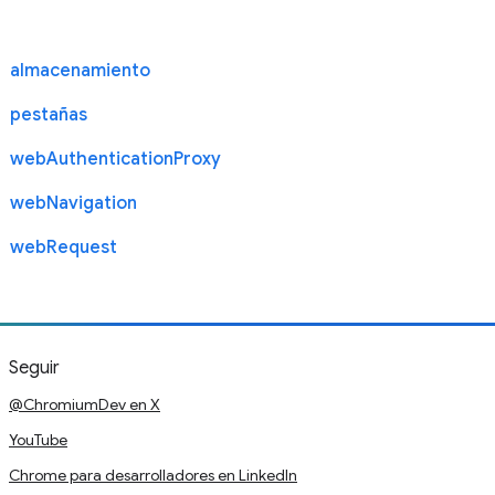
almacenamiento
pestañas
webAuthenticationProxy
webNavigation
webRequest
Seguir
@ChromiumDev en X
YouTube
Chrome para desarrolladores en LinkedIn