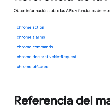
Obtén información sobre las APIs y funciones de ext
chrome.action
chrome.alarms
chrome.commands
chrome.declarativeNetRequest
chrome.offscreen
Referencia del ma