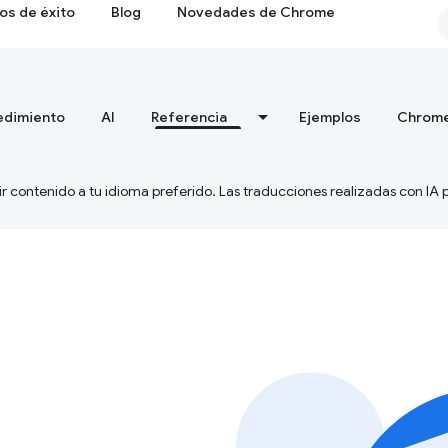
os de éxito
Blog
Novedades de Chrome
edimiento
AI
Referencia
Ejemplos
Chrome
ir contenido a tu idioma preferido. Las traducciones realizadas con IA