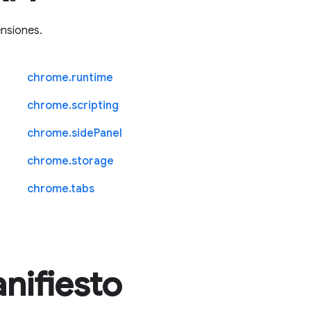
ensiones.
chrome.runtime
chrome.scripting
chrome.sidePanel
chrome.storage
chrome.tabs
nifiesto