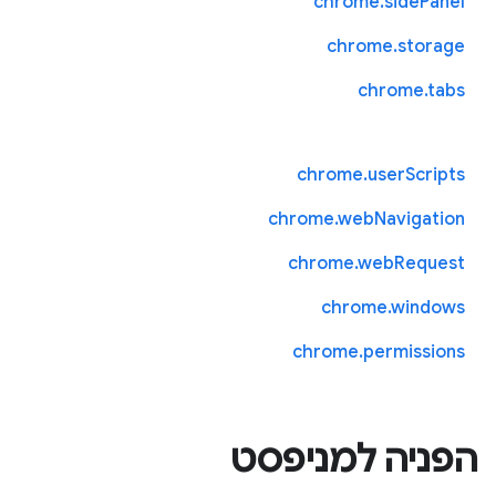
chrome.sidePanel
chrome.storage
chrome.tabs
chrome.userScripts
chrome.webNavigation
chrome.webRequest
chrome.windows
chrome.permissions
הפניה למניפסט