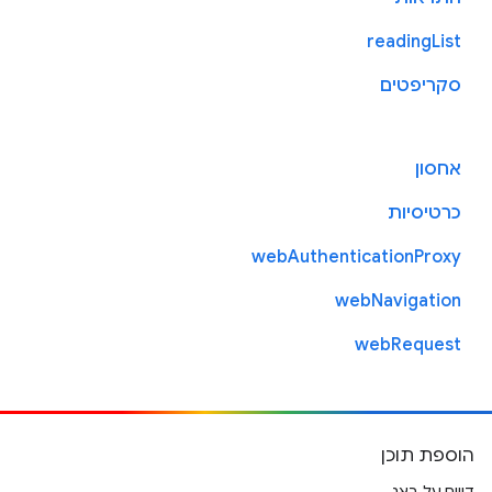
readingList
סקריפטים
אחסון
כרטיסיות
webAuthenticationProxy
webNavigation
webRequest
הוספת תוכן