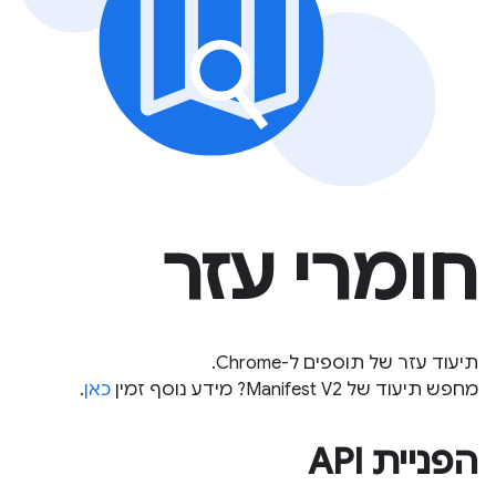
חומרי עזר
תיעוד עזר של תוספים ל-Chrome.
מחפש תיעוד של Manifest V2? מידע נוסף זמין
כאן
.
הפניית API