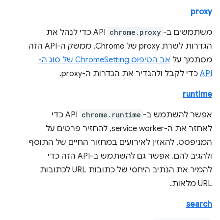
proxy
משתמשים ב-
chrome.proxy
API כדי לנהל את
הגדרות לשרת proxy של Chrome. ממשק ה-API הזה
מסתמך על
אב הטיפוס ChromeSetting של סוג ה-
API
כדי לקבל ולהגדיר את הגדרות ה-proxy.
runtime
אפשר להשתמש ב-
chrome.runtime
API כדי
לאחזר את ה-service worker, להחזיר פרטים על
המניפסט, להאזין לאירועים במחזור החיים של התוסף
ולהגיב להם. אפשר גם להשתמש ב-API הזה כדי
להמיר את הנתיב היחסי של כתובות URL לכתובות
URL מלאות.
search