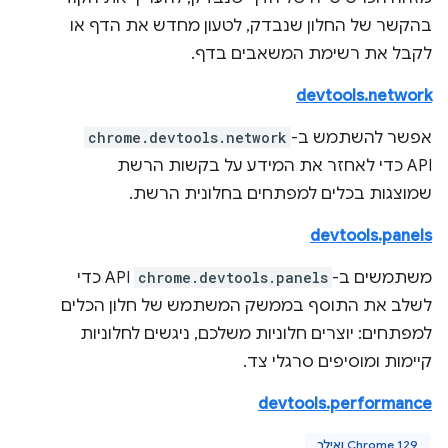
בהקשר של החלון שנבדק, לטעון מחדש את הדף או
לקבל את רשימת המשאבים בדף.
devtools.network
אפשר להשתמש ב-
chrome.devtools.network
API כדי לאחזר את המידע על בקשות הרשת
שמוצגות בכלים למפתחים בחלונית הרשת.
devtools.panels
משתמשים ב-
chrome.devtools.panels
API כדי
לשלב את התוסף בממשק המשתמש של חלון הכלים
למפתחים: יוצרים חלוניות משלכם, ניגשים לחלוניות
קיימות ומוסיפים סרגלי צד.
devtools.performance
Chrome 129 ואילך