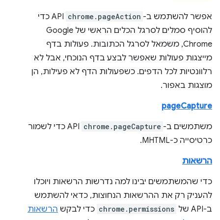
אפשר להשתמש ב-
chrome.pageAction
API כדי
להוסיף סמלים לסרגל הכלים הראשי של Google
Chrome, משמאל לסרגל הכתובות. פעולות בדף
מייצגות פעולות שאפשר לבצע בדף הנוכחי, אבל לא
רלוונטיות לכל הדפים. כשפעולות הדף לא פעילות, הן
מוצגות באפור.
pageCapture
משתמשים ב-
chrome.pageCapture
API כדי לשמור
כרטיסייה כ-MHTML.
הרשאות
כדי שהמשתמשים יבינו למה נדרשות הרשאות ויוכלו
להעניק רק את ההרשאות הנחוצות, כדאי להשתמש
ב-API של
chrome.permissions
כדי לבקש
הרשאות