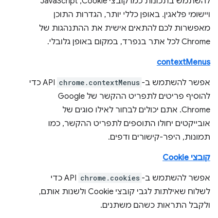
להשתמש בתכונות כמו קובצי Cookie,‏ JavaScript
ויישומי פלאגין. באופן כללי יותר, הגדרות התוכן
מאפשרות לכם להתאים אישית את ההתנהגות של
Chrome לכל אתר בנפרד, במקום באופן גלובלי.
contextMenus
אפשר להשתמש ב-
chrome.contextMenus
API כדי
להוסיף פריטים לתפריט ההקשר של Google
Chrome. אתם יכולים לבחור לאילו סוגים של
אובייקטים יחולו התוספים לתפריט ההקשר, כמו
תמונות, היפר-קישורים ודפים.
קובצי Cookie
אפשר להשתמש ב-
chrome.cookies
API כדי
לשלוח שאילתות לגבי קובצי Cookie ולשנות אותם,
ולקבל התראות כשהם משתנים.