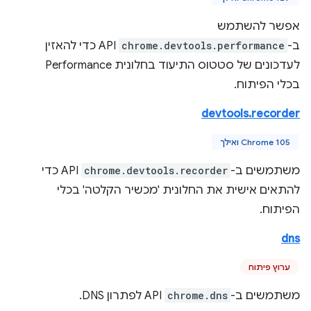
אפשר להשתמש
ב-
chrome.devtools.performance
API כדי להאזין
לעדכונים של סטטוס התיעוד בחלונית Performance
בכלי הפיתוח.
devtools.recorder
Chrome 105 ואילך
משתמשים ב-
chrome.devtools.recorder
API כדי
להתאים אישית את החלונית 'מכשיר הקלטה' בכלי
הפיתוח.
dns
ערוץ פיתוח
משתמשים ב-
chrome.dns
API לפתרון DNS.