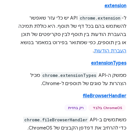
extension
ל-
chrome.extension
API יש כלי עזר שאפשר
להשתמש בהם בכל דף של תוסף. היא כוללת תמיכה
בהעברת הודעות בין תוסף לבין סקריפטים של תוכן
או בין תוספים, כפי שמתואר בפירוט במאמר בנושא
העברת הודעות
.
extensionTypes
ממשק ה-API‏
chrome.extensionTypes
מכיל
הצהרות על סוגים של תוספים ל-Chrome.
fileBrowserHandler
ChromeOS בלבד
רק בחזית
משתמשים ב-API ‏
chrome.fileBrowserHandler
כדי להרחיב את דפדפן הקבצים של ChromeOS.