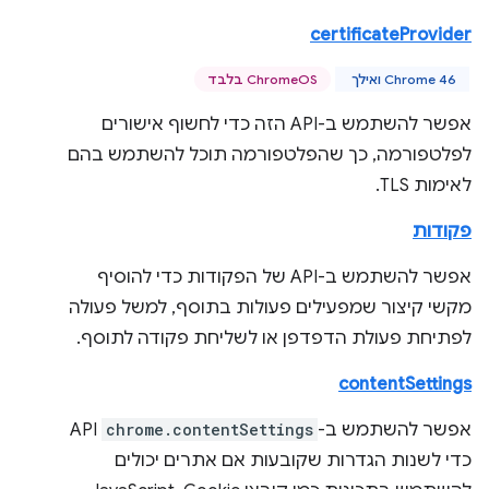
certificateProvider
Chrome 46 ואילך
ChromeOS בלבד
אפשר להשתמש ב-API הזה כדי לחשוף אישורים
לפלטפורמה, כך שהפלטפורמה תוכל להשתמש בהם
לאימות TLS.
פקודות
אפשר להשתמש ב-API של הפקודות כדי להוסיף
מקשי קיצור שמפעילים פעולות בתוסף, למשל פעולה
לפתיחת פעולת הדפדפן או לשליחת פקודה לתוסף.
contentSettings
אפשר להשתמש ב-
chrome.contentSettings
API
כדי לשנות הגדרות שקובעות אם אתרים יכולים