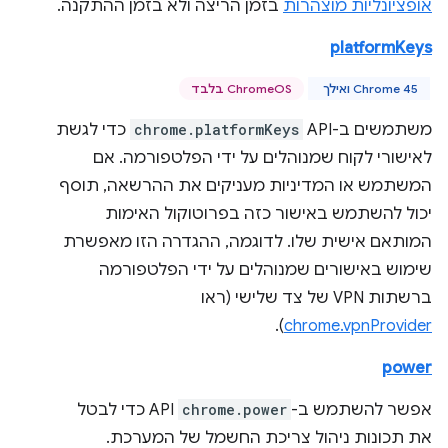
אופציונליות מוצהרות
בזמן הריצה ולא בזמן ההתקנה.
platformKeys
Chrome 45 ואילך
ChromeOS בלבד
משתמשים ב-API‏
chrome.platformKeys
כדי לגשת
לאישורי לקוח שמנוהלים על ידי הפלטפורמה. אם
המשתמש או המדיניות מעניקים את ההרשאה, תוסף
יכול להשתמש באישור כזה בפרוטוקול האימות
המותאם אישית שלו. לדוגמה, ההגדרה הזו מאפשרת
שימוש באישורים שמנוהלים על ידי הפלטפורמה
ברשתות VPN של צד שלישי (ראו
).
chrome.vpnProvider
power
אפשר להשתמש ב-
chrome.power
API כדי לבטל
את תכונות ניהול צריכת החשמל של המערכת.