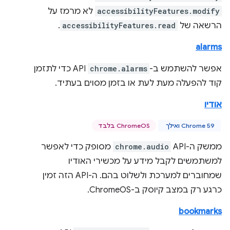
accessibilityFeatures.modify
לא מרמז על
הרשאה של
accessibilityFeatures.read
.
alarms
אפשר להשתמש ב-
chrome.alarms
API כדי לתזמן
קוד להפעלה מעת לעת או בזמן מסוים בעתיד.
אודיו
Chrome 59 ואילך
ChromeOS בלבד
ממשק ה-API‏
chrome.audio
מסופק כדי לאפשר
למשתמשים לקבל מידע על מכשירי האודיו
שמחוברים למערכת ולשלוט בהם. ה-API הזה זמין
כרגע רק במצב קיוסק ב-ChromeOS.
bookmarks