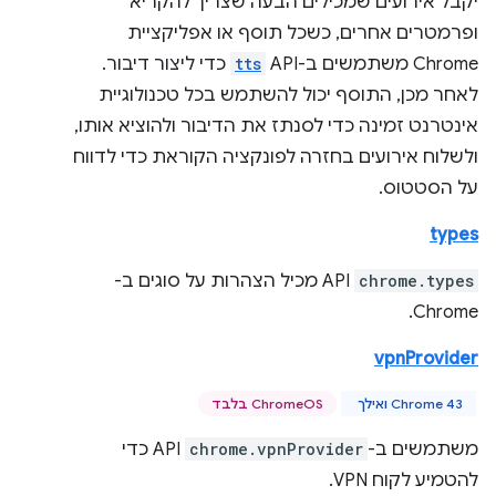
יקבל אירועים שמכילים הבעה שצריך להקריא
ופרמטרים אחרים, כשכל תוסף או אפליקציית
Chrome משתמשים ב-API‏
tts
כדי ליצור דיבור.
לאחר מכן, התוסף יכול להשתמש בכל טכנולוגיית
אינטרנט זמינה כדי לסנתז את הדיבור ולהוציא אותו,
ולשלוח אירועים בחזרה לפונקציה הקוראת כדי לדווח
על הסטטוס.
types
chrome.types
API מכיל הצהרות על סוגים ב-
Chrome.
vpnProvider
Chrome 43 ואילך
ChromeOS בלבד
משתמשים ב-
chrome.vpnProvider
API כדי
להטמיע לקוח VPN.