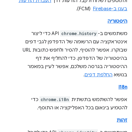
ולתוספים לשלוח ולקבל הודעות דרך
העברת הודעות
בענן ב-Firebase
‏ (FCM).
היסטוריה
משתמשים ב-
chrome.history
API כדי ליצור
אינטראקציה עם הרשומה של הדפדפן לגבי דפים
שבוקרו. אפשר להוסיף, להסיר ולחפש כתובות URL
בהיסטוריה של הדפדפן. כדי להחליף את דף
ההיסטוריה בגרסה משלכם, אפשר לעיין במאמר
בנושא
החלפת דפים
.
i18n
אפשר להשתמש בתשתית
chrome.i18n
כדי
להטמיע בינאום בכל האפליקציה או התוסף.
זהות