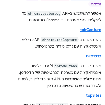
מדיניות
אפשר להשתמש ב-API‏
chrome.systemLog
כדי
להקליט יומני מערכת של Chrome מתוספים.
tabCapture
משתמשים ב-
chrome.tabCapture
API כדי ליצור
אינטראקציה עם זרמי מדיה בכרטיסיות.
כרטיסיות
משתמשים ב-
chrome.tabs
API כדי ליצור
אינטראקציה עם מערכת הכרטיסיות של הדפדפן.
אתם יכולים להשתמש ב-API הזה כדי ליצור, לשנות
ולסדר מחדש כרטיסיות בדפדפן.
topSites