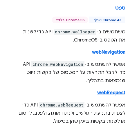
טפט
Chrome 43 ואילך
ChromeOS בלבד
משתמשים ב-
chrome.wallpaper
API כדי לשנות
את הטפט ב-ChromeOS.
webNavigation
אפשר להשתמש ב-
chrome.webNavigation
API
כדי לקבל התראות על הסטטוס של בקשות ניווט
שנמצאות בתהליך.
webRequest
אפשר להשתמש ב-
chrome.webRequest
API כדי
לצפות בתנועת הגולשים ולנתח אותה, ולעכב, לחסום
או לשנות בקשות בזמן שהן בטיפול.