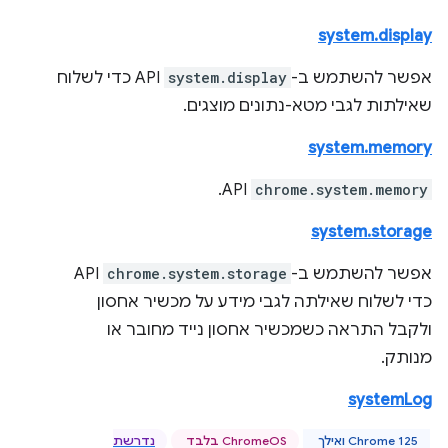
system.display
אפשר להשתמש ב-
system.display
API כדי לשלוח
שאילתות לגבי מטא-נתונים מוצגים.
system.memory
API.
chrome.system.memory
system.storage
אפשר להשתמש ב-
chrome.system.storage
API
כדי לשלוח שאילתה לגבי מידע על מכשיר אחסון
ולקבל התראה כשמכשיר אחסון נייד מחובר או
מנותק.
systemLog
Chrome 125 ואילך
‫ChromeOS בלבד
נדרשת