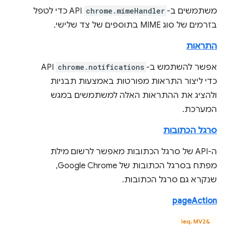
משתמשים ב-
chrome.mimeHandler
API כדי לטפל
בזרמים של סוג MIME בתוספים של צד שלישי.
התראות
אפשר להשתמש ב-
chrome.notifications
API
כדי ליצור התראות מפורטות באמצעות תבניות
ולהציג את ההתראות האלה למשתמשים במגש
המערכת.
סרגל הכתובות
ה-API של סרגל הכתובות מאפשר לרשום מילת
מפתח בסרגל הכתובות של Google Chrome,
שנקרא גם סרגל הכתובות.
pageAction
‫&leq; MV2