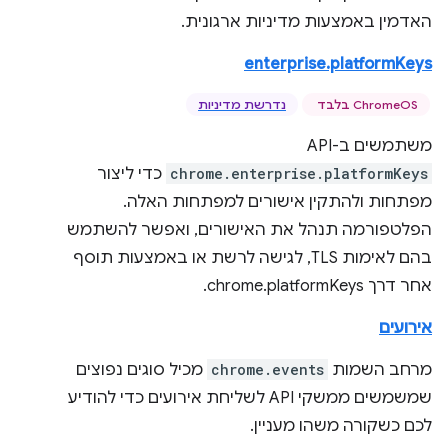
האדמין באמצעות מדיניות ארגונית.
enterprise.platformKeys
‫ChromeOS בלבד
נדרשת מדיניות
משתמשים ב-API‏
chrome.enterprise.platformKeys
כדי ליצור
מפתחות ולהתקין אישורים למפתחות האלה.
הפלטפורמה תנהל את האישורים, ואפשר להשתמש
בהם לאימות TLS, לגישה לרשת או באמצעות תוסף
אחר דרך chrome.platformKeys.
אירועים
מרחב השמות
chrome.events
מכיל סוגים נפוצים
שמשמשים ממשקי API לשליחת אירועים כדי להודיע
לכם כשקורה משהו מעניין.