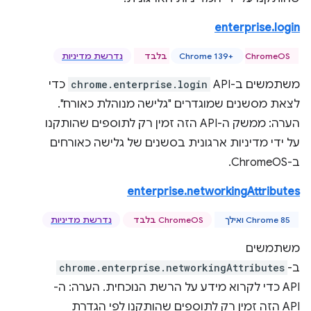
enterprise.login
ChromeOS בלבד
Chrome 139+‎
נדרשת מדיניות
משתמשים ב-API‏
chrome.enterprise.login
כדי
לצאת מסשנים שמוגדרים "גלישה מנוהלת כאורח".
הערה: ממשק ה-API הזה זמין רק לתוספים שהותקנו
על ידי מדיניות ארגונית בסשנים של גלישה כאורחים
ב-ChromeOS.
enterprise.networkingAttributes
Chrome 85 ואילך
ChromeOS בלבד
נדרשת מדיניות
משתמשים
ב-
chrome.enterprise.networkingAttributes
API כדי לקרוא מידע על הרשת הנוכחית. הערה: ה-
API הזה זמין רק לתוספים שהותקנו לפי הגדרת