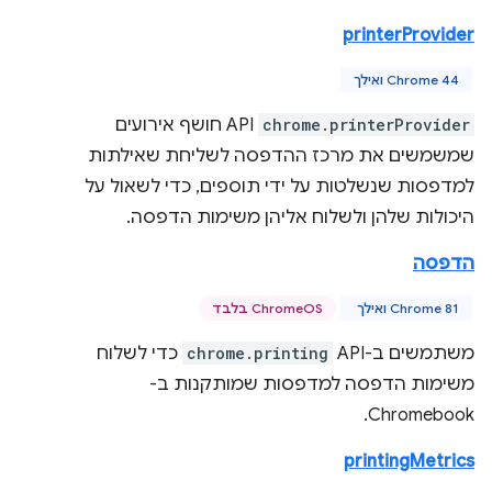
printerProvider
Chrome 44 ואילך
chrome.printerProvider
API חושף אירועים
שמשמשים את מרכז ההדפסה לשליחת שאילתות
למדפסות שנשלטות על ידי תוספים, כדי לשאול על
היכולות שלהן ולשלוח אליהן משימות הדפסה.
הדפסה
Chrome 81 ואילך
‫ChromeOS בלבד
משתמשים ב-API‏
chrome.printing
כדי לשלוח
משימות הדפסה למדפסות שמותקנות ב-
Chromebook.
printingMetrics