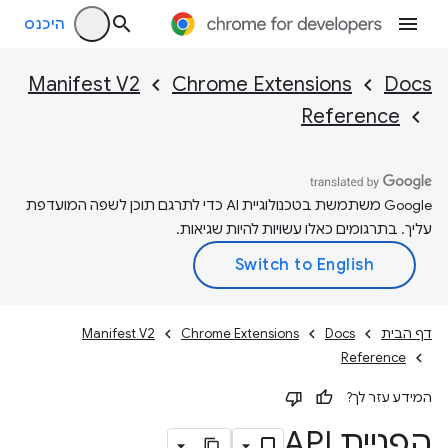
היכנס
Manifest V2
Chrome Extensions
Docs
Reference
‫Google משתמשת בטכנולוגיית AI כדי לתרגם תוכן לשפה המועדפת
עליך. בתרגומים כאלו עשויות להיות שגיאות.
דף הבית
Docs
Chrome Extensions
Manifest V2
Reference
המידע עזר לך?
הפניית API