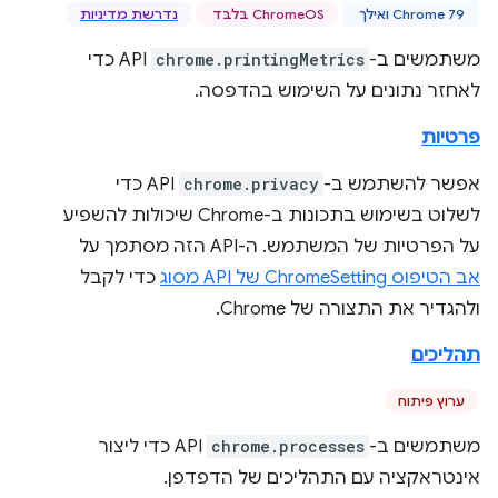
Chrome 79 ואילך
‫ChromeOS בלבד
נדרשת מדיניות
משתמשים ב-
chrome.printingMetrics
API כדי
לאחזר נתונים על השימוש בהדפסה.
פרטיות
אפשר להשתמש ב-
chrome.privacy
API כדי
לשלוט בשימוש בתכונות ב-Chrome שיכולות להשפיע
על הפרטיות של המשתמש. ה-API הזה מסתמך על
אב הטיפוס ChromeSetting של API מסוג
כדי לקבל
ולהגדיר את התצורה של Chrome.
תהליכים
ערוץ פיתוח
משתמשים ב-
chrome.processes
API כדי ליצור
אינטראקציה עם התהליכים של הדפדפן.