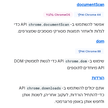
documentScan
Chrome 44 ואילך
ChromeOS בלבד
אפשר להשתמש ב-
chrome.documentScan
API כדי
לגלות ולאחזר תמונות מסורקי מסמכים שמצורפים.
dom
Chrome 88 ואילך
שימוש ב-
chrome.dom
API כדי לגשת לממשקי DOM
API מיוחדים לתוספים
הורדות
אתם יכולים להשתמש ב-
chrome.downloads
API
כדי להתחיל הורדות, לעקוב אחריהן, לשנות אותן
ולחפש אותן באופן פרוגרמטי.