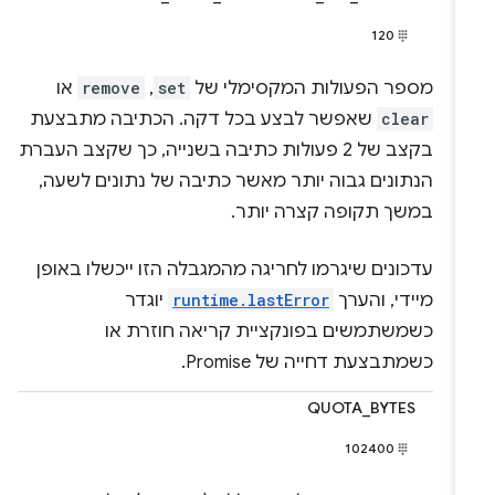
120
מספר הפעולות המקסימלי של
set
,
remove
או
clear
שאפשר לבצע בכל דקה. הכתיבה מתבצעת
בקצב של 2 פעולות כתיבה בשנייה, כך שקצב העברת
הנתונים גבוה יותר מאשר כתיבה של נתונים לשעה,
במשך תקופה קצרה יותר.
עדכונים שיגרמו לחריגה מהמגבלה הזו ייכשלו באופן
מיידי, והערך
runtime.lastError
יוגדר
כשמשתמשים בפונקציית קריאה חוזרת או
כשמתבצעת דחייה של Promise.
QUOTA_BYTES
102400