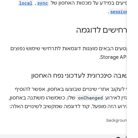
ופיעים במידע על מכסות האחסון של
sync
,
local
.
session
רחישים לדוגמה
קטעים הבאים מוצגות דוגמאות לתרחישי שימוש נפוצים
Storag.
שובה סינכרונית לעדכוני נפח האחסון
י לעקוב אחרי שינויים שבוצעו באחסון, אפשר להוסיף
זין לאירוע
onChanged
שלו. כשמשהו משתנה באחסון,
אירוע הזה מופעל. קוד לדוגמה שמקשיב לשינויים האלה:
background.j