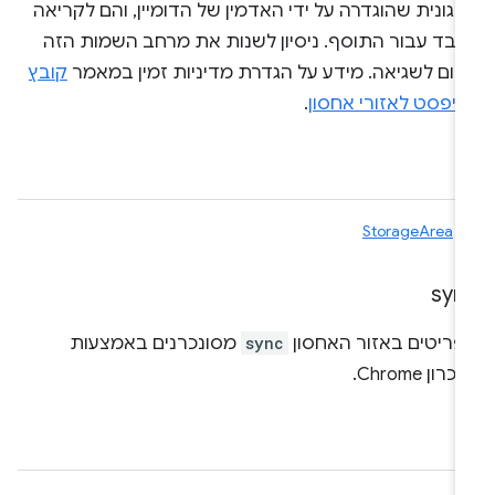
גונית שהוגדרה על ידי האדמין של הדומיין, והם לקריאה
לבד עבור התוסף. ניסיון לשנות את מרחב השמות הזה
גרום לשגיאה. מידע על הגדרת מדיניות זמין במאמר
קובץ
ניפסט לאזורי אחסון
.
ג
StorageArea
syn
פריטים באזור האחסון
sync
מסונכרנים באמצעות
רון Chrome.
ג