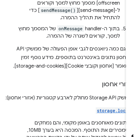
offscreen] מסמך מחוץ למסך וקוראים
ל-‎[
sendMessage()
][send-message] כדי
להתחיל את תהליך ההמרה.
בתוך ה-handler‏
onMessage
של המסמך מחוץ
למסך, קוראים לשגרה של ההמרה.
יש גם כמה ניואנסים לגבי אופן הפעולה של ממשקי API
חסון נתונים באינטרנט בתוספים. מידע נוסף זמין
מר [אחסון וקובצי Cookie][storage-and-cookies].
זורי אחסון
Storage  מחולק לארבע קטגוריות (אזורי אחסון):
storage.loca
תונים מאוחסנים באופן מקומי, והם נמחקים
כשמסירים את התוסף. המכסה היא בערך 10MB,