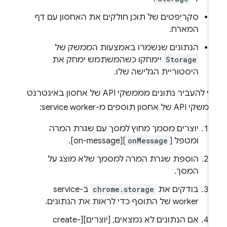
סקריפטים של תוכן חולקים את האחסון עם דף
המארח.
הנתונים שנשמרו באמצעות הממשק של
Storage
יימחקו כשהמשתמש ימחק את
היסטוריית הגלישה שלו.
כדי להעביר נתונים מממשקי API של אחסון באינטרנט
 API של אחסון תוספים מ-service worker:
יוצרים מסמך מחוץ למסך עם שגרת המרה
ומטפל [
onMessage
][on-message].
הוספת שגרת המרה למסמך שלא מוצג על
המסך.
בודקים את
chrome.storage
ב-service
worker של התוסף כדי לראות את הנתונים.
אם הנתונים לא נמצאים, [יוצרים][create-