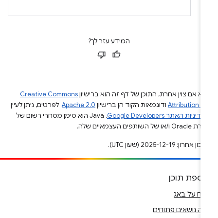
המידע עזר לך?
א אם צוין אחרת, התוכן של דף זה הוא ברישיון
Creative Commons
Attribution 4
ודוגמאות הקוד הן ברישיון
Apache 2.0
. לפרטים, ניתן לעיין
מדיניות האתר Google Developers‏
.‏ Java הוא סימן מסחרי רשום של
Or ו/או של השותפים העצמאיים שלה.
ן אחרון: 2025-12-19 (שעון UTC).
וספת תוכן
ווח על באג
ה נושאים פתוחים