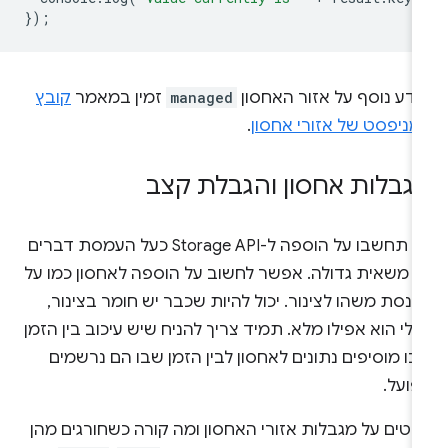
});
ידע נוסף על אזור האחסון
managed
זמין במאמר
קובץ
מניפסט של אזורי אחסון
.
גבלות אחסון והגבלת קצב
אל תחשבו על הוספה ל-Storage API כעל העמסת דברים
ל משאית גדולה. אפשר לחשוב על הוספה לאחסון כמו על
נסת משהו לצינור. יכול להיות שכבר יש חומר בצינור,
ולי הוא אפילו מלא. תמיד צריך להניח שיש עיכוב בין הזמן
ו מוסיפים נתונים לאחסון לבין הזמן שבו הם נרשמים
פועל.
רטים על מגבלות אזורי האחסון ומה קורה כשחורגים מהן