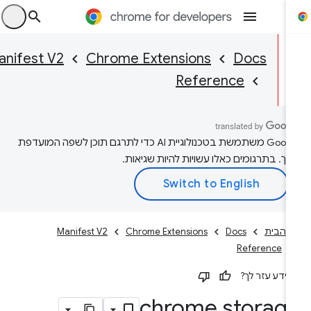
היכ
Manifest V2
Chrome Extensions
Docs
Reference
‫Google משתמשת בטכנולוגיית AI כדי לתרגם תוכן לשפה המועדפת
יך. בתרגומים כאלו עשויות להיות שגיאות.
 הבית
Docs
Chrome Extensions
Manifest V2
Reference
ידע עזר לך?
chrome
.
storag