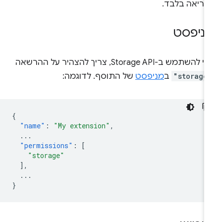
קריאה בלבד.
ניפסט
להשתמש ב-Storage API, צריך להצהיר על ההרשאה
"storage
ב
מניפסט
של התוסף. לדוגמה:
{
"name"
:
"My extension"
,
...
"permissions"
:
[
"storage"
],
...
}