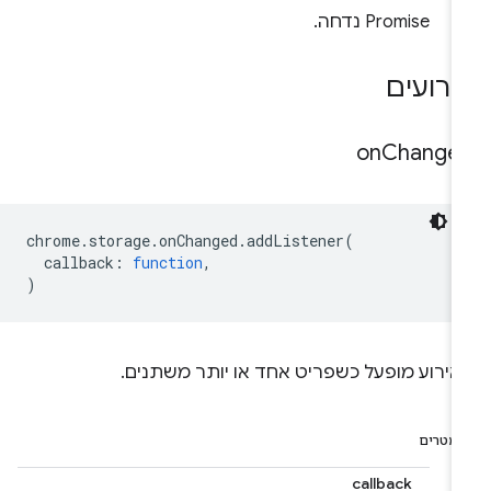
Promise נדחה.
ירועים
on
Change
chrome
.
storage
.
onChanged
.
addListener
(
callback
:
function
,
)
אירוע מופעל כשפריט אחד או יותר משתנים.
מטרים
callback