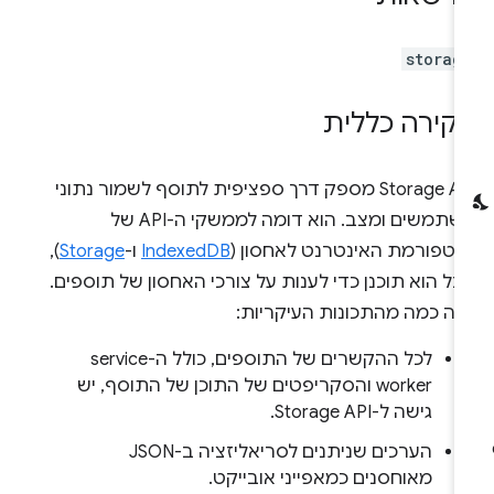
storag
קירה כללית
‫Storage API מספק דרך ספציפית לתוסף לשמור נתוני
משתמשים ומצב. הוא דומה לממשקי ה-API של
לטפורמת האינטרנט לאחסון (
IndexedDB
ו-
Storage
),
ל הוא תוכנן כדי לענות על צורכי האחסון של תוספים.
לה כמה מהתכונות העיקריות:
לכל ההקשרים של התוספים, כולל ה-service
worker והסקריפטים של התוכן של התוסף, יש
גישה ל-Storage API.
הערכים שניתנים לסריאליזציה ב-JSON
מאוחסנים כמאפייני אובייקט.