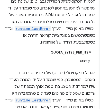
הכמות המקסימלית הכוללת (בבייטים) של נתונים
שאפשר לאחסן באחסון לסנכרון, כפי שנמדד על ידי
המרת כל ערך למחרוזת JSON בתוספת האורך של
כל מפתח. עדכונים שיגרמו לחריגה מהמגבלה הזו
ייכשלו באופן מיידי, והערך
runtime.lastError
יוגדר
כשמשתמשים בפונקציית קריאה חוזרת או
כשמתבצעת דחייה של Promise.
QUOTA_BYTES_PER_ITEM
8192
הגודל המקסימלי (בבייט) של כל פריט בנפרד
באחסון המסונכרן, כפי שנמדד על ידי המרת הערך
שלו למחרוזת JSON בתוספת אורך המפתח שלו.
עדכונים שמכילים פריטים שגדולים מהמגבלה הזו
ייכשלו באופן מיידי, והערך
runtime.lastError
יוגדר
כשמשתמשים בפונקציית קריאה חוזרת או כש-