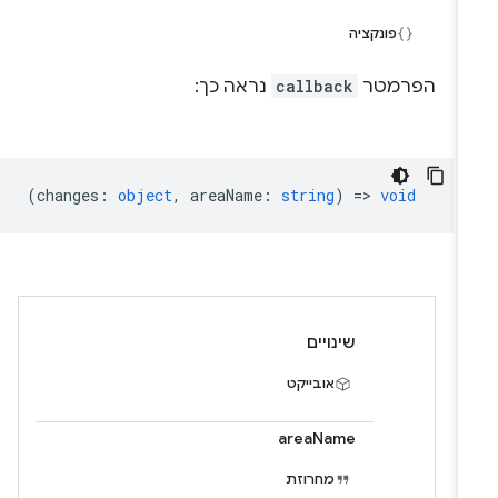
פונקציה
הפרמטר
callback
נראה כך:
(
changes
:
object
,
areaName
:
string
) =>
void
שינויים
אובייקט
areaName
מחרוזת