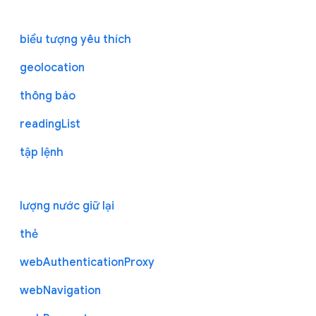
biểu tượng yêu thích
geolocation
thông báo
readingList
tập lệnh
lượng nước giữ lại
thẻ
webAuthenticationProxy
webNavigation