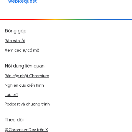
webRequest
Đóng góp
Báo cáo lỗi
Xem các sự cố mở
Nội dung liên quan
Bản cập nhật Chromium
Nghiên cứu điển hình
Lưu trữ
Podcast và chương trình
Theo dõi
@ChromiumDev trên X