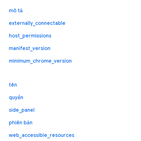
mô tả
externally_connectable
host_permissions
manifest_version
minimum_chrome_version
tên
quyền
side_panel
phiên bản
web_accessible_resources