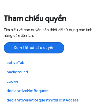
Tham chiếu quyền
Tìm hiểu về các quyền cần thiết để sử dụng các tính
năng của tiện ích.
Xem tất cả các quyền
activeTab
background
cookie
declarativeNetRequest
declarativeNetRequestWithHostAccess