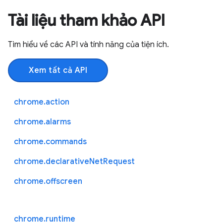
Tài liệu tham khảo API
Tìm hiểu về các API và tính năng của tiện ích.
Xem tất cả API
chrome.action
chrome.alarms
chrome.commands
chrome.declarativeNetRequest
chrome.offscreen
chrome.runtime