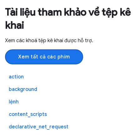
Tài liệu tham khảo về tệp kê
khai
Xem các khoá tệp kê khai được hỗ trợ.
Xem tất cả các phím
action
background
lệnh
content_scripts
declarative_net_request