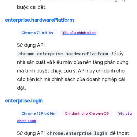
buộc cài đặt.
enterprise.hardwarePlatform
Chrome 71 trở lên
Yêu cầu chính sách
Sử dụng API
chrome.enterprise.hardwarePlatform
để lấy
nhà sản xuất và kiểu máy của nền tảng phần cứng
mà trình duyệt chạy. Lưu ý: API này chỉ dành cho
các tiện ích mà chính sách của doanh nghiệp cài
đặt.
enterprise.login
Chrome 139 trở lên
Chỉ dành cho ChromeOS
Yêu cầu
chính sách
Sử dụng API
chrome.enterprise.login
để thoát