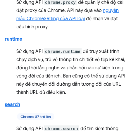
Sử dụng API
chrome.proxy
để quản lý chế độ cài
đặt proxy của Chrome. API này dựa vào
nguyên
mẫu ChromeSetting của API loại
để nhận và đặt
cấu hình proxy.
runtime
Sử dụng API
chrome.runtime
để truy xuất trình
chạy dịch vụ, trả về thông tin chi tiết về tệp kê khai,
đồng thời lắng nghe và phản hồi các sự kiện trong
vòng đời của tiện ích. Bạn cũng có thể sử dụng API
này để chuyển đổi đường dẫn tương đối của URL
thành URL đủ điều kiện.
search
Chrome 87 trở lên
Sử dụng API
chrome.search
để tìm kiếm thông