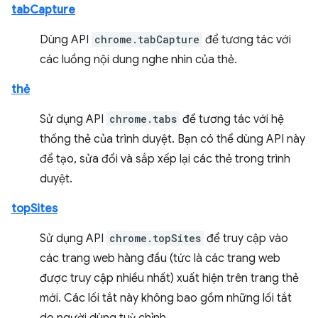
tabCapture
Dùng API
chrome.tabCapture
để tương tác với
các luồng nội dung nghe nhìn của thẻ.
thẻ
Sử dụng API
chrome.tabs
để tương tác với hệ
thống thẻ của trình duyệt. Bạn có thể dùng API này
để tạo, sửa đổi và sắp xếp lại các thẻ trong trình
duyệt.
topSites
Sử dụng API
chrome.topSites
để truy cập vào
các trang web hàng đầu (tức là các trang web
được truy cập nhiều nhất) xuất hiện trên trang thẻ
mới. Các lối tắt này không bao gồm những lối tắt