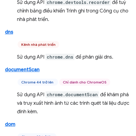
Sử dụng API
chrome.devtools.recorder
để tuỳ
chỉnh bảng điều khiển Trình ghi trong Công cụ cho
nhà phát triển.
dns
Kênh nhà phát triển
Sử dụng API
chrome.dns
để phân giải dns.
documentScan
Chrome 44 trở lên
Chỉ dành cho ChromeOS
Sử dụng API
chrome.documentScan
để khám phá
và truy xuất hình ảnh từ các trình quét tài liệu được
đính kèm.
dom