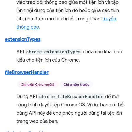
việc trao đổi thông báo giữa một tiện ích và tập
lệnh nội dung của tiện ích đó hoặc giữa các tiện
ích, như được mô tả chi tiết trong phần
Truyền
thông báo
.
extensionTypes
API
chrome.extensionTypes
chứa các khai báo
kiểu cho tiện ích của Chrome.
fileBrowserHandler
Chỉ trên ChromeOS
Chỉ ở nền trước
Dùng API
chrome.fileBrowserHandler
để mở
rộng trình duyệt tệp ChromeOS. Ví dụ: bạn có thể
dùng API này để cho phép người dùng tải tệp lên
trang web của bạn.