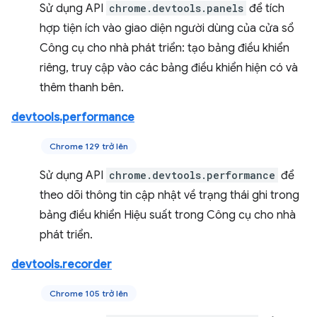
Sử dụng API
chrome.devtools.panels
để tích
hợp tiện ích vào giao diện người dùng của cửa sổ
Công cụ cho nhà phát triển: tạo bảng điều khiển
riêng, truy cập vào các bảng điều khiển hiện có và
thêm thanh bên.
devtools.performance
Chrome 129 trở lên
Sử dụng API
chrome.devtools.performance
để
theo dõi thông tin cập nhật về trạng thái ghi trong
bảng điều khiển Hiệu suất trong Công cụ cho nhà
phát triển.
devtools.recorder
Chrome 105 trở lên