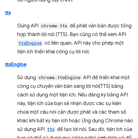
do người dùng tuỳ chỉnh.
tts
Dùng API
chrome.tts
để phát văn bản được tổng
hợp thành lời nói (TTS). Bạn cũng có thể xem API
ttsEngine
có liên quan. API này cho phép một
tiện ích triển khai công cụ lời nói.
ttsEngine
Sử dụng
chrome.ttsEngine
API để triển khai một
công cụ chuyển văn bản sang lời nói(TTS) bằng
cách sử dụng một tiện ích. Nếu đăng ký bằng API
này, tiện ích của bạn sẽ nhận được các sự kiện
chứa một câu nói cần được phát và các tham số
khác khi bất kỳ tiện ích hoặc Ứng dụng Chrome nào
sử dụng API
tts
để tạo lời nói. Sau đó, tiện ích của