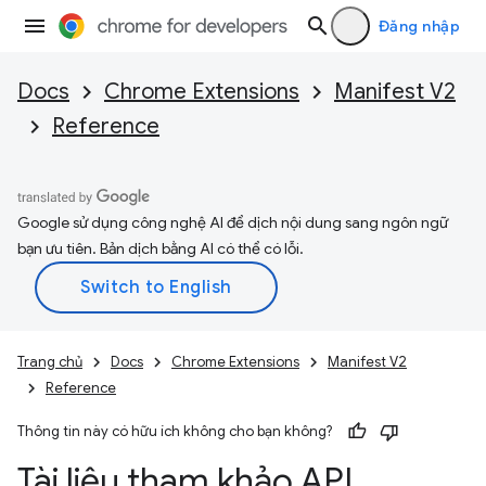
Đăng nhập
Docs
Chrome Extensions
Manifest V2
Reference
Google sử dụng công nghệ AI để dịch nội dung sang ngôn ngữ
bạn ưu tiên. Bản dịch bằng AI có thể có lỗi.
Trang chủ
Docs
Chrome Extensions
Manifest V2
Reference
Thông tin này có hữu ích không cho bạn không?
Tài liệu tham khảo API