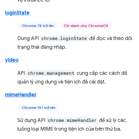
vụ Instance ID.
loginState
Chrome 78 trở lên
Chỉ dành cho ChromeOS
Dùng API
chrome.loginState
để đọc và theo dõi
trạng thái đăng nhập.
video
API
chrome.management
cung cấp các cách để
quản lý ứng dụng và tiện ích đã cài đặt.
mimeHandler
Chrome 151 trở lên
Sử dụng API
chrome.mimeHandler
để xử lý các
luồng loại MIME trong tiện ích của bên thứ ba.