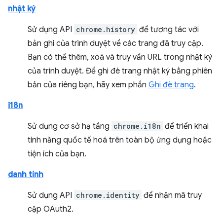
nhật ký
Sử dụng API
chrome.history
để tương tác với
bản ghi của trình duyệt về các trang đã truy cập.
Bạn có thể thêm, xoá và truy vấn URL trong nhật ký
của trình duyệt. Để ghi đè trang nhật ký bằng phiên
bản của riêng bạn, hãy xem phần
Ghi đè trang
.
i18n
Sử dụng cơ sở hạ tầng
chrome.i18n
để triển khai
tính năng quốc tế hoá trên toàn bộ ứng dụng hoặc
tiện ích của bạn.
danh tính
Sử dụng API
chrome.identity
để nhận mã truy
cập OAuth2.