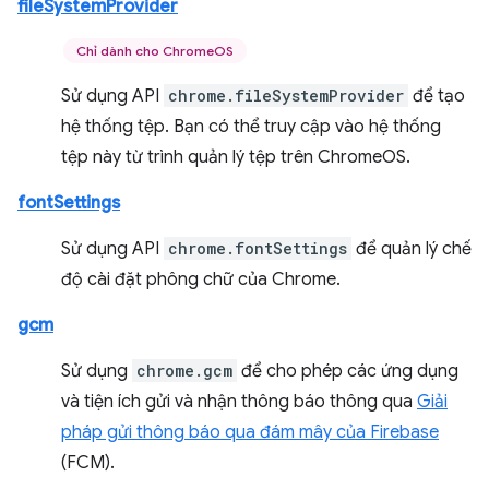
fileSystemProvider
Chỉ dành cho ChromeOS
Sử dụng API
chrome.fileSystemProvider
để tạo
hệ thống tệp. Bạn có thể truy cập vào hệ thống
tệp này từ trình quản lý tệp trên ChromeOS.
fontSettings
Sử dụng API
chrome.fontSettings
để quản lý chế
độ cài đặt phông chữ của Chrome.
gcm
Sử dụng
chrome.gcm
để cho phép các ứng dụng
và tiện ích gửi và nhận thông báo thông qua
Giải
pháp gửi thông báo qua đám mây của Firebase
(FCM).