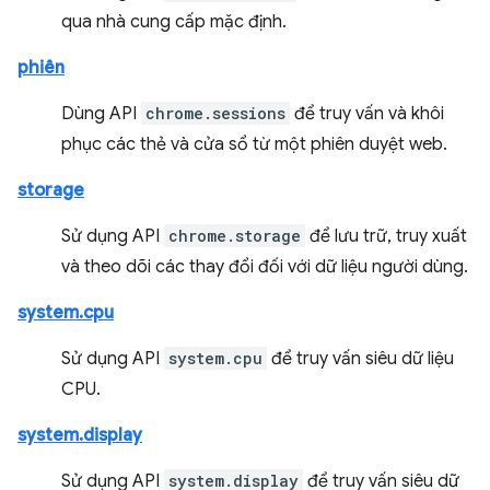
qua nhà cung cấp mặc định.
phiên
Dùng API
chrome.sessions
để truy vấn và khôi
phục các thẻ và cửa sổ từ một phiên duyệt web.
storage
Sử dụng API
chrome.storage
để lưu trữ, truy xuất
và theo dõi các thay đổi đối với dữ liệu người dùng.
system.cpu
Sử dụng API
system.cpu
để truy vấn siêu dữ liệu
CPU.
system.display
Sử dụng API
system.display
để truy vấn siêu dữ