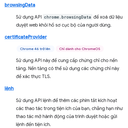
browsingData
Sử dụng API
chrome.browsingData
để xoá dữ liệu
duyệt web khỏi hồ sơ cục bộ của người dùng.
certificateProvider
Chrome 46 trở lên
Chỉ dành cho ChromeOS
Sử dụng API này để cung cấp chứng chỉ cho nền
tảng. Nền tảng có thể sử dụng các chứng chỉ này
để xác thực TLS.
lệnh
Sử dụng API lệnh để thêm các phím tắt kích hoạt
các thao tác trong tiện ích của bạn, chẳng hạn như
thao tác mở hành động của trình duyệt hoặc gửi
lệnh đến tiện ích.