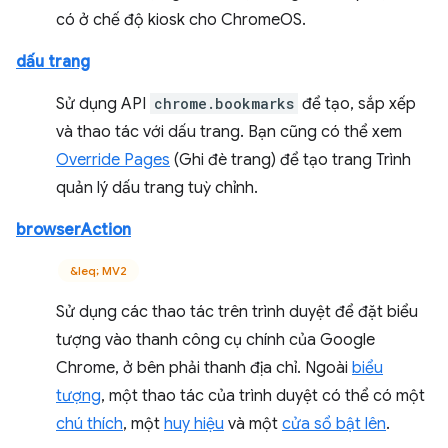
có ở chế độ kiosk cho ChromeOS.
dấu trang
Sử dụng API
chrome.bookmarks
để tạo, sắp xếp
và thao tác với dấu trang. Bạn cũng có thể xem
Override Pages
(Ghi đè trang) để tạo trang Trình
quản lý dấu trang tuỳ chỉnh.
browserAction
&leq; MV2
Sử dụng các thao tác trên trình duyệt để đặt biểu
tượng vào thanh công cụ chính của Google
Chrome, ở bên phải thanh địa chỉ. Ngoài
biểu
tượng
, một thao tác của trình duyệt có thể có một
chú thích
, một
huy hiệu
và một
cửa sổ bật lên
.