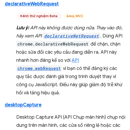
declarativeWebRequest
Kênh thử nghiệm Beta
&leq; MV2
Lưu ý:
API này không được dùng nữa. Thay vào đó,
hãy xem API
declarativeNetRequest
.
Dùng API
chrome.declarativeWebRequest
để chặn, chặn
hoặc sửa đổi các yêu cầu đang diễn ra. API này
nhanh hơn đáng kể so với
API
chrome.webRequest
vì bạn có thể đăng ký các
quy tắc được đánh giá trong trình duyệt thay vì
công cụ JavaScript. Điều này giúp giảm độ trễ khứ
hồi và tăng hiệu quả.
desktopCapture
Desktop Capture API (API Chụp màn hình) chụp nội
dung trên màn hình, các cửa sổ riêng lẻ hoặc các