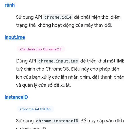
rảnh
Sử dụng API
chrome.idle
để phát hiện thời điểm
trạng thái không hoạt động của máy thay đổi.
input.ime
Chỉ dành cho ChromeOS
Dùng API
chrome.input.ime
để triển khai một IME
tuỳ chỉnh cho ChromeOS. Điều này cho phép tiện
ích của bạn xử lý các lần nhấn phím, đặt thành phần
và quản lý cửa sổ đề xuất.
instanceID
Chrome 44 trở lên
Sử dụng
chrome.instanceID
để truy cập vào dịch