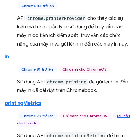
Chrome 44 trở lên
API
chrome.printerProvider
cho thấy các sự
kiện mà trình quản lý in sử dụng để truy vấn các
máy in do tiện ích kiểm soát, truy vấn các chức
năng của máy in và gửi lệnh in đến các máy in này.
in
Chrome 81 trở lên
Chỉ dành cho ChromeOS
Sử dụng API
chrome.printing
để gửi lệnh in đến
máy in đã cài đặt trên Chromebook.
printingMetrics
Chrome 79 trở lên
Chỉ dành cho ChromeOS
Yêu cầu
chính sách
Sử dụng API
chrome.printingMetrics
để tìm nạp