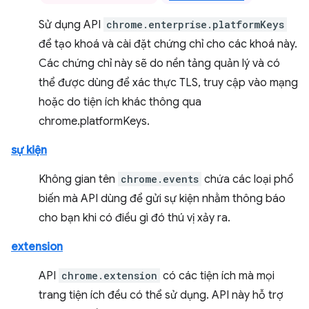
Sử dụng API
chrome.enterprise.platformKeys
để tạo khoá và cài đặt chứng chỉ cho các khoá này.
Các chứng chỉ này sẽ do nền tảng quản lý và có
thể được dùng để xác thực TLS, truy cập vào mạng
hoặc do tiện ích khác thông qua
chrome.platformKeys.
sự kiện
Không gian tên
chrome.events
chứa các loại phổ
biến mà API dùng để gửi sự kiện nhằm thông báo
cho bạn khi có điều gì đó thú vị xảy ra.
extension
API
chrome.extension
có các tiện ích mà mọi
trang tiện ích đều có thể sử dụng. API này hỗ trợ