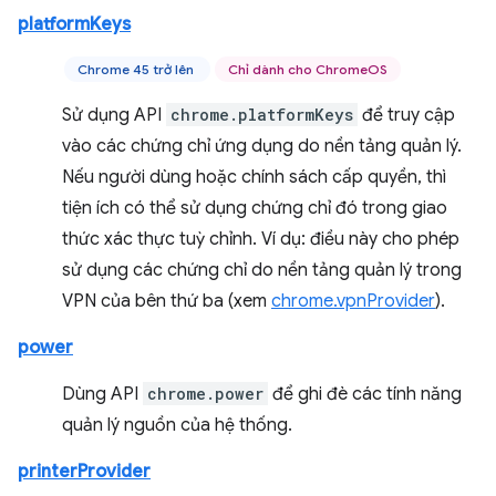
platformKeys
Chrome 45 trở lên
Chỉ dành cho ChromeOS
Sử dụng API
chrome.platformKeys
để truy cập
vào các chứng chỉ ứng dụng do nền tảng quản lý.
Nếu người dùng hoặc chính sách cấp quyền, thì
tiện ích có thể sử dụng chứng chỉ đó trong giao
thức xác thực tuỳ chỉnh. Ví dụ: điều này cho phép
sử dụng các chứng chỉ do nền tảng quản lý trong
VPN của bên thứ ba (xem
chrome.vpnProvider
).
power
Dùng API
chrome.power
để ghi đè các tính năng
quản lý nguồn của hệ thống.
printerProvider