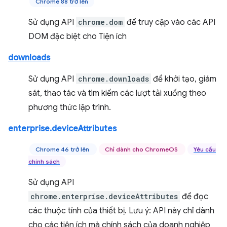
Chrome 88 trở lên
Sử dụng API
chrome.dom
để truy cập vào các API
DOM đặc biệt cho Tiện ích
downloads
Sử dụng API
chrome.downloads
để khởi tạo, giám
sát, thao tác và tìm kiếm các lượt tải xuống theo
phương thức lập trình.
enterprise.deviceAttributes
Chrome 46 trở lên
Chỉ dành cho ChromeOS
Yêu cầu
chính sách
Sử dụng API
chrome.enterprise.deviceAttributes
để đọc
các thuộc tính của thiết bị. Lưu ý: API này chỉ dành
cho các tiện ích mà chính sách của doanh nghiệp