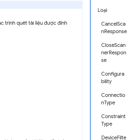
Loại
 trình quét tài liệu được đính
CancelSca
nResponse
CloseScan
nerRespon
se
Configura
bility
Connectio
nType
Constraint
Type
DeviceFilte