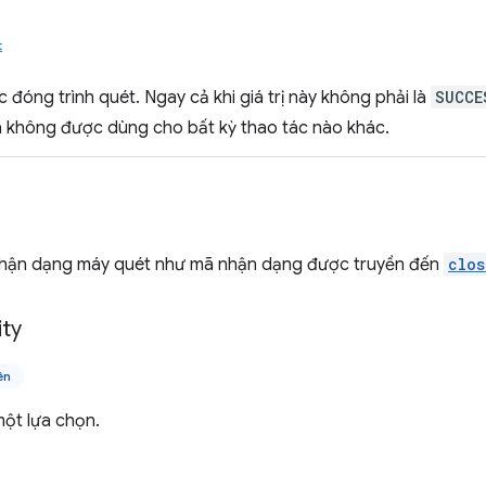
t
c đóng trình quét. Ngay cả khi giá trị này không phải là
SUCCE
à không được dùng cho bất kỳ thao tác nào khác.
hận dạng máy quét như mã nhận dạng được truyền đến
clos
ity
ên
một lựa chọn.