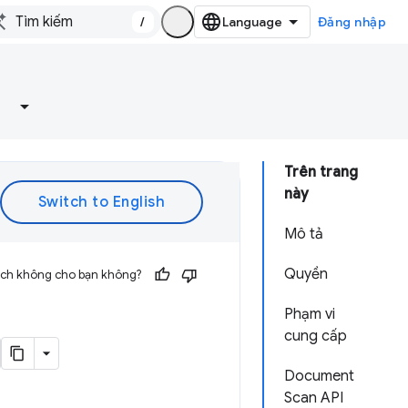
/
Đăng nhập
Trên trang
này
Mô tả
Quyền
 ích không cho bạn không?
Phạm vi
cung cấp
Document
Scan API