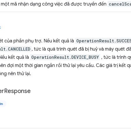
 một mã nhận dạng công việc đã được truyền đến
cancelSc
t
t của phần phụ trợ. Nếu kết quả là
OperationResult.SUCCE
ult.CANCELLED
, tức là quá trình quét đã bị huỷ và máy quét 
 Nếu kết quả là
OperationResult.DEVICE_BUSY
, tức là trình
ên đợi một thời gian ngắn rồi thử lại yêu cầu. Các giá trị kết q
ng nên thử lại.
er
Response
ên