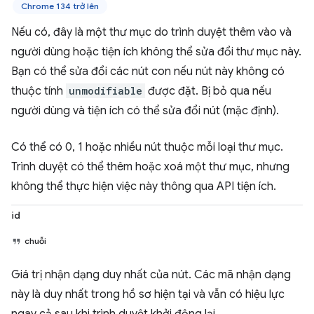
Chrome 134 trở lên
Nếu có, đây là một thư mục do trình duyệt thêm vào và
người dùng hoặc tiện ích không thể sửa đổi thư mục này.
Bạn có thể sửa đổi các nút con nếu nút này không có
thuộc tính
unmodifiable
được đặt. Bị bỏ qua nếu
người dùng và tiện ích có thể sửa đổi nút (mặc định).
Có thể có 0, 1 hoặc nhiều nút thuộc mỗi loại thư mục.
Trình duyệt có thể thêm hoặc xoá một thư mục, nhưng
không thể thực hiện việc này thông qua API tiện ích.
id
chuỗi
Giá trị nhận dạng duy nhất của nút. Các mã nhận dạng
này là duy nhất trong hồ sơ hiện tại và vẫn có hiệu lực
ngay cả sau khi trình duyệt khởi động lại.