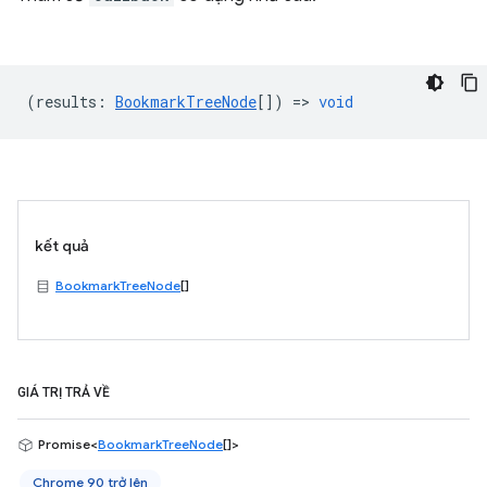
(
results
:
BookmarkTreeNode
[]) =>
void
kết quả
BookmarkTreeNode
[]
GIÁ TRỊ TRẢ VỀ
Promise<
BookmarkTreeNode
[]>
Chrome 90 trở lên