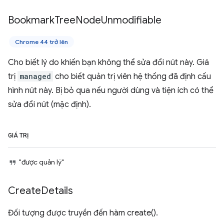
Bookmark
Tree
Node
Unmodifiable
Chrome 44 trở lên
Cho biết lý do khiến bạn không thể sửa đổi nút này. Giá
trị
managed
cho biết quản trị viên hệ thống đã định cấu
hình nút này. Bị bỏ qua nếu người dùng và tiện ích có thể
sửa đổi nút (mặc định).
GIÁ TRỊ
"được quản lý"
Create
Details
Đối tượng được truyền đến hàm create().