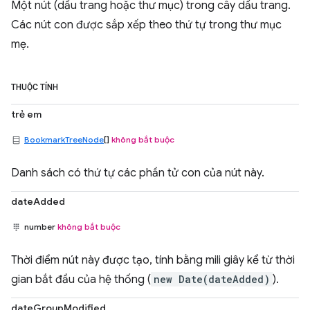
Một nút (dấu trang hoặc thư mục) trong cây dấu trang.
Các nút con được sắp xếp theo thứ tự trong thư mục
mẹ.
THUỘC TÍNH
trẻ em
BookmarkTreeNode
[]
không bắt buộc
Danh sách có thứ tự các phần tử con của nút này.
dateAdded
number
không bắt buộc
Thời điểm nút này được tạo, tính bằng mili giây kể từ thời
gian bắt đầu của hệ thống (
new Date(dateAdded)
).
dateGroupModified