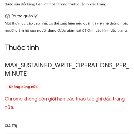
được sửa đổi bằng tiện ích hoặc trong trình quản lý dấu trang.
"được quản lý"
Một thư mục cấp cao nhất có thể xuất hiện nếu quản trị viên hệ thống hoặc
người giám hộ của người dùng được giám sát đã định cấu hình dấu trang.
Thuộc tính
MAX
_
SUSTAINED
_
WRITE
_
OPERATIONS
_
PER
_
MINUTE
Không dùng nữa
Chrome không còn giới hạn các thao tác ghi dấu trang
nữa.
GIÁ TRỊ