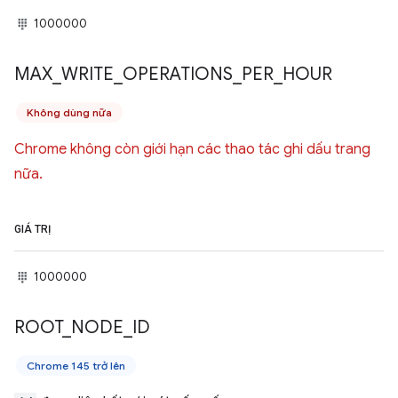
1000000
MAX
_
WRITE
_
OPERATIONS
_
PER
_
HOUR
Không dùng nữa
Chrome không còn giới hạn các thao tác ghi dấu trang
nữa.
GIÁ TRỊ
1000000
ROOT
_
NODE
_
ID
Chrome 145 trở lên