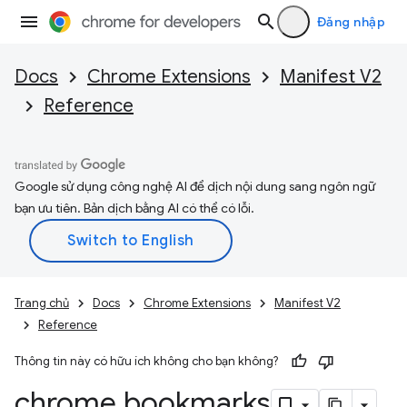
Đăng nhập
Docs
Chrome Extensions
Manifest V2
Reference
Google sử dụng công nghệ AI để dịch nội dung sang ngôn ngữ
bạn ưu tiên. Bản dịch bằng AI có thể có lỗi.
Trang chủ
Docs
Chrome Extensions
Manifest V2
Reference
Thông tin này có hữu ích không cho bạn không?
chrome
.
bookmarks