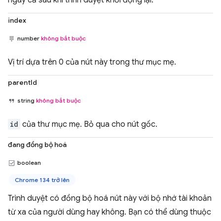
index
number
không bắt buộc
Vị trí dựa trên 0 của nút này trong thư mục mẹ.
parentId
string
không bắt buộc
id
của thư mục mẹ. Bỏ qua cho nút gốc.
đang đồng bộ hoá
boolean
Chrome 134 trở lên
Trình duyệt có đồng bộ hoá nút này với bộ nhớ tài khoản
từ xa của người dùng hay không. Bạn có thể dùng thuộc