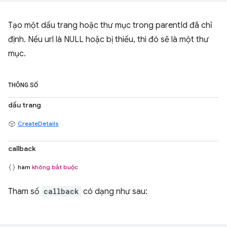
Tạo một dấu trang hoặc thư mục trong parentId đã chỉ
định. Nếu url là NULL hoặc bị thiếu, thì đó sẽ là một thư
mục.
THÔNG SỐ
dấu trang
CreateDetails
callback
hàm
không bắt buộc
Tham số
callback
có dạng như sau: