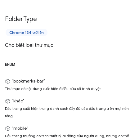
Folder
Type
Chrome 134 trở lên
Cho biết loại thư mục.
ENUM
"bookmarks-bar"
Thư mục có nội dung xuất hiện ở đầu cửa sổ trình duyệt.
"khác"
Dấu trang xuất hiện trong danh sách đầy đủ các dấu trang trên mọi nền
tảng.
"mobile"
Dấu trang thường có trên thiết bị di động của người dùng, nhưng có thể