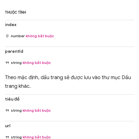
THUỘC TÍNH
index
number
không bắt buộc
parentId
string
không bắt buộc
Theo mặc định, dấu trang sẽ được lưu vào thư mục Dấu
trang khác.
tiêu đề
string
không bắt buộc
url
string
không bắt buộc