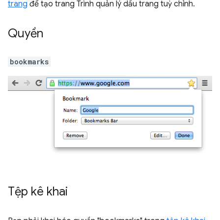
trang
để tạo trang Trình quản lý dấu trang tuỳ chỉnh.
Quyền
bookmarks
Tệp kê khai