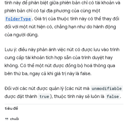
tính này để phân biệt giữa phiên bản chỉ có tài khoản và
phiên bản chỉ có tại địa phương của cùng một
FolderType
. Giá trị của thuộc tính này có thể thay đổi
đối với một nút hiện có, chẳng hạn như do hành động
của người dùng.
Lưu ý: điều này phản ánh việc nút có được lưu vào trình
cung cấp tài khoản tích hợp sẵn của trình duyệt hay
không. Có thể một nút được đồng bộ hoá thông qua
bên thứ ba, ngay cả khi giá trị này là false.
Đối với các nút được quản lý (các nút mà
unmodifiable
được đặt thành
true
), thuộc tính này sẽ luôn là
false
.
tiêu đề
chuỗi