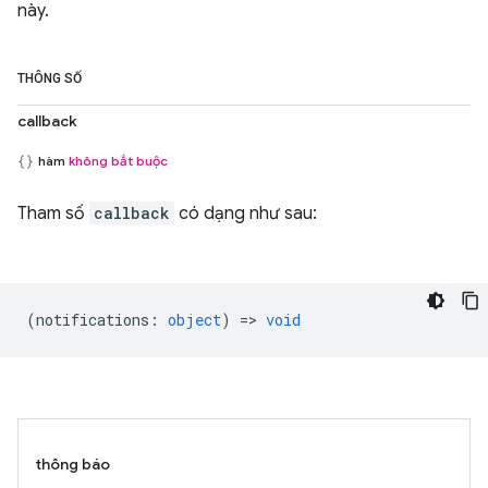
này.
THÔNG SỐ
callback
hàm
không bắt buộc
Tham số
callback
có dạng như sau:
(
notifications
:
object
) =>
void
thông báo