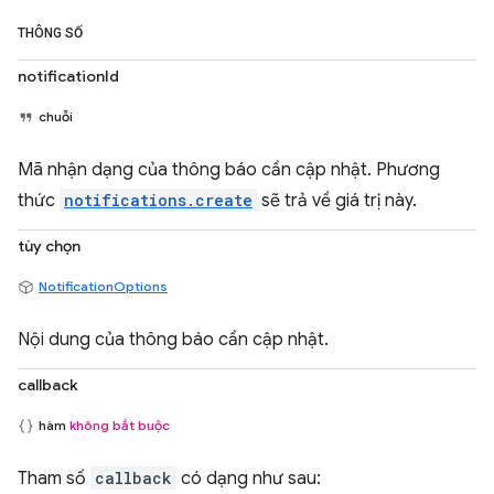
THÔNG SỐ
notificationId
chuỗi
Mã nhận dạng của thông báo cần cập nhật. Phương
thức
notifications.create
sẽ trả về giá trị này.
tùy chọn
NotificationOptions
Nội dung của thông báo cần cập nhật.
callback
hàm
không bắt buộc
Tham số
callback
có dạng như sau: