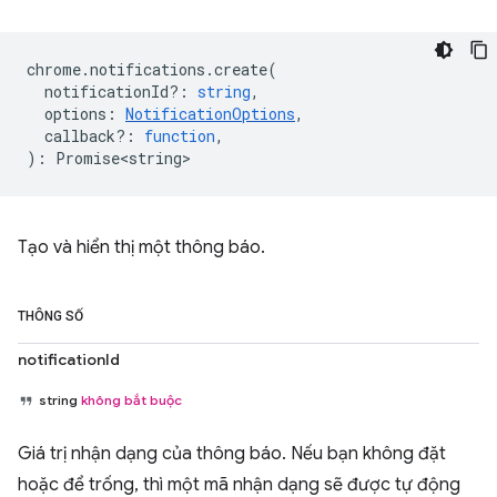
chrome
.
notifications
.
create
(
notificationId?
:
string
,
options
:
NotificationOptions
,
callback?
:
function
,
)
:
Promise<string>
Tạo và hiển thị một thông báo.
THÔNG SỐ
notificationId
string
không bắt buộc
Giá trị nhận dạng của thông báo. Nếu bạn không đặt
hoặc để trống, thì một mã nhận dạng sẽ được tự động