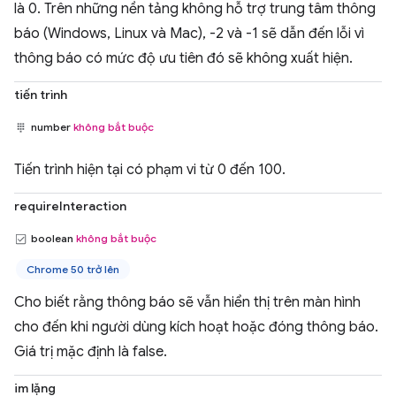
là 0. Trên những nền tảng không hỗ trợ trung tâm thông
báo (Windows, Linux và Mac), -2 và -1 sẽ dẫn đến lỗi vì
thông báo có mức độ ưu tiên đó sẽ không xuất hiện.
tiến trình
number
không bắt buộc
Tiến trình hiện tại có phạm vi từ 0 đến 100.
requireInteraction
boolean
không bắt buộc
Chrome 50 trở lên
Cho biết rằng thông báo sẽ vẫn hiển thị trên màn hình
cho đến khi người dùng kích hoạt hoặc đóng thông báo.
Giá trị mặc định là false.
im lặng