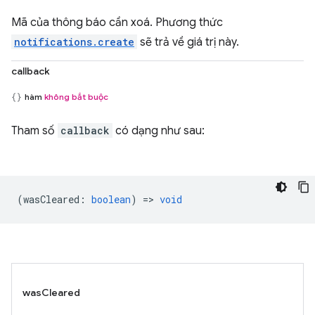
Mã của thông báo cần xoá. Phương thức
notifications.create
sẽ trả về giá trị này.
callback
hàm
không bắt buộc
Tham số
callback
có dạng như sau:
(
wasCleared
:
boolean
) =>
void
wasCleared