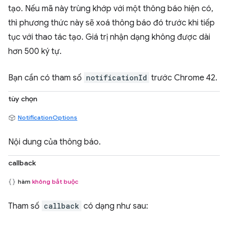
tạo. Nếu mã này trùng khớp với một thông báo hiện có,
thì phương thức này sẽ xoá thông báo đó trước khi tiếp
tục với thao tác tạo. Giá trị nhận dạng không được dài
hơn 500 ký tự.
Bạn cần có tham số
notificationId
trước Chrome 42.
tùy chọn
NotificationOptions
Nội dung của thông báo.
callback
hàm
không bắt buộc
Tham số
callback
có dạng như sau: