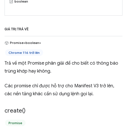
boolean
GIÁ TRỊ TRẢ VỀ
Promise<boolean>
Chrome 116 trở lên
Trả về một Promise phân giải để cho biết có thông báo
trùng khớp hay không.
Các promise chỉ được hỗ trợ cho Manifest V3 trở lên,
các nền tảng khác cần sử dụng lệnh gọi lại.
create(
)
Promise