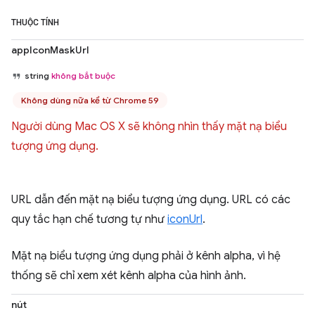
THUỘC TÍNH
appIconMaskUrl
string
không bắt buộc
Không dùng nữa kể từ Chrome 59
Người dùng Mac OS X sẽ không nhìn thấy mặt nạ biểu
tượng ứng dụng.
URL dẫn đến mặt nạ biểu tượng ứng dụng. URL có các
quy tắc hạn chế tương tự như
iconUrl
.
Mặt nạ biểu tượng ứng dụng phải ở kênh alpha, vì hệ
thống sẽ chỉ xem xét kênh alpha của hình ảnh.
nút