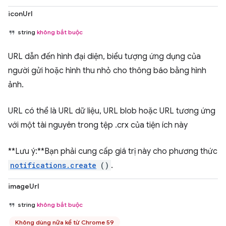
iconUrl
string
không bắt buộc
URL dẫn đến hình đại diện, biểu tượng ứng dụng của
người gửi hoặc hình thu nhỏ cho thông báo bằng hình
ảnh.
URL có thể là URL dữ liệu, URL blob hoặc URL tương ứng
với một tài nguyên trong tệp .crx của tiện ích này
**Lưu ý:**Bạn phải cung cấp giá trị này cho phương thức
notifications.create
()
.
imageUrl
string
không bắt buộc
Không dùng nữa kể từ Chrome 59