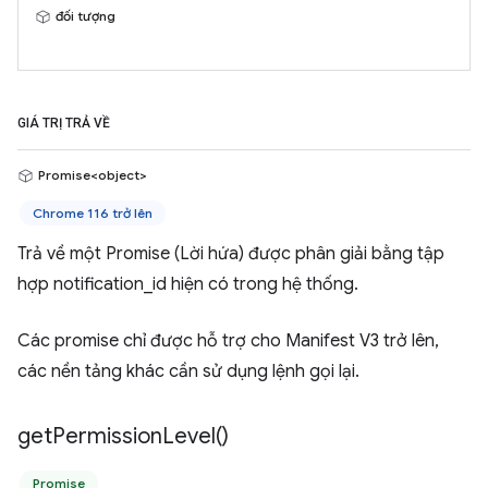
đối tượng
GIÁ TRỊ TRẢ VỀ
Promise<object>
Chrome 116 trở lên
Trả về một Promise (Lời hứa) được phân giải bằng tập
hợp notification_id hiện có trong hệ thống.
Các promise chỉ được hỗ trợ cho Manifest V3 trở lên,
các nền tảng khác cần sử dụng lệnh gọi lại.
get
Permission
Level(
)
Promise