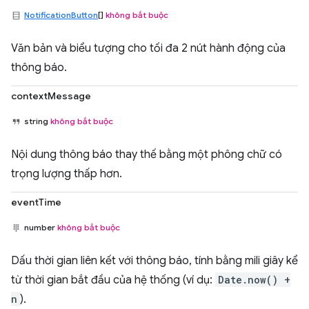
NotificationButton
[]
không bắt buộc
Văn bản và biểu tượng cho tối đa 2 nút hành động của
thông báo.
contextMessage
string
không bắt buộc
Nội dung thông báo thay thế bằng một phông chữ có
trọng lượng thấp hơn.
eventTime
number
không bắt buộc
Dấu thời gian liên kết với thông báo, tính bằng mili giây kể
từ thời gian bắt đầu của hệ thống (ví dụ:
Date.now() +
n
).