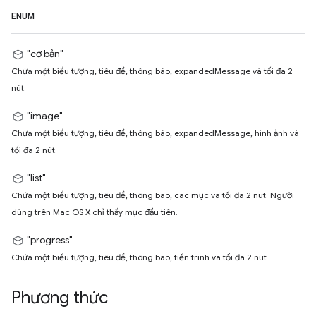
ENUM
"cơ bản"
Chứa một biểu tượng, tiêu đề, thông báo, expandedMessage và tối đa 2
nút.
"image"
Chứa một biểu tượng, tiêu đề, thông báo, expandedMessage, hình ảnh và
tối đa 2 nút.
"list"
Chứa một biểu tượng, tiêu đề, thông báo, các mục và tối đa 2 nút. Người
dùng trên Mac OS X chỉ thấy mục đầu tiên.
"progress"
Chứa một biểu tượng, tiêu đề, thông báo, tiến trình và tối đa 2 nút.
Phương thức