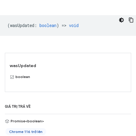
(
wasUpdated
:
boolean
) =>
void
wasUpdated
boolean
GIÁ TRỊ TRẢ VỀ
Promise<boolean>
Chrome 116 trở lên