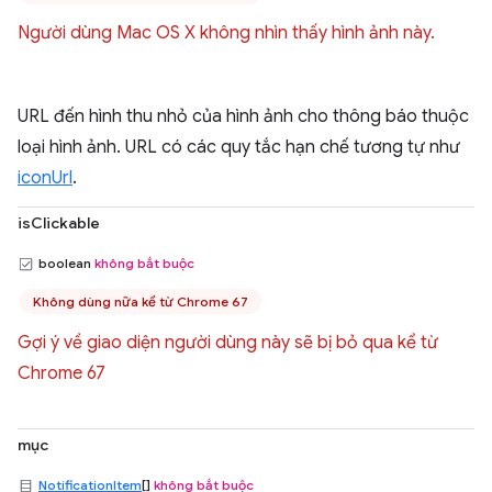
Người dùng Mac OS X không nhìn thấy hình ảnh này.
URL đến hình thu nhỏ của hình ảnh cho thông báo thuộc
loại hình ảnh. URL có các quy tắc hạn chế tương tự như
iconUrl
.
isClickable
boolean
không bắt buộc
Không dùng nữa kể từ Chrome 67
Gợi ý về giao diện người dùng này sẽ bị bỏ qua kể từ
Chrome 67
mục
NotificationItem
[]
không bắt buộc