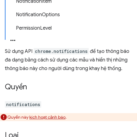
NotificationItem
NotificationOptions
PermissionLevel
Sử dụng API
chrome.notifications
để tạo thông báo
đa dạng bằng cách sử dụng các mẫu và hiển thị những
thông báo này cho người dùng trong khay hệ thống.
Quyền
notifications
Quyền này
kích hoạt cảnh báo
.
Loại