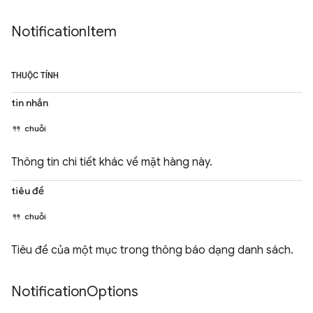
Notification
Item
THUỘC TÍNH
tin nhắn
chuỗi
Thông tin chi tiết khác về mặt hàng này.
tiêu đề
chuỗi
Tiêu đề của một mục trong thông báo dạng danh sách.
Notification
Options