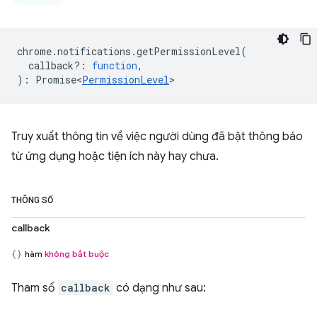
chrome
.
notifications
.
getPermissionLevel
(
callback?
:
function
,
)
:
Promise<
PermissionLevel
>
Truy xuất thông tin về việc người dùng đã bật thông báo
từ ứng dụng hoặc tiện ích này hay chưa.
THÔNG SỐ
callback
hàm
không bắt buộc
Tham số
callback
có dạng như sau: