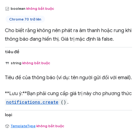
boolean
không bắt buộc
Chrome 70 trở lên
Cho biết rằng không nên phát ra âm thanh hoặc rung khi
thông báo đang hiển thị. Giá trị mặc định là false.
tiêu đề
string
không bắt buộc
Tiêu đề của thông báo (ví dụ: tên người gửi đối với email).
**Lưu ý:**Bạn phải cung cấp giá trị này cho phương thức
notifications.create
()
.
loại
TemplateType
không bắt buộc