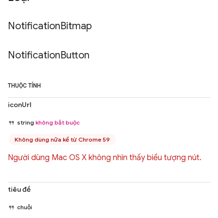
Notification
Bitmap
Notification
Button
THUỘC TÍNH
iconUrl
string
không bắt buộc
Không dùng nữa kể từ Chrome 59
Người dùng Mac OS X không nhìn thấy biểu tượng nút.
tiêu đề
chuỗi