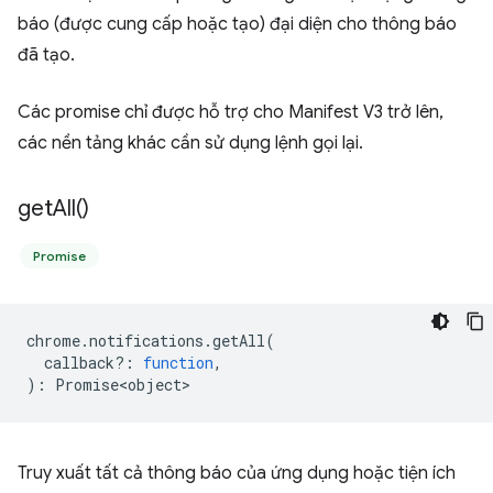
báo (được cung cấp hoặc tạo) đại diện cho thông báo
đã tạo.
Các promise chỉ được hỗ trợ cho Manifest V3 trở lên,
các nền tảng khác cần sử dụng lệnh gọi lại.
get
All(
)
Promise
chrome
.
notifications
.
getAll
(
callback?
:
function
,
)
:
Promise<object>
Truy xuất tất cả thông báo của ứng dụng hoặc tiện ích