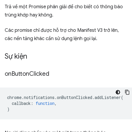
Trả về một Promise phân giải để cho biết có thông báo
trùng khớp hay không.
Các promise chỉ được hỗ trợ cho Manifest V3 trở lên,
các nền tảng khác cần sử dụng lệnh gọi lại.
Sự kiện
on
Button
Clicked
chrome
.
notifications
.
onButtonClicked
.
addListener
(
callback
:
function
,
)