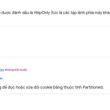
 được đánh dấu là HttpOnly (tức là các tập lệnh phía máy kh
Key
không bắt buộc
ên
 để đọc hoặc sửa đổi cookie bằng thuộc tính Partitioned.