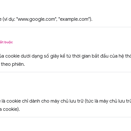
 (ví dụ: "www.google.com", "example.com").
ắt buộc
ủa cookie dưới dạng số giây kể từ thời gian bắt đầu của hệ 
 theo phiên.
 là cookie chỉ dành cho máy chủ lưu trữ (tức là máy chủ lưu t
a cookie).