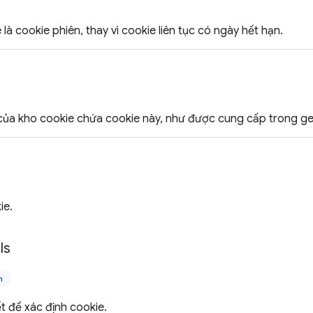
là cookie phiên, thay vì cookie liên tục có ngày hết hạn.
ủa kho cookie chứa cookie này, như được cung cấp trong get
ie.
ls
n
ết để xác định cookie.