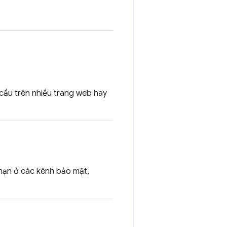
 cầu trên nhiều trang web hay
 hạn ở các kênh bảo mật,