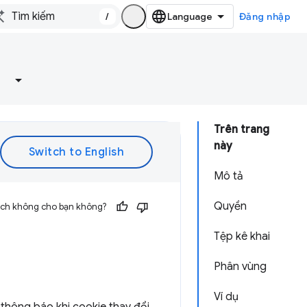
/
Đăng nhập
Trên trang
này
Mô tả
Quyền
 ích không cho bạn không?
Tệp kê khai
Phân vùng
Ví dụ