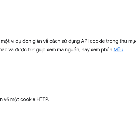
 một ví dụ đơn giản về cách sử dụng API cookie trong thư m
khác và được trợ giúp xem mã nguồn, hãy xem phần
Mẫu
.
tin về một cookie HTTP.