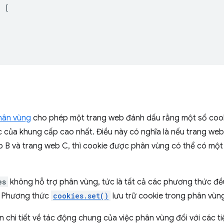
:
[
hân vùng
cho phép một trang web đánh dấu rằng một số cook
 của khung cấp cao nhất. Điều này có nghĩa là nếu trang we
 B và trang web C, thì cookie được phân vùng có thể có một 
es
không hỗ trợ phân vùng, tức là tất cả các phương thức đều
. Phương thức
cookies.set()
lưu trữ cookie trong phân vùn
in chi tiết về tác động chung của việc phân vùng đối với các ti