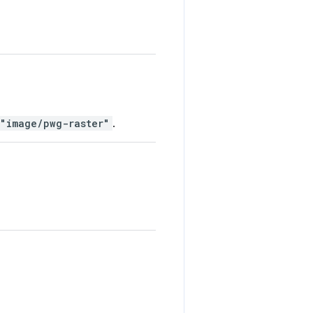
"image/pwg-raster"
.