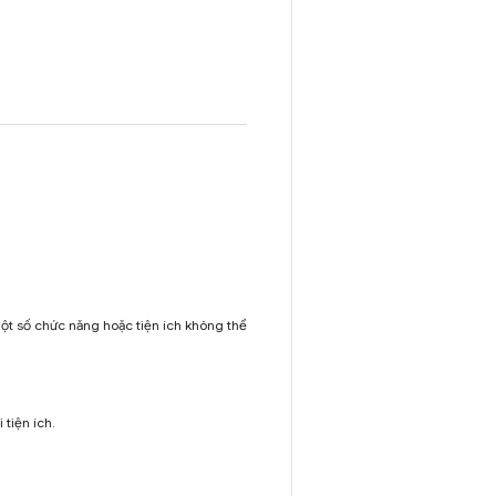
một số chức năng hoặc tiện ích không thể
 tiện ích.