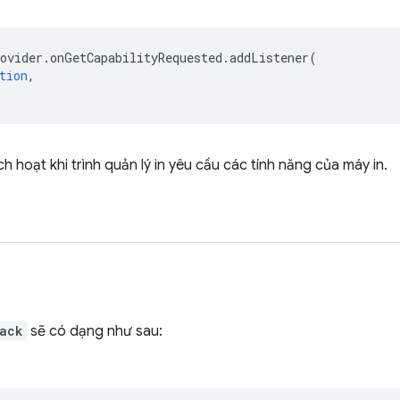
ovider
.
onGetCapabilityRequested
.
addListener
(
tion
,
h hoạt khi trình quản lý in yêu cầu các tính năng của máy in.
ack
sẽ có dạng như sau: