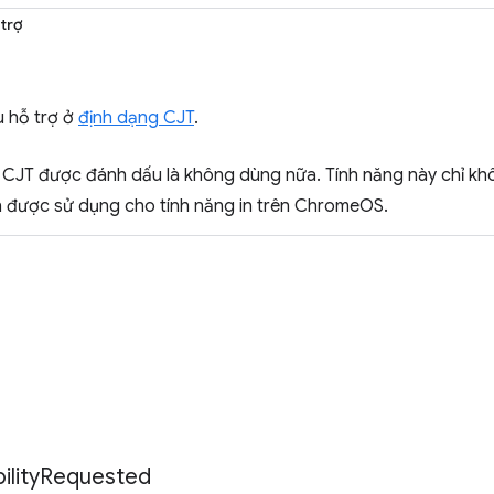
trợ
u hỗ trợ ở
định dạng CJT
.
 CJT được đánh dấu là không dùng nữa. Tính năng này chỉ 
ẫn được sử dụng cho tính năng in trên ChromeOS.
lity
Requested