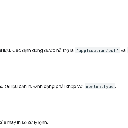
ài liệu. Các định dạng được hỗ trợ là
"application/pdf"
và
u tài liệu cần in. Định dạng phải khớp với
contentType
.
a máy in sẽ xử lý lệnh.