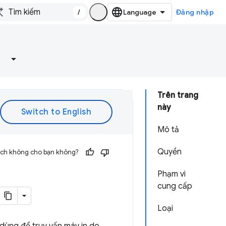
/
Đăng nhập
Trên trang
này
Mô tả
Quyền
 ích không cho bạn không?
Phạm vi
cung cấp
Loại