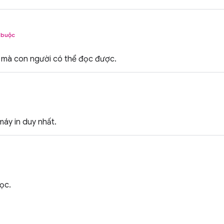
 buộc
 mà con người có thể đọc được.
áy in duy nhất.
ọc.