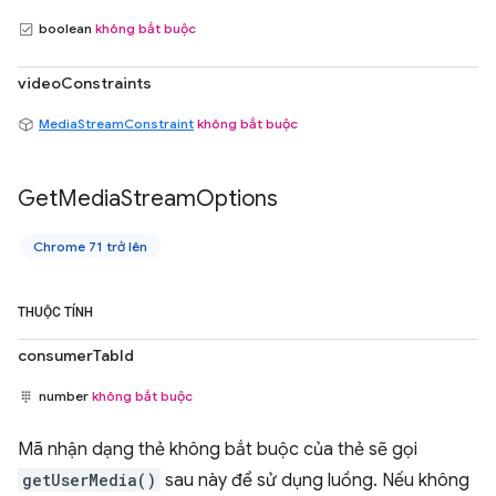
boolean
không bắt buộc
videoConstraints
MediaStreamConstraint
không bắt buộc
Get
Media
Stream
Options
Chrome 71 trở lên
THUỘC TÍNH
consumerTabId
number
không bắt buộc
Mã nhận dạng thẻ không bắt buộc của thẻ sẽ gọi
getUserMedia()
sau này để sử dụng luồng. Nếu không