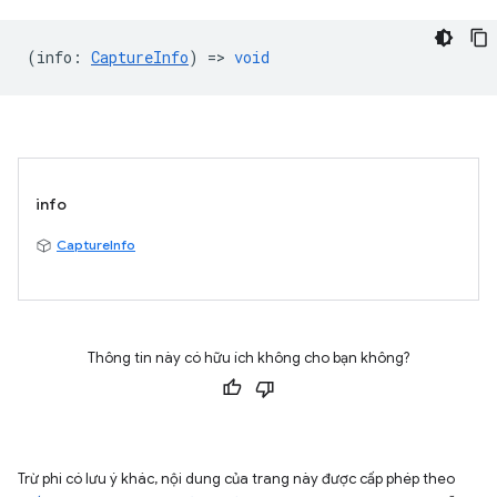
(
info
:
CaptureInfo
) =>
void
info
CaptureInfo
Thông tin này có hữu ích không cho bạn không?
Trừ phi có lưu ý khác, nội dung của trang này được cấp phép theo