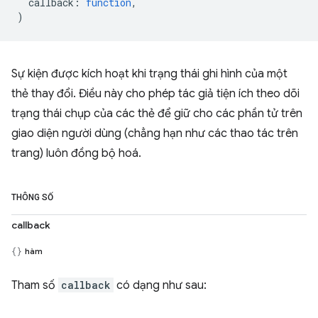
callback
:
function
,
)
Sự kiện được kích hoạt khi trạng thái ghi hình của một
thẻ thay đổi. Điều này cho phép tác giả tiện ích theo dõi
trạng thái chụp của các thẻ để giữ cho các phần tử trên
giao diện người dùng (chẳng hạn như các thao tác trên
trang) luôn đồng bộ hoá.
THÔNG SỐ
callback
hàm
Tham số
callback
có dạng như sau: