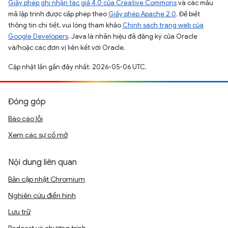
Giấy phép ghi nhận tác giả 4.0 của Creative Commons
và các mẫu
mã lập trình được cấp phép theo
Giấy phép Apache 2.0
. Để biết
thông tin chi tiết, vui lòng tham khảo
Chính sách trang web của
Google Developers
. Java là nhãn hiệu đã đăng ký của Oracle
và/hoặc các đơn vị liên kết với Oracle.
Cập nhật lần gần đây nhất: 2026-05-06 UTC.
Đóng góp
Báo cáo lỗi
Xem các sự cố mở
Nội dung liên quan
Bản cập nhật Chromium
Nghiên cứu điển hình
Lưu trữ