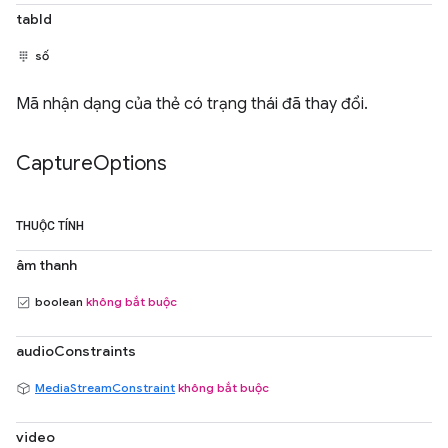
tabId
số
Mã nhận dạng của thẻ có trạng thái đã thay đổi.
Capture
Options
THUỘC TÍNH
âm thanh
boolean
không bắt buộc
audioConstraints
MediaStreamConstraint
không bắt buộc
video