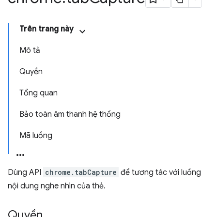
Trên trang này
Mô tả
Quyền
Tổng quan
Bảo toàn âm thanh hệ thống
Mã luồng
Dùng API
chrome.tabCapture
để tương tác với luồng
nội dung nghe nhìn của thẻ.
Quyền