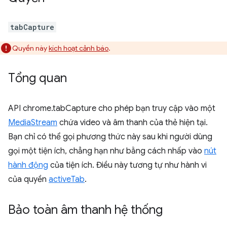
tabCapture
Quyền này
kích hoạt cảnh báo
.
Tổng quan
API chrome.tabCapture cho phép bạn truy cập vào một
MediaStream
chứa video và âm thanh của thẻ hiện tại.
Bạn chỉ có thể gọi phương thức này sau khi người dùng
gọi một tiện ích, chẳng hạn như bằng cách nhấp vào
nút
hành động
của tiện ích. Điều này tương tự như hành vi
của quyền
activeTab
.
Bảo toàn âm thanh hệ thống