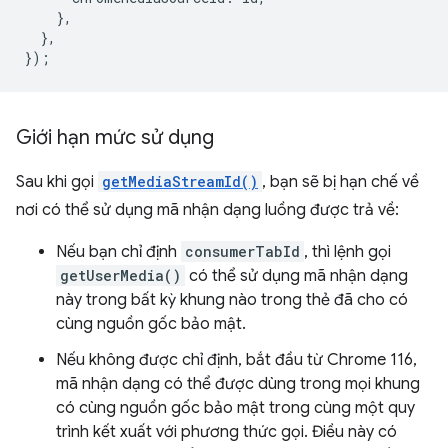
},
},
});
Giới hạn mức sử dụng
Sau khi gọi
getMediaStreamId()
, bạn sẽ bị hạn chế về
nơi có thể sử dụng mã nhận dạng luồng được trả về:
Nếu bạn chỉ định
consumerTabId
, thì lệnh gọi
getUserMedia()
có thể sử dụng mã nhận dạng
này trong bất kỳ khung nào trong thẻ đã cho có
cùng nguồn gốc bảo mật.
Nếu không được chỉ định, bắt đầu từ Chrome 116,
mã nhận dạng có thể được dùng trong mọi khung
có cùng nguồn gốc bảo mật trong cùng một quy
trình kết xuất với phương thức gọi. Điều này có