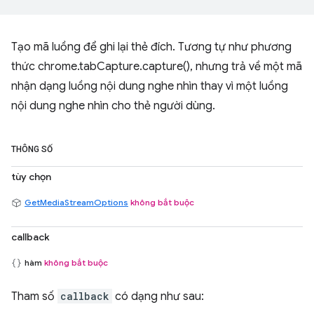
Tạo mã luồng để ghi lại thẻ đích. Tương tự như phương
thức chrome.tabCapture.capture(), nhưng trả về một mã
nhận dạng luồng nội dung nghe nhìn thay vì một luồng
nội dung nghe nhìn cho thẻ người dùng.
THÔNG SỐ
tùy chọn
GetMediaStreamOptions
không bắt buộc
callback
hàm
không bắt buộc
Tham số
callback
có dạng như sau: