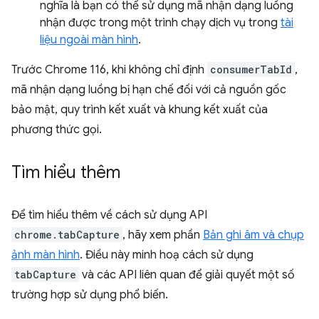
nghĩa là bạn có thể sử dụng mã nhận dạng luồng
nhận được trong một trình chạy dịch vụ trong
tài
liệu ngoài màn hình
.
Trước Chrome 116, khi không chỉ định
consumerTabId
,
mã nhận dạng luồng bị hạn chế đối với cả nguồn gốc
bảo mật, quy trình kết xuất và khung kết xuất của
phương thức gọi.
Tìm hiểu thêm
Để tìm hiểu thêm về cách sử dụng API
chrome.tabCapture
, hãy xem phần
Bản ghi âm và chụp
ảnh màn hình
. Điều này minh hoạ cách sử dụng
tabCapture
và các API liên quan để giải quyết một số
trường hợp sử dụng phổ biến.