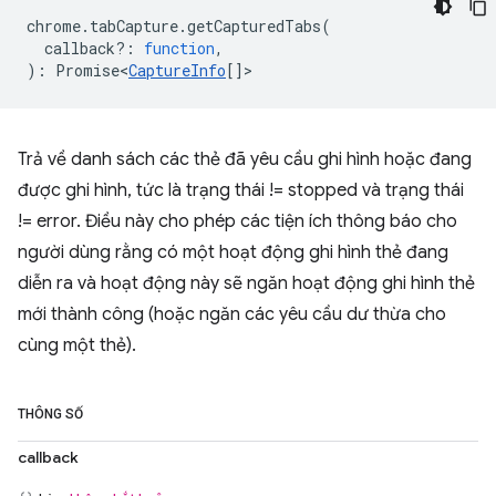
chrome
.
tabCapture
.
getCapturedTabs
(
callback?
:
function
,
)
:
Promise<
CaptureInfo
[]
>
Trả về danh sách các thẻ đã yêu cầu ghi hình hoặc đang
được ghi hình, tức là trạng thái != stopped và trạng thái
!= error. Điều này cho phép các tiện ích thông báo cho
người dùng rằng có một hoạt động ghi hình thẻ đang
diễn ra và hoạt động này sẽ ngăn hoạt động ghi hình thẻ
mới thành công (hoặc ngăn các yêu cầu dư thừa cho
cùng một thẻ).
THÔNG SỐ
callback