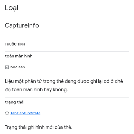
Loại
Capture
Info
THUỘC TÍNH
toàn màn hình
boolean
Liệu một phần tử trong thẻ đang được ghi lại có ở chế
độ toàn màn hình hay không.
trạng thái
TabCaptureState
Trạng thái ghi hình mới của thẻ.