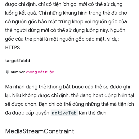
được chỉ định, chỉ có tiện ích gọi mới có thể sử dụng
luồng kết quả. Chỉ những khung hình trong thẻ đã cho
có nguồn gốc bảo mật trùng khớp với nguồn gốc của
thẻ người dùng mới có thể sử dụng luồng này. Nguồn
gốc của thẻ phải là một nguồn gốc bảo mật, ví dụ:
HTTPS.
targetTabId
number
không bắt buộc
Mã nhận dạng thẻ không bắt buộc của thẻ sẽ được ghi
lại. Nếu không được chỉ định, thẻ đang hoạt động hiện tại
sẽ được chọn. Bạn chỉ có thể dùng những thẻ mà tiện ích
đã được cấp quyền
activeTab
làm thẻ đích.
Media
Stream
Constraint