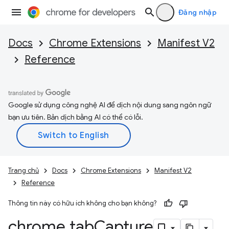
Đăng nhập
Docs
Chrome Extensions
Manifest V2
Reference
Google sử dụng công nghệ AI để dịch nội dung sang ngôn ngữ
bạn ưu tiên. Bản dịch bằng AI có thể có lỗi.
Trang chủ
Docs
Chrome Extensions
Manifest V2
Reference
Thông tin này có hữu ích không cho bạn không?
chrome
.
tab
Capture