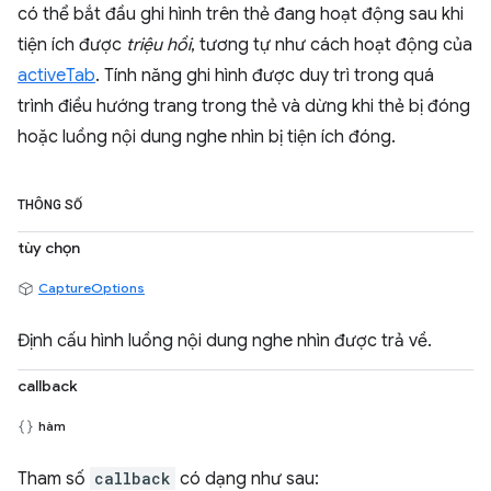
có thể bắt đầu ghi hình trên thẻ đang hoạt động sau khi
tiện ích được
triệu hồi
, tương tự như cách hoạt động của
activeTab
. Tính năng ghi hình được duy trì trong quá
trình điều hướng trang trong thẻ và dừng khi thẻ bị đóng
hoặc luồng nội dung nghe nhìn bị tiện ích đóng.
THÔNG SỐ
tùy chọn
CaptureOptions
Định cấu hình luồng nội dung nghe nhìn được trả về.
callback
hàm
Tham số
callback
có dạng như sau: