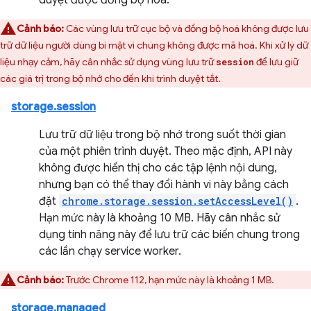
duyệt được đồng bộ hoá.
Cảnh báo:
Các vùng lưu trữ cục bộ và đồng bộ hoá không được lưu
trữ dữ liệu người dùng bí mật vì chúng không được mã hoá. Khi xử lý dữ
liệu nhạy cảm, hãy cân nhắc sử dụng vùng lưu trữ
để lưu giữ
session
các giá trị trong bộ nhớ cho đến khi trình duyệt tắt.
storage.session
Lưu trữ dữ liệu trong bộ nhớ trong suốt thời gian
của một phiên trình duyệt. Theo mặc định, API này
không được hiển thị cho các tập lệnh nội dung,
nhưng bạn có thể thay đổi hành vi này bằng cách
đặt
chrome.storage.session.setAccessLevel()
.
Hạn mức này là khoảng 10 MB. Hãy cân nhắc sử
dụng tính năng này để lưu trữ các biến chung trong
các lần chạy service worker.
Cảnh báo:
Trước Chrome 112, hạn mức này là khoảng 1 MB.
storage.managed