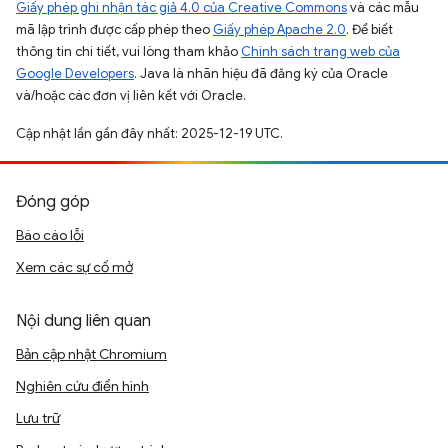
Giấy phép ghi nhận tác giả 4.0 của Creative Commons
và các mẫu
mã lập trình được cấp phép theo
Giấy phép Apache 2.0
. Để biết
thông tin chi tiết, vui lòng tham khảo
Chính sách trang web của
Google Developers
. Java là nhãn hiệu đã đăng ký của Oracle
và/hoặc các đơn vị liên kết với Oracle.
Cập nhật lần gần đây nhất: 2025-12-19 UTC.
Đóng góp
Báo cáo lỗi
Xem các sự cố mở
Nội dung liên quan
Bản cập nhật Chromium
Nghiên cứu điển hình
Lưu trữ