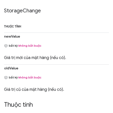
Storage
Change
THUỘC TÍNH
newValue
bất kỳ
không bắt buộc
Giá trị mới của mặt hàng (nếu có).
oldValue
bất kỳ
không bắt buộc
Giá trị cũ của mặt hàng (nếu có).
Thuộc tính