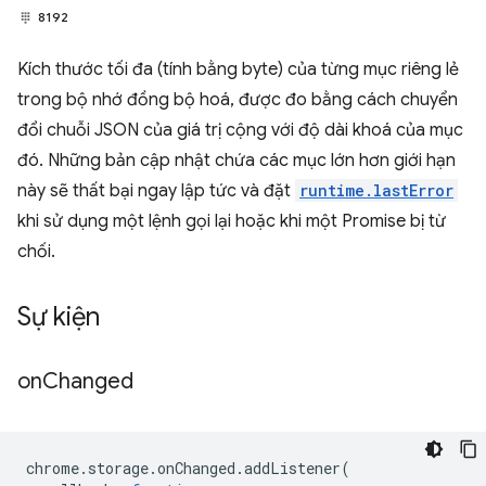
8192
Kích thước tối đa (tính bằng byte) của từng mục riêng lẻ
trong bộ nhớ đồng bộ hoá, được đo bằng cách chuyển
đổi chuỗi JSON của giá trị cộng với độ dài khoá của mục
đó. Những bản cập nhật chứa các mục lớn hơn giới hạn
này sẽ thất bại ngay lập tức và đặt
runtime.lastError
khi sử dụng một lệnh gọi lại hoặc khi một Promise bị từ
chối.
Sự kiện
on
Changed
chrome
.
storage
.
onChanged
.
addListener
(