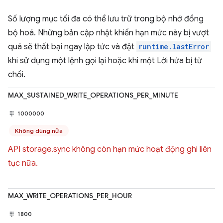
Số lượng mục tối đa có thể lưu trữ trong bộ nhớ đồng
bộ hoá. Những bản cập nhật khiến hạn mức này bị vượt
quá sẽ thất bại ngay lập tức và đặt
runtime.lastError
khi sử dụng một lệnh gọi lại hoặc khi một Lời hứa bị từ
chối.
MAX_SUSTAINED_WRITE_OPERATIONS_PER_MINUTE
1000000
Không dùng nữa
API storage.sync không còn hạn mức hoạt động ghi liên
tục nữa.
MAX_WRITE_OPERATIONS_PER_HOUR
1800