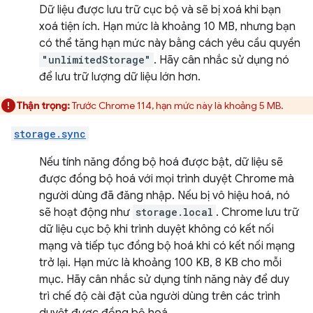
Dữ liệu được lưu trữ cục bộ và sẽ bị xoá khi bạn
xoá tiện ích. Hạn mức là khoảng 10 MB, nhưng bạn
có thể tăng hạn mức này bằng cách yêu cầu quyền
"unlimitedStorage"
. Hãy cân nhắc sử dụng nó
để lưu trữ lượng dữ liệu lớn hơn.
Thận trọng:
Trước Chrome 114, hạn mức này là khoảng 5 MB.
storage.sync
Nếu tính năng đồng bộ hoá được bật, dữ liệu sẽ
được đồng bộ hoá với mọi trình duyệt Chrome mà
người dùng đã đăng nhập. Nếu bị vô hiệu hoá, nó
sẽ hoạt động như
storage.local
. Chrome lưu trữ
dữ liệu cục bộ khi trình duyệt không có kết nối
mạng và tiếp tục đồng bộ hoá khi có kết nối mạng
trở lại. Hạn mức là khoảng 100 KB, 8 KB cho mỗi
mục. Hãy cân nhắc sử dụng tính năng này để duy
trì chế độ cài đặt của người dùng trên các trình