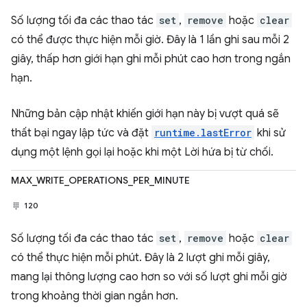
Số lượng tối đa các thao tác
set
,
remove
hoặc
clear
có thể được thực hiện mỗi giờ. Đây là 1 lần ghi sau mỗi 2
giây, thấp hơn giới hạn ghi mỗi phút cao hơn trong ngắn
hạn.
Những bản cập nhật khiến giới hạn này bị vượt quá sẽ
thất bại ngay lập tức và đặt
runtime.lastError
khi sử
dụng một lệnh gọi lại hoặc khi một Lời hứa bị từ chối.
MAX_WRITE_OPERATIONS_PER_MINUTE
120
Số lượng tối đa các thao tác
set
,
remove
hoặc
clear
có thể thực hiện mỗi phút. Đây là 2 lượt ghi mỗi giây,
mang lại thông lượng cao hơn so với số lượt ghi mỗi giờ
trong khoảng thời gian ngắn hơn.