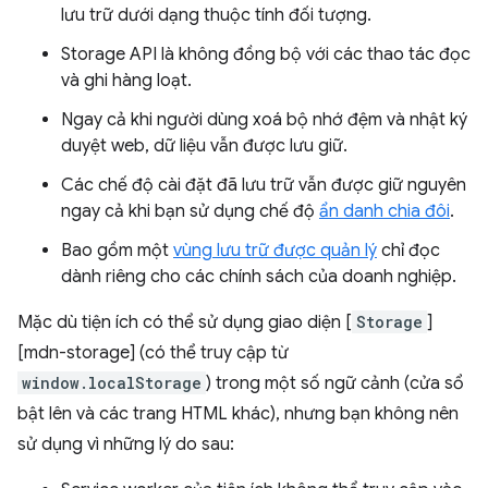
lưu trữ dưới dạng thuộc tính đối tượng.
Storage API là không đồng bộ với các thao tác đọc
và ghi hàng loạt.
Ngay cả khi người dùng xoá bộ nhớ đệm và nhật ký
duyệt web, dữ liệu vẫn được lưu giữ.
Các chế độ cài đặt đã lưu trữ vẫn được giữ nguyên
ngay cả khi bạn sử dụng chế độ
ẩn danh chia đôi
.
Bao gồm một
vùng lưu trữ được quản lý
chỉ đọc
dành riêng cho các chính sách của doanh nghiệp.
Mặc dù tiện ích có thể sử dụng giao diện [
Storage
]
[mdn-storage] (có thể truy cập từ
window.localStorage
) trong một số ngữ cảnh (cửa sổ
bật lên và các trang HTML khác), nhưng bạn không nên
sử dụng vì những lý do sau: