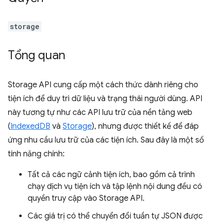
storage
Tổng quan
Storage API cung cấp một cách thức dành riêng cho
tiện ích để duy trì dữ liệu và trạng thái người dùng. API
này tương tự như các API lưu trữ của nền tảng web
(
IndexedDB
và
Storage
), nhưng được thiết kế để đáp
ứng nhu cầu lưu trữ của các tiện ích. Sau đây là một số
tính năng chính:
Tất cả các ngữ cảnh tiện ích, bao gồm cả trình
chạy dịch vụ tiện ích và tập lệnh nội dung đều có
quyền truy cập vào Storage API.
Các giá trị có thể chuyển đổi tuần tự JSON được