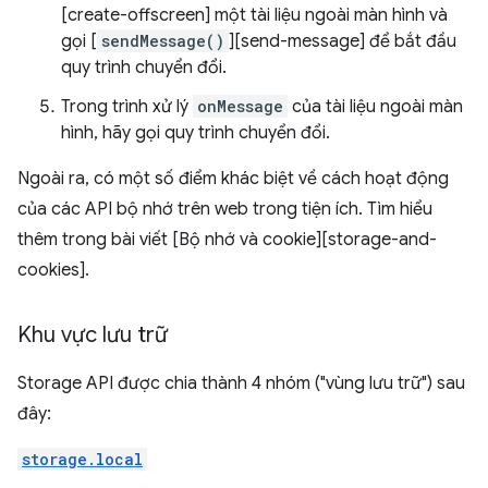
[create-offscreen] một tài liệu ngoài màn hình và
gọi [
sendMessage()
][send-message] để bắt đầu
quy trình chuyển đổi.
Trong trình xử lý
onMessage
của tài liệu ngoài màn
hình, hãy gọi quy trình chuyển đổi.
Ngoài ra, có một số điểm khác biệt về cách hoạt động
của các API bộ nhớ trên web trong tiện ích. Tìm hiểu
thêm trong bài viết [Bộ nhớ và cookie][storage-and-
cookies].
Khu vực lưu trữ
Storage API được chia thành 4 nhóm ("vùng lưu trữ") sau
đây:
storage.local