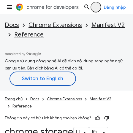
Đăng nhập
Docs
Chrome Extensions
Manifest V2
Reference
Google sử dụng công nghệ AI để dịch nội dung sang ngôn ngữ
bạn ưu tiên. Bản dịch bằng AI có thể có lỗi.
Trang chủ
Docs
Chrome Extensions
Manifest V2
Reference
Thông tin này có hữu ích không cho bạn không?
chrome
.
storage