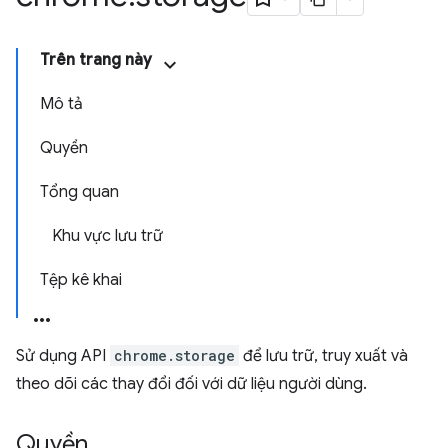
Trên trang này
Mô tả
Quyền
Tổng quan
Khu vực lưu trữ
Tệp kê khai
Sử dụng API
chrome.storage
để lưu trữ, truy xuất và
theo dõi các thay đổi đối với dữ liệu người dùng.
Quyền