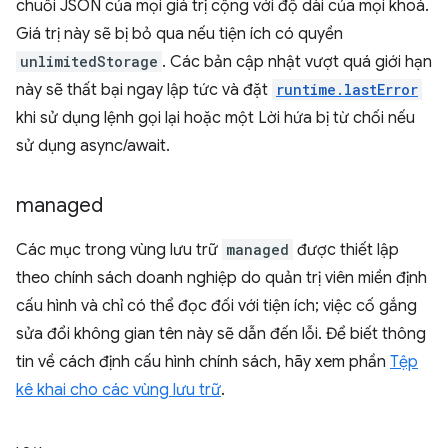
chuỗi JSON của mọi giá trị cộng với độ dài của mọi khoá.
Giá trị này sẽ bị bỏ qua nếu tiện ích có quyền
unlimitedStorage
. Các bản cập nhật vượt quá giới hạn
này sẽ thất bại ngay lập tức và đặt
runtime.lastError
khi sử dụng lệnh gọi lại hoặc một Lời hứa bị từ chối nếu
sử dụng async/await.
managed
Các mục trong vùng lưu trữ
managed
được thiết lập
theo chính sách doanh nghiệp do quản trị viên miền định
cấu hình và chỉ có thể đọc đối với tiện ích; việc cố gắng
sửa đổi không gian tên này sẽ dẫn đến lỗi. Để biết thông
tin về cách định cấu hình chính sách, hãy xem phần
Tệp
kê khai cho các vùng lưu trữ
.