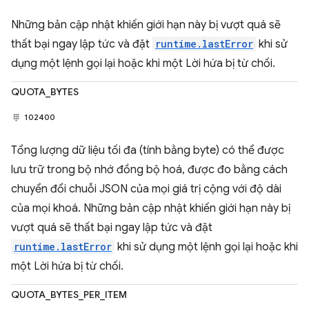
Những bản cập nhật khiến giới hạn này bị vượt quá sẽ
thất bại ngay lập tức và đặt
runtime.lastError
khi sử
dụng một lệnh gọi lại hoặc khi một Lời hứa bị từ chối.
QUOTA_BYTES
102400
Tổng lượng dữ liệu tối đa (tính bằng byte) có thể được
lưu trữ trong bộ nhớ đồng bộ hoá, được đo bằng cách
chuyển đổi chuỗi JSON của mọi giá trị cộng với độ dài
của mọi khoá. Những bản cập nhật khiến giới hạn này bị
vượt quá sẽ thất bại ngay lập tức và đặt
runtime.lastError
khi sử dụng một lệnh gọi lại hoặc khi
một Lời hứa bị từ chối.
QUOTA_BYTES_PER_ITEM