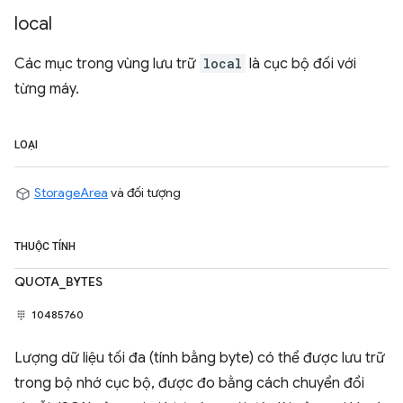
local
Các mục trong vùng lưu trữ
local
là cục bộ đối với
từng máy.
LOẠI
StorageArea
và đối tượng
THUỘC TÍNH
QUOTA_BYTES
10485760
Lượng dữ liệu tối đa (tính bằng byte) có thể được lưu trữ
trong bộ nhớ cục bộ, được đo bằng cách chuyển đổi