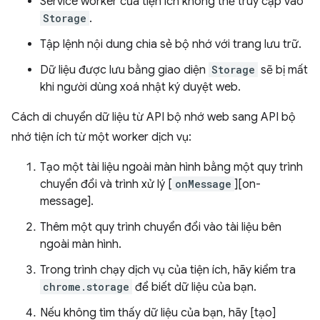
Service worker của tiện ích không thể truy cập vào
Storage
.
Tập lệnh nội dung chia sẻ bộ nhớ với trang lưu trữ.
Dữ liệu được lưu bằng giao diện
Storage
sẽ bị mất
khi người dùng xoá nhật ký duyệt web.
Cách di chuyển dữ liệu từ API bộ nhớ web sang API bộ
nhớ tiện ích từ một worker dịch vụ:
Tạo một tài liệu ngoài màn hình bằng một quy trình
chuyển đổi và trình xử lý [
onMessage
][on-
message].
Thêm một quy trình chuyển đổi vào tài liệu bên
ngoài màn hình.
Trong trình chạy dịch vụ của tiện ích, hãy kiểm tra
chrome.storage
để biết dữ liệu của bạn.
Nếu không tìm thấy dữ liệu của bạn, hãy [tạo]