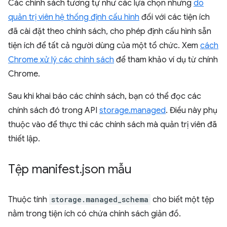
Các chính sách tương tự như các lựa chọn nhưng
do
quản trị viên hệ thống định cấu hình
đối với các tiện ích
đã cài đặt theo chính sách, cho phép định cấu hình sẵn
tiện ích để tất cả người dùng của một tổ chức. Xem
cách
Chrome xử lý các chính sách
để tham khảo ví dụ từ chính
Chrome.
Sau khi khai báo các chính sách, bạn có thể đọc các
chính sách đó trong API
storage.managed
. Điều này phụ
thuộc vào để thực thi các chính sách mà quản trị viên đã
thiết lập.
Tệp manifest
.
json mẫu
Thuộc tính
storage.managed_schema
cho biết một tệp
nằm trong tiện ích có chứa chính sách giản đồ.