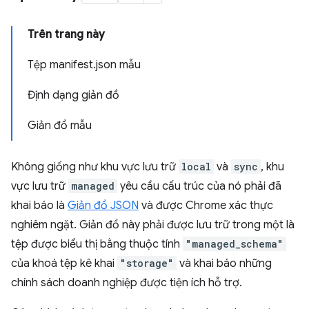
Trên trang này
Tệp manifest.json mẫu
Định dạng giản đồ
Giản đồ mẫu
Không giống như khu vực lưu trữ
local
và
sync
, khu
vực lưu trữ
managed
yêu cầu cấu trúc của nó phải đã
khai báo là
Giản đồ JSON
và được Chrome xác thực
nghiêm ngặt. Giản đồ này phải được lưu trữ trong một là
tệp được biểu thị bằng thuộc tính
"managed_schema"
của khoá tệp kê khai
"storage"
và khai báo những
chính sách doanh nghiệp được tiện ích hỗ trợ.