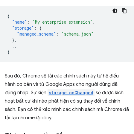
{
"name"
:
"My enterprise extension"
,
"storage"
:
{
"managed_schema"
:
"schema.json"
},
...
}
Sau đó, Chrome sẽ tải các chính sách này từ hệ điều
hành cơ bản và từ Google Apps cho người dùng đã
đăng nhập. Sự kiện
storage.onChanged
sẽ được kích
hoạt bất cứ khi nào phát hiện có sự thay đổi về chính
sách. Bạn có thể xác minh các chính sách mà Chrome đã
tải tại chrome://policy.