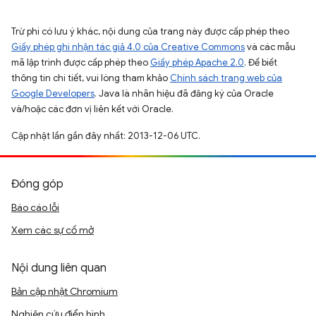
Trừ phi có lưu ý khác, nội dung của trang này được cấp phép theo
Giấy phép ghi nhận tác giả 4.0 của Creative Commons
và các mẫu
mã lập trình được cấp phép theo
Giấy phép Apache 2.0
. Để biết
thông tin chi tiết, vui lòng tham khảo
Chính sách trang web của
Google Developers
. Java là nhãn hiệu đã đăng ký của Oracle
và/hoặc các đơn vị liên kết với Oracle.
Cập nhật lần gần đây nhất: 2013-12-06 UTC.
Đóng góp
Báo cáo lỗi
Xem các sự cố mở
Nội dung liên quan
Bản cập nhật Chromium
Nghiên cứu điển hình