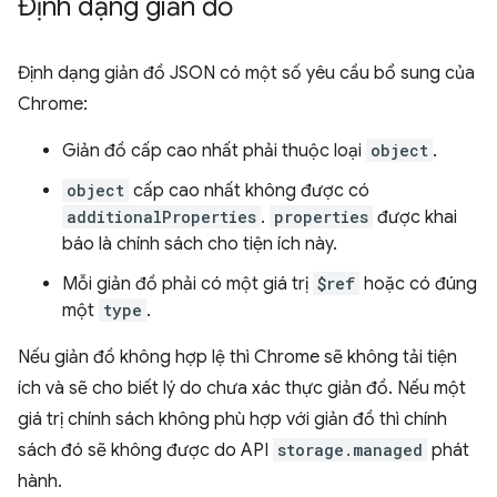
Định dạng giản đồ
Định dạng giản đồ JSON có một số yêu cầu bổ sung của
Chrome:
Giản đồ cấp cao nhất phải thuộc loại
object
.
object
cấp cao nhất không được có
additionalProperties
.
properties
được khai
báo là chính sách cho tiện ích này.
Mỗi giản đồ phải có một giá trị
$ref
hoặc có đúng
một
type
.
Nếu giản đồ không hợp lệ thì Chrome sẽ không tải tiện
ích và sẽ cho biết lý do chưa xác thực giản đồ. Nếu một
giá trị chính sách không phù hợp với giản đồ thì chính
sách đó sẽ không được do API
storage.managed
phát
hành.