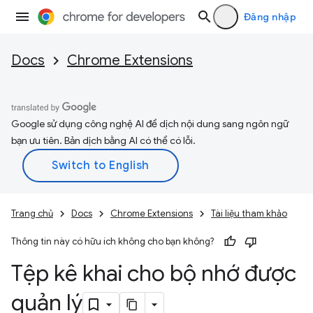
Đăng nhập
Docs
Chrome Extensions
Google sử dụng công nghệ AI để dịch nội dung sang ngôn ngữ
bạn ưu tiên. Bản dịch bằng AI có thể có lỗi.
Trang chủ
Docs
Chrome Extensions
Tài liệu tham khảo
Thông tin này có hữu ích không cho bạn không?
Tệp kê khai cho bộ nhớ được
quản lý