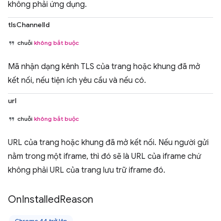
không phải ứng dụng.
tlsChannelId
chuỗi
không bắt buộc
Mã nhận dạng kênh TLS của trang hoặc khung đã mở
kết nối, nếu tiện ích yêu cầu và nếu có.
url
chuỗi
không bắt buộc
URL của trang hoặc khung đã mở kết nối. Nếu người gửi
nằm trong một iframe, thì đó sẽ là URL của iframe chứ
không phải URL của trang lưu trữ iframe đó.
On
Installed
Reason
Chrome 44 trở lên