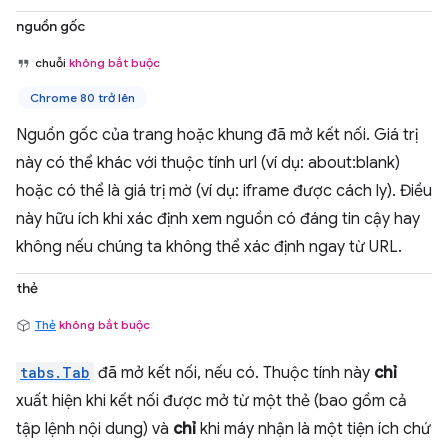
nguồn gốc
chuỗi
không bắt buộc
Chrome 80 trở lên
Nguồn gốc của trang hoặc khung đã mở kết nối. Giá trị
này có thể khác với thuộc tính url (ví dụ: about:blank)
hoặc có thể là giá trị mờ (ví dụ: iframe được cách ly). Điều
này hữu ích khi xác định xem nguồn có đáng tin cậy hay
không nếu chúng ta không thể xác định ngay từ URL.
thẻ
Thẻ
không bắt buộc
tabs.Tab
đã mở kết nối, nếu có. Thuộc tính này
chỉ
xuất hiện khi kết nối được mở từ một thẻ (bao gồm cả
tập lệnh nội dung) và
chỉ
khi máy nhận là một tiện ích chứ