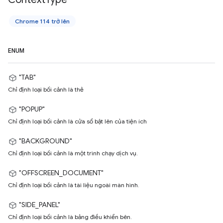
Chrome 114 trở lên
ENUM
"TAB"
Chỉ định loại bối cảnh là thẻ
"POPUP"
Chỉ định loại bối cảnh là cửa sổ bật lên của tiện ích
"BACKGROUND"
Chỉ định loại bối cảnh là một trình chạy dịch vụ.
"OFFSCREEN_DOCUMENT"
Chỉ định loại bối cảnh là tài liệu ngoài màn hình.
"SIDE_PANEL"
Chỉ định loại bối cảnh là bảng điều khiển bên.