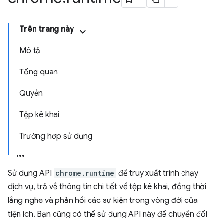
Trên trang này
Mô tả
Tổng quan
Quyền
Tệp kê khai
Trường hợp sử dụng
Sử dụng API
chrome.runtime
để truy xuất trình chạy
dịch vụ, trả về thông tin chi tiết về tệp kê khai, đồng thời
lắng nghe và phản hồi các sự kiện trong vòng đời của
tiện ích. Bạn cũng có thể sử dụng API này để chuyển đổi