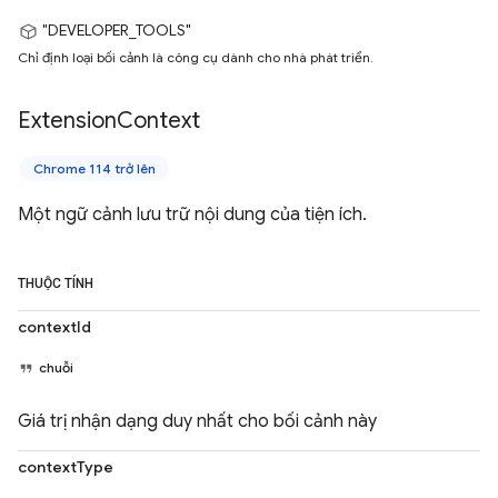
"DEVELOPER_TOOLS"
Chỉ định loại bối cảnh là công cụ dành cho nhà phát triển.
Extension
Context
Chrome 114 trở lên
Một ngữ cảnh lưu trữ nội dung của tiện ích.
THUỘC TÍNH
contextId
chuỗi
Giá trị nhận dạng duy nhất cho bối cảnh này
contextType