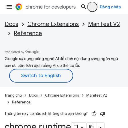
Đăng nhập
Docs
Chrome Extensions
Manifest V2
Reference
Google sử dụng công nghệ AI để dịch nội dung sang ngôn ngữ
bạn ưu tiên. Bản dịch bằng AI có thể có lỗi.
Trang chủ
Docs
Chrome Extensions
Manifest V2
Reference
Thông tin này có hữu ích không cho bạn không?
chrome
.
runtime