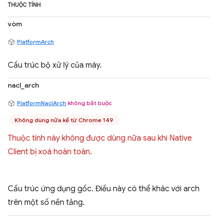
THUỘC TÍNH
vòm
PlatformArch
Cấu trúc bộ xử lý của máy.
nacl_arch
PlatformNaclArch
không bắt buộc
Không dùng nữa kể từ Chrome 149
Thuộc tính này không được dùng nữa sau khi Native
Client bị xoá hoàn toàn.
Cấu trúc ứng dụng gốc. Điều này có thể khác với arch
trên một số nền tảng.