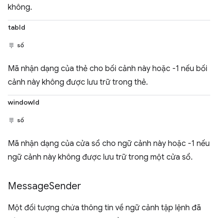
không.
tabId
số
Mã nhận dạng của thẻ cho bối cảnh này hoặc -1 nếu bối
cảnh này không được lưu trữ trong thẻ.
windowId
số
Mã nhận dạng của cửa sổ cho ngữ cảnh này hoặc -1 nếu
ngữ cảnh này không được lưu trữ trong một cửa sổ.
Message
Sender
Một đối tượng chứa thông tin về ngữ cảnh tập lệnh đã