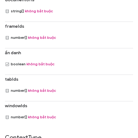
string[]
không bắt buộc
frameIds
number[]
không bắt buộc
ẩn danh
boolean
không bắt buộc
tabIds
number[]
không bắt buộc
windowIds
number[]
không bắt buộc
Context
Type