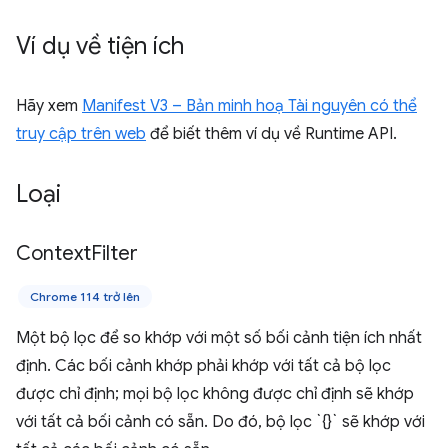
Ví dụ về tiện ích
Hãy xem
Manifest V3 – Bản minh hoạ Tài nguyên có thể
truy cập trên web
để biết thêm ví dụ về Runtime API.
Loại
Context
Filter
Chrome 114 trở lên
Một bộ lọc để so khớp với một số bối cảnh tiện ích nhất
định. Các bối cảnh khớp phải khớp với tất cả bộ lọc
được chỉ định; mọi bộ lọc không được chỉ định sẽ khớp
với tất cả bối cảnh có sẵn. Do đó, bộ lọc `{}` sẽ khớp với