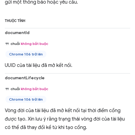
gửi một thông báo hoặc yêu cầu.
THUỘC TÍNH
documentId
chuỗi
không bắt buộc
Chrome 106 trở lên
UUID của tài liệu đã mở kết nối.
documentLifecycle
chuỗi
không bắt buộc
Chrome 106 trở lên
Vòng đời của tài liệu đã mở kết nối tại thời điểm cổng
được tạo. Xin lưu ý rằng trạng thái vòng đời của tài liệu
có thể đã thay đổi kể từ khi tạo cổng.