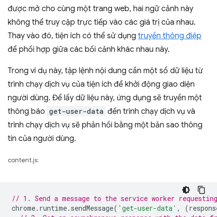
được mở cho cùng một trang web, hai ngữ cảnh này
không thể truy cập trực tiếp vào các giá trị của nhau.
Thay vào đó, tiện ích có thể sử dụng
truyền thông điệp
để phối hợp giữa các bối cảnh khác nhau này.
Trong ví dụ này, tập lệnh nội dung cần một số dữ liệu từ
trình chạy dịch vụ của tiện ích để khởi động giao diện
người dùng. Để lấy dữ liệu này, ứng dụng sẽ truyền một
thông báo
get-user-data
đến trình chạy dịch vụ và
trình chạy dịch vụ sẽ phản hồi bằng một bản sao thông
tin của người dùng.
content.js:
// 1. Send a message to the service worker requestin
chrome
.
runtime
.
sendMessage
(
'get-user-data'
,
(
respons