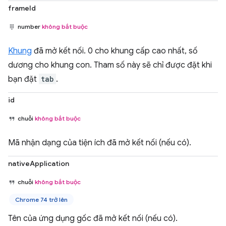
frameId
number
không bắt buộc
Khung
đã mở kết nối. 0 cho khung cấp cao nhất, số
dương cho khung con. Tham số này sẽ chỉ được đặt khi
bạn đặt
tab
.
id
chuỗi
không bắt buộc
Mã nhận dạng của tiện ích đã mở kết nối (nếu có).
nativeApplication
chuỗi
không bắt buộc
Chrome 74 trở lên
Tên của ứng dụng gốc đã mở kết nối (nếu có).