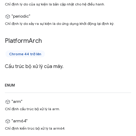
Chỉ định lý do của sự kiện là bản cập nhật cho hệ điều hành.
"periodic"
Chỉ định lý do xảy ra sự kiện là do ứng dụng khởi động lại định kỳ.
Platform
Arch
Chrome 44 trở lên
Cấu trúc bộ xử lý của máy.
ENUM
"arm"
Chỉ định cấu trúc bộ xử lý là arm.
"arm64"
Chỉ định kiến trúc bộ xử lý là arm64.