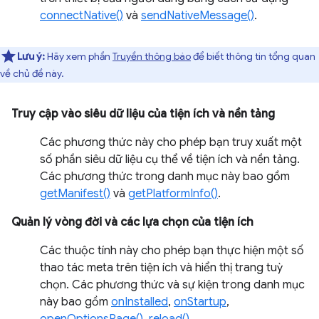
connectNative()
và
sendNativeMessage()
.
Lưu ý:
Hãy xem phần
Truyền thông báo
để biết thông tin tổng quan
về chủ đề này.
Truy cập vào siêu dữ liệu của tiện ích và nền tảng
Các phương thức này cho phép bạn truy xuất một
số phần siêu dữ liệu cụ thể về tiện ích và nền tảng.
Các phương thức trong danh mục này bao gồm
getManifest()
và
getPlatformInfo()
.
Quản lý vòng đời và các lựa chọn của tiện ích
Các thuộc tính này cho phép bạn thực hiện một số
thao tác meta trên tiện ích và hiển thị trang tuỳ
chọn. Các phương thức và sự kiện trong danh mục
này bao gồm
onInstalled
,
onStartup
,