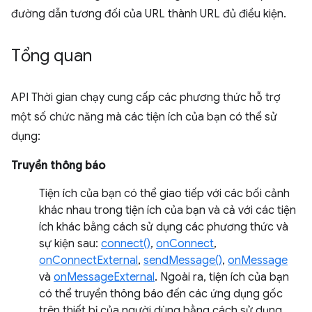
đường dẫn tương đối của URL thành URL đủ điều kiện.
Tổng quan
API Thời gian chạy cung cấp các phương thức hỗ trợ
một số chức năng mà các tiện ích của bạn có thể sử
dụng:
Truyền thông báo
Tiện ích của bạn có thể giao tiếp với các bối cảnh
khác nhau trong tiện ích của bạn và cả với các tiện
ích khác bằng cách sử dụng các phương thức và
sự kiện sau:
connect()
,
onConnect
,
onConnectExternal
,
sendMessage()
,
onMessage
và
onMessageExternal
. Ngoài ra, tiện ích của bạn
có thể truyền thông báo đến các ứng dụng gốc
trên thiết bị của người dùng bằng cách sử dụng