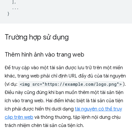
],
...
}
Trường hợp sử dụng
Thêm hình ảnh vào trang web
Để truy cập vào một tài sản được lưu trữ trên một miền
khác, trang web phải chỉ định URL đầy đủ của tài nguyên
(ví dụ:
<img src="https://example.com/logo.png">
).
Điều này cũng đúng khi bạn muốn thêm một tài sản tiện
ích vào trang web. Hai điểm khác biệt là tài sản của tiện
ích phải được hiển thị dưới dạng
tài nguyên có thể truy
cập trên web
và thông thường, tập lệnh nội dung chịu
trách nhiệm chèn tài sản của tiện ích.