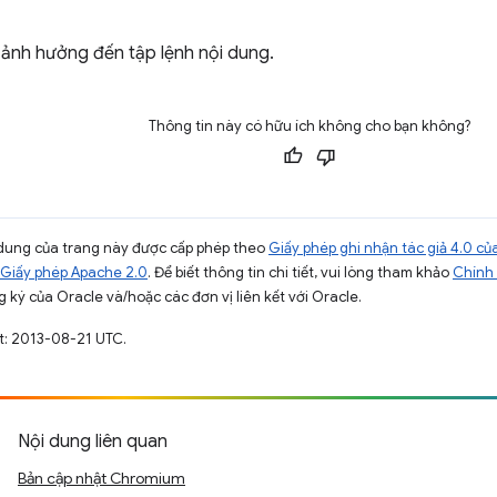
 ảnh hưởng đến tập lệnh nội dung.
Thông tin này có hữu ích không cho bạn không?
ội dung của trang này được cấp phép theo
Giấy phép ghi nhận tác giả 4.0 
Giấy phép Apache 2.0
. Để biết thông tin chi tiết, vui lòng tham khảo
Chính 
 ký của Oracle và/hoặc các đơn vị liên kết với Oracle.
t: 2013-08-21 UTC.
Nội dung liên quan
Bản cập nhật Chromium