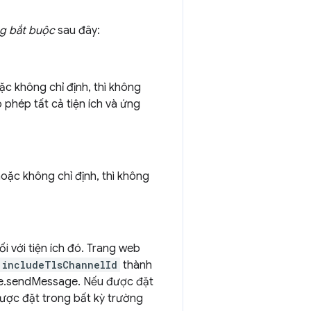
g bắt buộc
sau đây:
c không chỉ định, thì không
 phép tất cả tiện ích và ứng
oặc không chỉ định, thì không
 với tiện ích đó. Trang web
includeTlsChannelId
thành
e.sendMessage. Nếu được đặt
ược đặt trong bất kỳ trường