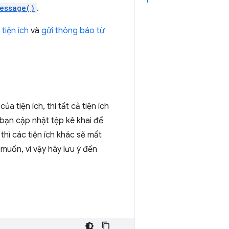
essage()
.
 tiện ích
và
gửi thông báo từ
a tiện ích, thì tất cả tiện ích
 bạn cập nhật tệp kê khai để
, thì các tiện ích khác sẽ mất
muốn, vì vậy hãy lưu ý đến