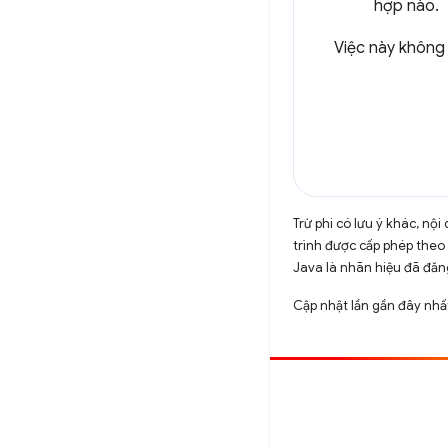
hợp nào.
Việc này không
Trừ phi có lưu ý khác, n
trình được cấp phép theo
Java là nhãn hiệu đã đăng
Cập nhật lần gần đây nhấ
Đóng góp
Báo cáo lỗi