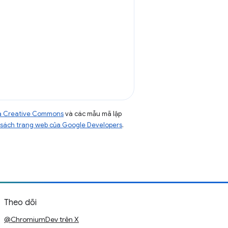
của Creative Commons
và các mẫu mã lập
sách trang web của Google Developers
.
Theo dõi
@ChromiumDev trên X