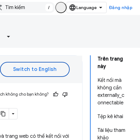
/
Đăng nhập
Trên trang
này
Kết nối mà
không cần
 ích không cho bạn không?
externally_c
onnectable
Tệp kê khai
Tài liệu tham
và trang web có thể kết nối với
khảo