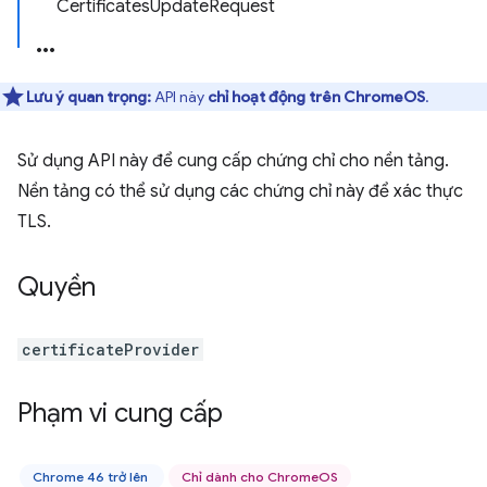
CertificatesUpdateRequest
Lưu ý quan trọng:
API này
chỉ hoạt động trên ChromeOS
.
Sử dụng API này để cung cấp chứng chỉ cho nền tảng.
Nền tảng có thể sử dụng các chứng chỉ này để xác thực
TLS.
Quyền
certificateProvider
Phạm vi cung cấp
Chrome 46 trở lên
Chỉ dành cho ChromeOS