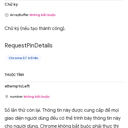
Chữ ký
ArrayBuffer
không bắt buộc
Chữ ký (nếu tạo thành công).
Request
Pin
Details
Chrome 57 trở lên
THUỘC TÍNH
attemptsLeft
number
không bắt buộc
Số lần thử còn lại. Thông tin này được cung cấp để mọi
giao diện người dùng đều có thể trình bày thông tin này
cho người dùng. Chrome không bắt buộc phải thực thi