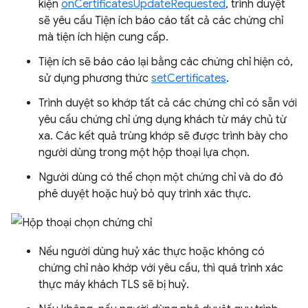
kiện
onCertificatesUpdateRequested
, trình duyệt
sẽ yêu cầu Tiện ích báo cáo tất cả các chứng chỉ
mà tiện ích hiện cung cấp.
Tiện ích sẽ báo cáo lại bằng các chứng chỉ hiện có,
sử dụng phương thức
setCertificates
.
Trình duyệt so khớp tất cả các chứng chỉ có sẵn với
yêu cầu chứng chỉ ứng dụng khách từ máy chủ từ
xa. Các kết quả trùng khớp sẽ được trình bày cho
người dùng trong một hộp thoại lựa chọn.
Người dùng có thể chọn một chứng chỉ và do đó
phê duyệt hoặc huỷ bỏ quy trình xác thực.
Nếu người dùng huỷ xác thực hoặc không có
chứng chỉ nào khớp với yêu cầu, thì quá trình xác
thực máy khách TLS sẽ bị huỷ.