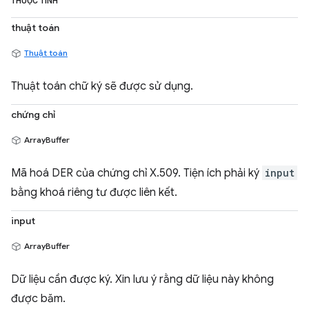
THUỘC TÍNH
thuật toán
Thuật toán
Thuật toán chữ ký sẽ được sử dụng.
chứng chỉ
ArrayBuffer
Mã hoá DER của chứng chỉ X.509. Tiện ích phải ký
input
bằng khoá riêng tư được liên kết.
input
ArrayBuffer
Dữ liệu cần được ký. Xin lưu ý rằng dữ liệu này không
được băm.