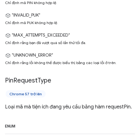
Chỉ định mã PIN không hợp lệ.
"INVALID_PUK"
Chỉ định mã PUK không hợp lệ.
"MAX_ATTEMPTS_EXCEEDED"
Chỉ định rằng bạn đã vượt quá số lần thử tối đa.
"UNKNOWN_ERROR"
Chỉ định rằng lỗi không thể được biểu thị bằng các loại lỗi ở trên.
Pin
Request
Type
Chrome 57 trở lên
Loại mã mà tiện ích đang yêu cầu bằng hàm requestPin.
ENUM