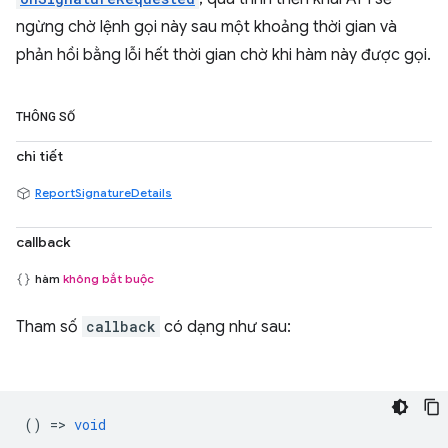
ngừng chờ lệnh gọi này sau một khoảng thời gian và
phản hồi bằng lỗi hết thời gian chờ khi hàm này được gọi.
THÔNG SỐ
chi tiết
ReportSignatureDetails
callback
hàm
không bắt buộc
Tham số
callback
có dạng như sau:
() =>
void