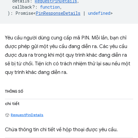
details
:
RequestPinDetails
,
callback?
:
function
,
)
:
Promise<
PinResponseDetails
|
undefined
>
Yêu cầu người dùng cung cấp mã PIN. Mỗi lần, bạn chỉ
được phép gửi một yêu cầu đang diễn ra. Các yêu cầu
được đưa ra trong khi một quy trình khác đang diễn ra
sẽ bị từ chối. Tiện ích có trách nhiệm thử lại sau nếu một
quy trình khác đang diễn ra.
THÔNG SỐ
chi tiết
RequestPinDetails
Chứa thông tin chi tiết về hộp thoại được yêu cầu.