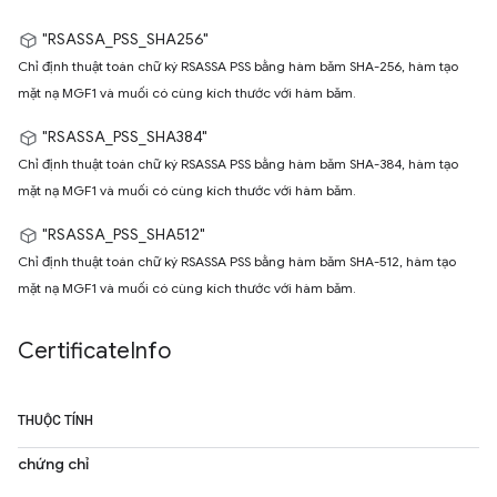
"RSASSA_PSS_SHA256"
Chỉ định thuật toán chữ ký RSASSA PSS bằng hàm băm SHA-256, hàm tạo
mặt nạ MGF1 và muối có cùng kích thước với hàm băm.
"RSASSA_PSS_SHA384"
Chỉ định thuật toán chữ ký RSASSA PSS bằng hàm băm SHA-384, hàm tạo
mặt nạ MGF1 và muối có cùng kích thước với hàm băm.
"RSASSA_PSS_SHA512"
Chỉ định thuật toán chữ ký RSASSA PSS bằng hàm băm SHA-512, hàm tạo
mặt nạ MGF1 và muối có cùng kích thước với hàm băm.
Certificate
Info
THUỘC TÍNH
chứng chỉ