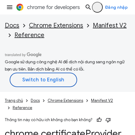
Đăng nhập
Docs
Chrome Extensions
Manifest V2
Reference
Google sử dụng công nghệ AI để dịch nội dung sang ngôn ngữ
bạn ưu tiên. Bản dịch bằng AI có thể có lỗi.
Trang chủ
Docs
Chrome Extensions
Manifest V2
Reference
Thông tin này có hữu ích không cho bạn không?
chrome
.
certificate
Provider