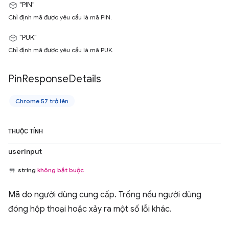
"PIN"
Chỉ định mã được yêu cầu là mã PIN.
"PUK"
Chỉ định mã được yêu cầu là mã PUK.
Pin
Response
Details
Chrome 57 trở lên
THUỘC TÍNH
userInput
string
không bắt buộc
Mã do người dùng cung cấp. Trống nếu người dùng
đóng hộp thoại hoặc xảy ra một số lỗi khác.