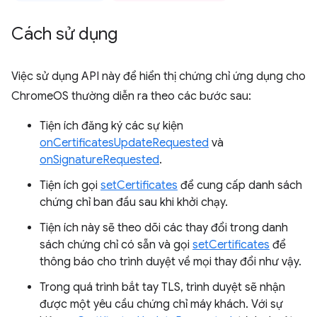
Cách sử dụng
Việc sử dụng API này để hiển thị chứng chỉ ứng dụng cho
ChromeOS thường diễn ra theo các bước sau:
Tiện ích đăng ký các sự kiện
onCertificatesUpdateRequested
và
onSignatureRequested
.
Tiện ích gọi
setCertificates
để cung cấp danh sách
chứng chỉ ban đầu sau khi khởi chạy.
Tiện ích này sẽ theo dõi các thay đổi trong danh
sách chứng chỉ có sẵn và gọi
setCertificates
để
thông báo cho trình duyệt về mọi thay đổi như vậy.
Trong quá trình bắt tay TLS, trình duyệt sẽ nhận
được một yêu cầu chứng chỉ máy khách. Với sự