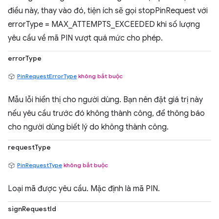
điều này, thay vào đó, tiện ích sẽ gọi stopPinRequest với
errorType = MAX_ATTEMPTS_EXCEEDED khi số lượng
yêu cầu về mã PIN vượt quá mức cho phép.
errorType
PinRequestErrorType
không bắt buộc
Mẫu lỗi hiển thị cho người dùng. Bạn nên đặt giá trị này
nếu yêu cầu trước đó không thành công, để thông báo
cho người dùng biết lý do không thành công.
requestType
PinRequestType
không bắt buộc
Loại mã được yêu cầu. Mặc định là mã PIN.
signRequestId