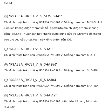
ENUM
"RSASSA_PKCS1_v1_5_MD5_SHA1"
Chỉ định thuật toán chữ ký RSASSA PKCS#1 v1.5 bằng hàm băm MD5-SHA-1.
Tiện ích không được thêm tiền tố DigestInfo mà chỉ được thêm khoảng
đệm PKCS#1. Thuật toán này không được dùng nữa và Chrome sẽ không
bao giờ yêu cầu thuật toán này kể từ phiên bản 109.
"RSASSA_PKCS1_v1_5_SHA1"
Chỉ định thuật toán chữ ký RSASSA PKCS#1 v1.5 bằng hàm băm SHA-1.
"RSASSA_PKCS1_v1_5_SHA256"
Chỉ định thuật toán chữ ký RSASSA PKCS#1 v1.5 bằng hàm băm SHA-256.
"RSASSA_PKCS1_v1_5_SHA384"
Chỉ định thuật toán chữ ký RSASSA PKCS#1 v1.5 bằng hàm băm SHA-384.
"RSASSA_PKCS1_v1_5_SHA512"
Chỉ định thuật toán chữ ký RSASSA PKCS#1 phiên bản 1.5 bằng hàm băm
SHA-512.