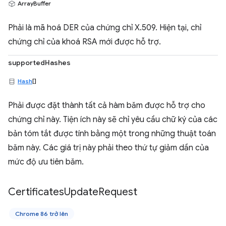
ArrayBuffer
Phải là mã hoá DER của chứng chỉ X.509. Hiện tại, chỉ
chứng chỉ của khoá RSA mới được hỗ trợ.
supportedHashes
Hash
[]
Phải được đặt thành tất cả hàm băm được hỗ trợ cho
chứng chỉ này. Tiện ích này sẽ chỉ yêu cầu chữ ký của các
bản tóm tắt được tính bằng một trong những thuật toán
băm này. Các giá trị này phải theo thứ tự giảm dần của
mức độ ưu tiên băm.
Certificates
Update
Request
Chrome 86 trở lên