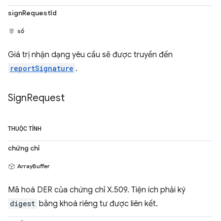
signRequestId
số
Giá trị nhận dạng yêu cầu sẽ được truyền đến
reportSignature
.
Sign
Request
THUỘC TÍNH
chứng chỉ
ArrayBuffer
Mã hoá DER của chứng chỉ X.509. Tiện ích phải ký
digest
bằng khoá riêng tư được liên kết.