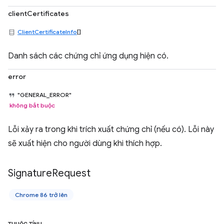
clientCertificates
ClientCertificateInfo
[]
Danh sách các chứng chỉ ứng dụng hiện có.
error
"GENERAL_ERROR"
không bắt buộc
Lỗi xảy ra trong khi trích xuất chứng chỉ (nếu có). Lỗi này
sẽ xuất hiện cho người dùng khi thích hợp.
Signature
Request
Chrome 86 trở lên