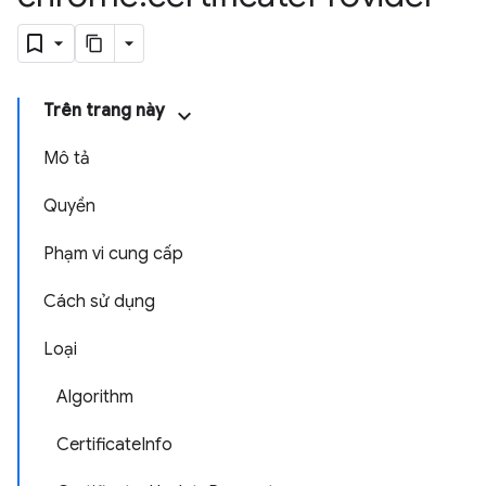
Trên trang này
Mô tả
Quyền
Phạm vi cung cấp
Cách sử dụng
Loại
Algorithm
CertificateInfo