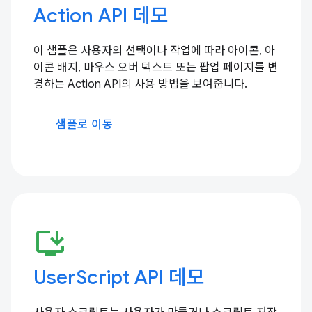
Action API 데모
이 샘플은 사용자의 선택이나 작업에 따라 아이콘, 아
이콘 배지, 마우스 오버 텍스트 또는 팝업 페이지를 변
경하는 Action API의 사용 방법을 보여줍니다.
샘플로 이동
install_desktop
UserScript API 데모