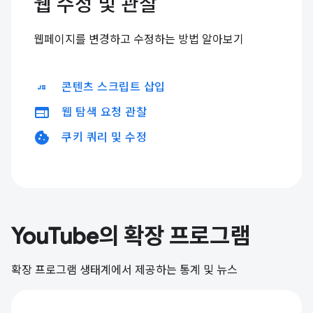
웹 수정 및 관찰
웹페이지를 변경하고 수정하는 방법 알아보기
javascript
콘텐츠 스크립트 삽입
web
웹 탐색 요청 관찰
cookie
쿠키 쿼리 및 수정
YouTube의 확장 프로그램
확장 프로그램 생태계에서 제공하는 통계 및 뉴스