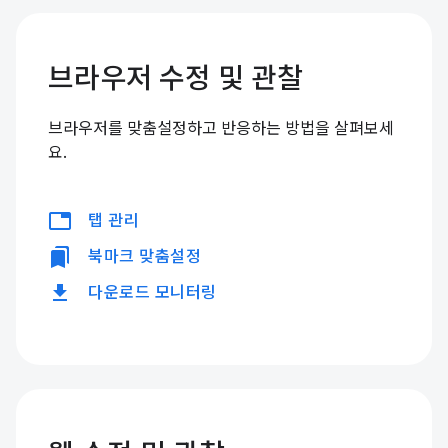
브라우저 수정 및 관찰
브라우저를 맞춤설정하고 반응하는 방법을 살펴보세
요.
tabs
탭 관리
bookmarks
북마크 맞춤설정
download
다운로드 모니터링