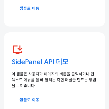
샘플로 이동
install_desktop
SidePanel API 데모
이 샘플은 사용자가 페이지의 버튼을 클릭하거나 컨
텍스트 메뉴를 열 때 열리는 측면 패널을 만드는 방법
을 보여줍니다.
샘플로 이동