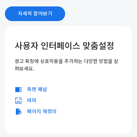
자세히 알아보기
사용자 인터페이스 맞춤설정
광고 확장에 상호작용을 추가하는 다양한 방법을 살
펴보세요.
view_sidebar
측면 패널
wallpaper
테마
edit_document
페이지 재정의