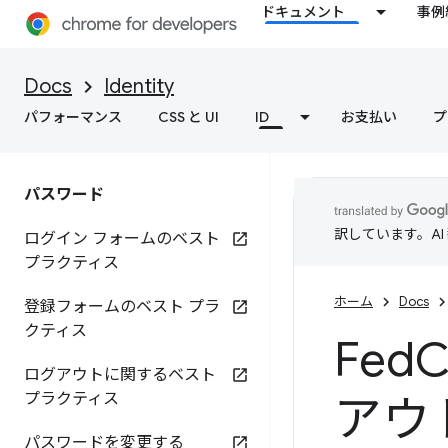
ドキュメント
事例
Docs
Identity
パフォーマンス
CSS と UI
ID
お支払い
プ
パスワード
訳しています。A
ログイン フォームのベスト
プラクティス
ホーム
Docs
登録フォームのベスト プラ
クティス
Fed
ログアウトに関するベスト
プラクティス
アウ
パスワードを変更する