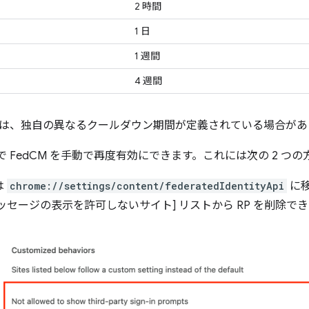
2 時間
1 日
1 週間
4 週間
は、独自の異なるクールダウン期間が定義されている場合があ
 で FedCM を手動で再度有効にできます。これには次の 2 つ
は
chrome://settings/content/federatedIdentityApi
に移
ッセージの表示を許可しないサイト] リストから RP を削除で