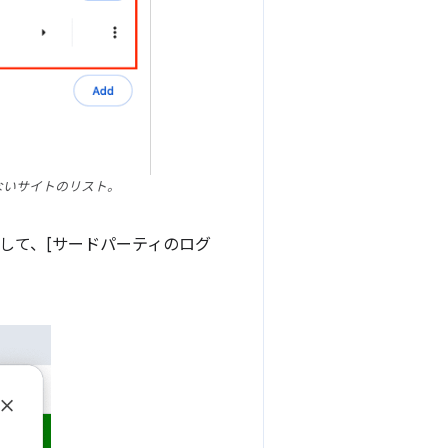
しないサイトのリスト。
ックして、[サードパーティのログ