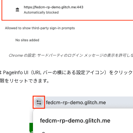
Chrome の設定: サードパーティのログイン メッセージの表示を許可
 PageInfo UI（URL バーの横にある設定アイコン）をクリ
権限をリセットできます。