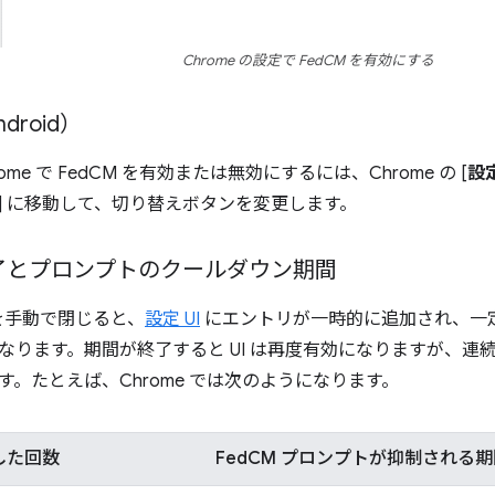
Chrome の設定で FedCM を有効にする
droid）
Chrome で FedCM を有効または無効にするには、Chrome の [
設
] に移動して、切り替えボタンを変更します。
了とプロンプトのクールダウン期間
 を手動で閉じると、
設定 UI
にエントリが一時的に追加され、一定
なります。期間が終了すると UI は再度有効になりますが、連
す。たとえば、Chrome では次のようになります。
した回数
FedCM プロンプトが抑制される期