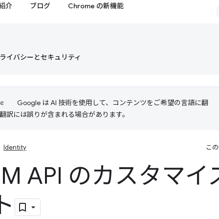
紹介
ブログ
Chrome の新機能
ライバシーとセキュリティ
Google は AI 技術を使用して、コンテンツをご希望の言語に翻
I 翻訳には誤りが含まれる場合があります。
Identity
この
CM API のカスタマ
ト