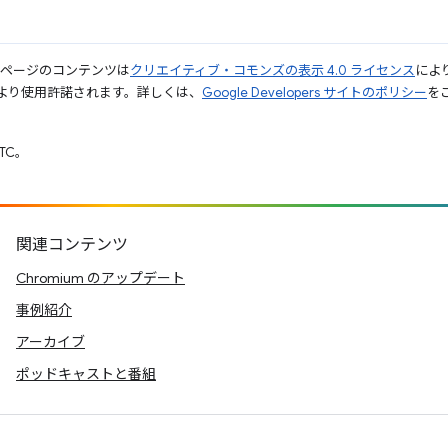
のページのコンテンツは
クリエイティブ・コモンズの表示 4.0 ライセンス
によ
より使用許諾されます。詳しくは、
Google Developers サイトのポリシー
をご
UTC。
関連コンテンツ
Chromium のアップデート
事例紹介
アーカイブ
ポッドキャストと番組