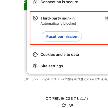
[サードパーティのログイン] の値を切り替えて FedCM を
この情報は役に立ちましたか？