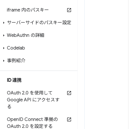
iframe 内のパスキー
サーバーサイドのパスキー設定
Web
Authn の詳細
Codelab
事例紹介
ID 連携
OAuth 2
.
0 を使用して
Google API にアクセスす
る
Open
ID Connect 準拠の
OAuth 2
.
0 を設定する