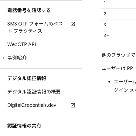
1
電話番号を確認する
2
SMS OTP フォームのベス
3
ト プラクティス
4+
Web
OTP API
他のブラウザで
事例紹介
ユーザーは RP
デジタル認証情報
ユーザー
グイン メ
デジタル認証情報の概要
Digital
Credentials
.
dev
認証情報の共有