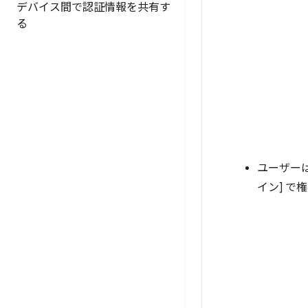
デバイス間で認証情報を共有す
る
ユーザーは
イン] で