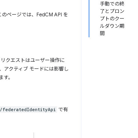
手動での終
了とプロン
ページでは、FedCM API を
プトのクー
ルダウン期
間
ン リクエストはユーザー操作に
、アクティブ モードには影響し
ます。
/federatedIdentityApi
で有