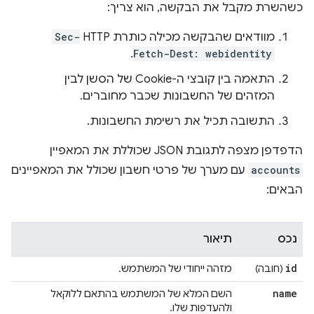
כשהשרת מקבל את הבקשה, הוא צריך:
מוודאים שהבקשה מכילה כותרת HTTP‏
Sec-
.
Fetch-Dest: webidentity
התאמה בין קובצי ה-Cookie של הסשן לבין
המזהים של החשבונות שכבר מחוברים.
התשובה תכיל את רשימת החשבונות.
הדפדפן מצפה לתגובת JSON שכוללת את המאפיין
accounts
עם מערך של פרטי חשבון שכולל את המאפיינים
הבאים:
נכס
תיאור
id
(חובה)
מזהה ייחודי של המשתמש.
name
השם המלא של המשתמש בהתאם ללוקאל
ולהעדפות שלו.