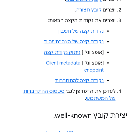
יוצרים
קובץ תצורה
.
יוצרים את נקודות הקצה הבאות:
נקודת קצה של חשבון
נקודת קצה של הצהרת זהות
[אופציונלי]
ניתוק נקודת קצה
[אופציונלי]
Client metadata
endpoint
נקודת קצה להתחברות
לעדכן את הדפדפן לגבי
סטטוס ההתחברות
של המשתמש
.
יצירת קובץ ‎
well-known
.