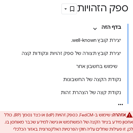
ספק הזהויות
בדף הזה
יצירת קובץ ‎.well-known
יצירת קובץ תצורה של ספק זהויות ונקודות קצה
שימוש בחשבון אחר
נקודת הקצה של החשבונות
נקודת קצה של הצהרת זהות
אזהרה:
שימוש ב-FedCM, כספק זהויות (IdP) או כצד נסמך (RP), כולל
אחסון מידע בציוד הקצה של המשתמש או גישה למידע שכבר מאוחסן בו.
לכן, זו פעילות שחלים עליה חוקי הפרטיות האלקטרונית באזור הכלכלי