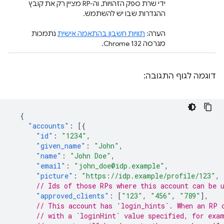
ידי שרת ספק הזהויות, וה-RP מציין רק את קובץ
ההגדרות שבו יש להשתמש.
הערה:
תוויות חשבון בהתאמה אישית
נתמכות
מגרסה Chrome 132.
דוגמה לגוף התגובה:
{
"accounts"
:
[{
"id"
:
"1234"
,
"given_name"
:
"John"
,
"name"
:
"John Doe"
,
"email"
:
"john_doe@idp.example"
,
"picture"
:
"https://idp.example/profile/123"
,
// Ids of those RPs where this account can be 
"approved_clients"
:
[
"123"
,
"456"
,
"789"
],
// This account has 'login_hints`. When an RP 
// with a `loginHint` value specified, for exa