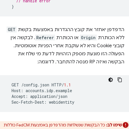
// handle error
}
הדפדפן יאחזר את קובץ ההגדרות באמצעות בקשת
GET
ללא הכותרת
Origin
או הכותרת
Referer
. לבקשה אין
קובצי Cookie והיא לא עוקבת אחרי הפניות אוטומטיות.
הפעולה הזו מונעת מספק הזהויות לדעת מי שלח את
הבקשה ואיזה RP מנסה להתחבר. לדוגמה:
GET
/
config
.
json
HTTP
/
1.1
Host
:
accounts
.
idp
.
example
Accept
:
application
/
json
Sec
-
Fetch
-
Dest
:
webidentity
שימו לב:
כל הבקשות שנשלחות מהדפדפן באמצעות FedCM כוללות