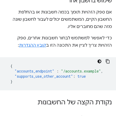
שימוש בחשבון אחר
אם ספק הזהויות תומך בכמה חשבונות או בהחלפת
החשבון הקיים, המשתמשים יכולים לעבור לחשבון שונה
מזה שהם מחוברים אליו.
כדי לאפשר למשתמש לבחור חשבונות אחרים, ספק
הזהויות צריך לציין את התכונה הזו ב
קובץ ההגדרות
:
{
"accounts_endpoint"
:
"/accounts.example"
,
"supports_use_other_account"
:
true
}
נקודת הקצה של החשבונות