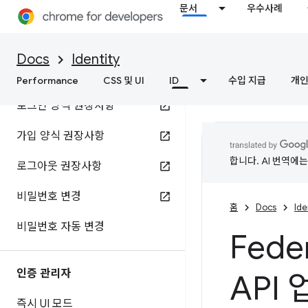
문서
우수사례
Docs
Identity
비밀번호
Performance
CSS 및 UI
ID
수입 지급
개인
로그인 양식 권장사항
가입 양식 권장사항
합니다. AI 번역에
로그아웃 권장사항
비밀번호 변경
홈
Docs
Ide
비밀번호 자동 변경
Fede
인증 관리자
API
즉시 UI 모드