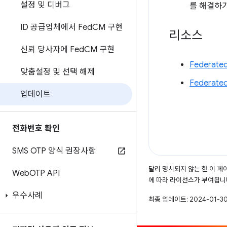
설정 및 디버그
를 해결하기
ID 공급업체에서 Fed
CM 구현
리소스
신뢰 당사자에 Fed
CM 구현
Federate
맞춤설정 및 선택 해제
Federate
업데이트
전화번호 확인
SMS OTP 양식 권장사항
달리 명시되지 않는 한 이 
Web
OTP API
에 따라 라이선스가 부여됩니
우수사례
최종 업데이트: 2024-01-30