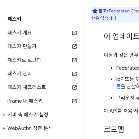
참고:
Federated Cre
항은 없습니다.
패스키
패스키 개요
이 업데이트
패스키 만들기
다음과 같은 경우
패스키로 로그인
Federate
패스키 관리
IdP 또는
론
을 관찰
패스키 체크리스트
브라우저 공
iframe 내 패스키
이 API를 처음
서버 측 패스키 설정
로드맵
Web
Authn 심층 분석