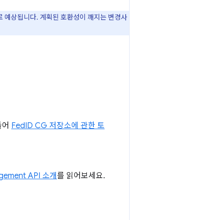
로 예상됩니다. 계획된 호환성이 깨지는 변경사
 들어
FedID CG 저장소에 관한 토
agement API 소개
를 읽어보세요.