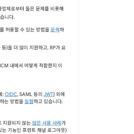
 공급업체로부터 들은 문제를 비롯해
같습니다.
dP를 허용할 수 있는 방법을
모색
하
 등)을 더 많이 지원하고, RP가 요
dCM 내에서 어떻게 적합한지 이
예:
OIDC
, SAML 등의
JWT
) 외에
장하는 방법을
실험
하고 있습니다.
대로 지원되지 않는
많은 사용 사례
가
수 있는 기능인 프런트 채널 로그아웃)