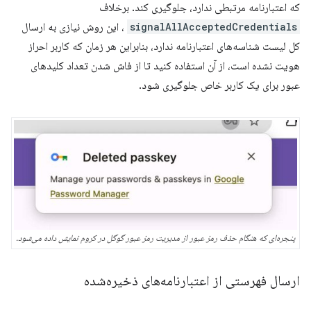
که اعتبارنامه مرتبطی ندارد، جلوگیری کند. برخلاف
signalAllAcceptedCredentials
، این روش نیازی به ارسال
کل لیست شناسه‌های اعتبارنامه ندارد، بنابراین هر زمان که کاربر احراز
هویت نشده است، از آن استفاده کنید تا از فاش شدن تعداد کلیدهای
عبور برای یک کاربر خاص جلوگیری شود.
پنجره‌ای که هنگام حذف رمز عبور از مدیریت رمز عبور گوگل در کروم نمایش داده می‌شود.
ارسال فهرستی از اعتبارنامه‌های ذخیره‌شده