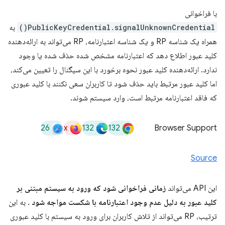
با فراخوانی
PublicKeyCredential.signalUnknownCredential()
به
همراه یک شناسه RP و یک شناسه اعتبارنامه، RP می‌تواند به ارائه‌دهنده
کلید عبور اطلاع دهد که اعتبارنامه مشخص شده حذف شده یا وجود
ندارد. ارائه‌دهنده کلید عبور نحوه برخورد با این سیگنال را تعیین می‌کند،
اما کلید عبور مرتبط باید حذف شود تا کاربران سعی نکنند با کلید عبوری
که فاقد اعتبارنامه مرتبط است، وارد سیستم شوند.
26
x
132
132
Browser Support
Source
این API می‌تواند
زمانی فراخوانی شود که ورود به سیستم مبتنی بر
کلید عبور به دلیل عدم وجود اعتبارنامه با شکست مواجه شود
. به این
ترتیب، RP می‌تواند از تلاش کاربران برای ورود به سیستم با کلید عبوری