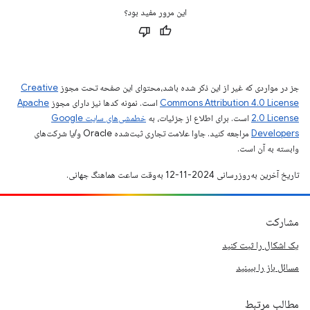
این مرور مفید بود؟
جز در مواردی که غیر از این ذکر شده باشد،‌محتوای این صفحه تحت مجوز
Creative
Commons Attribution 4.0 License
است. نمونه کدها نیز دارای مجوز
Apache
2.0 License
است. برای اطلاع از جزئیات، به
خطمشی‌های سایت Google
Developers‏
مراجعه کنید. جاوا علامت تجاری ثبت‌شده Oracle و/یا شرکت‌های
وابسته به آن است.
تاریخ آخرین به‌روزرسانی 2024-11-12 به‌وقت ساعت هماهنگ جهانی.
مشارکت
یک اشکال را ثبت کنید
مسائل باز را ببینید
مطالب مرتبط