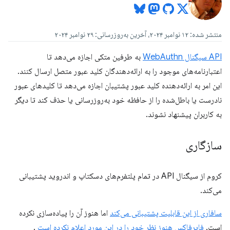
منتشر شده: ۱۲ نوامبر ۲۰۲۴، آخرین به‌روزرسانی: ۲۹ نوامبر ۲۰۲۴
API سیگنال WebAuthn
به طرفین متکی اجازه می‌دهد تا
اعتبارنامه‌های موجود را به ارائه‌دهندگان کلید عبور متصل ارسال کنند.
این امر به ارائه‌دهنده کلید عبور پشتیبان اجازه می‌دهد تا کلیدهای عبور
نادرست یا باطل‌شده را از حافظه خود به‌روزرسانی یا حذف کند تا دیگر
به کاربران پیشنهاد نشوند.
سازگاری
کروم از سیگنال API در تمام پلتفرم‌های دسکتاپ و اندروید پشتیبانی
می‌کند.
سافاری از این قابلیت پشتیبانی می‌کند
اما هنوز آن را پیاده‌سازی نکرده
است.
فایرفاکس هنوز نظر خود را در این مورد اعلام نکرده است
.