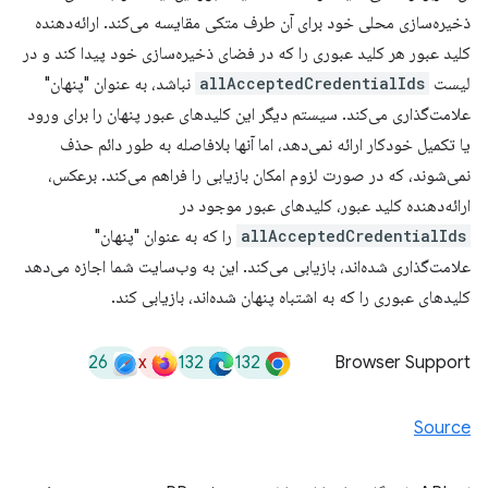
ذخیره‌سازی محلی خود برای آن طرف متکی مقایسه می‌کند. ارائه‌دهنده
کلید عبور هر کلید عبوری را که در فضای ذخیره‌سازی خود پیدا کند و در
لیست
allAcceptedCredentialIds
نباشد، به عنوان "پنهان"
علامت‌گذاری می‌کند. سیستم دیگر این کلیدهای عبور پنهان را برای ورود
یا تکمیل خودکار ارائه نمی‌دهد، اما آنها بلافاصله به طور دائم حذف
نمی‌شوند، که در صورت لزوم امکان بازیابی را فراهم می‌کند. برعکس،
ارائه‌دهنده کلید عبور، کلیدهای عبور موجود در
allAcceptedCredentialIds
را که به عنوان "پنهان"
علامت‌گذاری شده‌اند، بازیابی می‌کند. این به وب‌سایت شما اجازه می‌دهد
کلیدهای عبوری را که به اشتباه پنهان شده‌اند، بازیابی کند.
26
x
132
132
Browser Support
Source