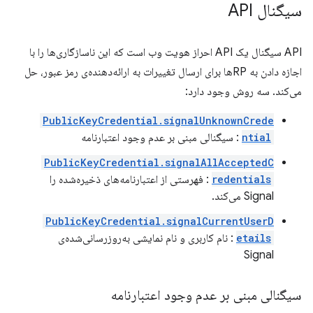
سیگنال API
API سیگنال یک API احراز هویت وب است که این ناسازگاری‌ها را با
اجازه دادن به RPها برای ارسال تغییرات به ارائه‌دهنده‌ی رمز عبور، حل
می‌کند. سه روش وجود دارد:
PublicKeyCredential.signalUnknownCrede
ntial
: سیگنالی مبنی بر عدم وجود اعتبارنامه
PublicKeyCredential.signalAllAcceptedC
redentials
: فهرستی از اعتبارنامه‌های ذخیره‌شده را
Signal می‌کند.
PublicKeyCredential.signalCurrentUserD
etails
: نام کاربری و نام نمایشی به‌روزرسانی‌شده‌ی
Signal
سیگنالی مبنی بر عدم وجود اعتبارنامه