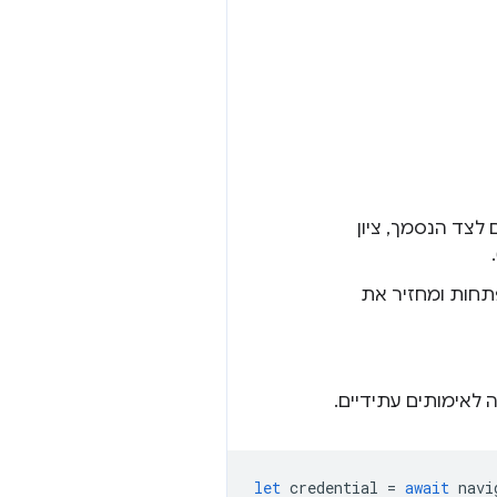
ירת פרטי כניסה חדשים לצד הנסמך, ציון
חות ומחזיר את
לאימותים עתידיים.
let
credential
=
await
navi