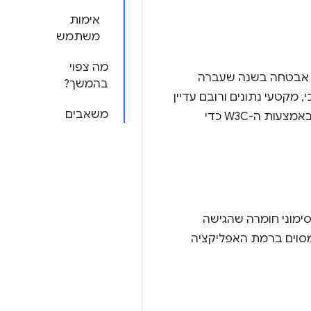
אימות
משתמש
מה צפוי
רים לפריצה. פרצות אבטחה בשנה שעברה
בהמשך?
מקטעי נתונים ורובם עדיין
משאבים
מאז ב-2013, ולאחרונה גם באמצעות ה-W3C כדי
ימוני חומרה שהגישה
ולאתגר תוכן מסוים ברמת האפליקציה