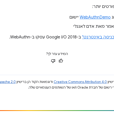
רטים יותר:
ג
WebAuthnDemo
יישום
מר מאת אדם לאנגלי
ניסה באינטרנט"
ב-Google I/O 2018 עסקו ב-WebAuthn.
המידע עזר לך?
שיון
Creative Commons Attribution 4.0
ודוגמאות הקוד הן ברישיון
pache 2.0