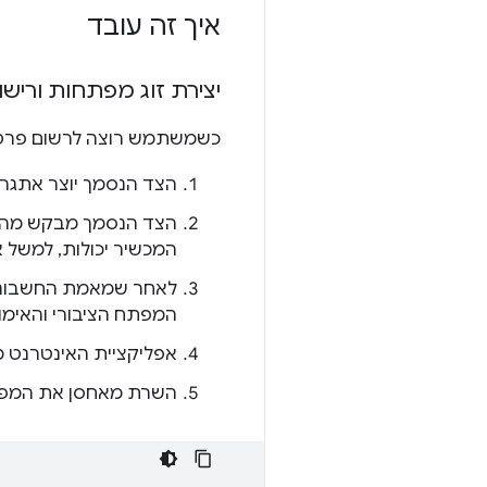
איך זה עובד
יצירת זוג מפתחות ורי
כשמשתמש רוצה לרשום פרטי כניסה לאתר (Authn
הצד הנסמך יוצר אתגר.
המכשיר יכולות, למשל א
לאחר שמאמת החשבונו
המפתח הציבורי והאימו
אפליקציית האינטרנט 
השרת מאחסן את המפתח 