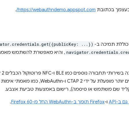
.
https://webauthndemo.appspot.com/
ator.credentials.get({publicKey: ...})
navigator.credentials.cre
עובדים על תהליכים מתקדמים יותר מופעלת על יד
ליד שם משתמש או סיסמה), רישום באמצעות טביעת אצבע.
ו-
Firefox תומך ב-WebAuthn החל מ-Firefox 60
.