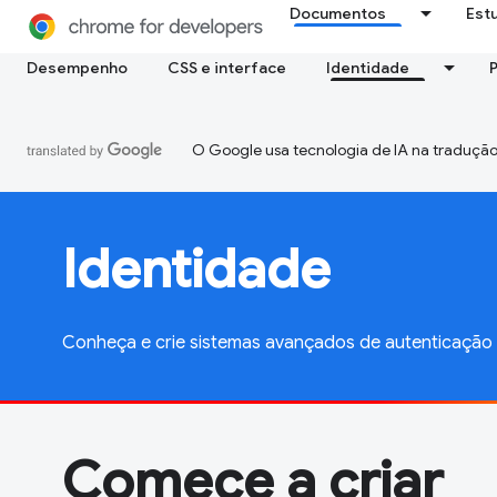
Documentos
Est
Desempenho
CSS e interface
Identidade
O Google usa tecnologia de IA na tradução
Identidade
Conheça e crie sistemas avançados de autenticaçã
Comece a criar