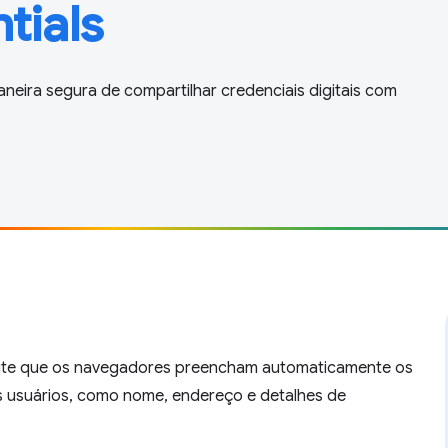
tials
aneira segura de compartilhar credenciais digitais com
ite que os navegadores preencham automaticamente os
s usuários, como nome, endereço e detalhes de