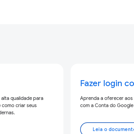
Fazer login 
alta qualidade para
Aprenda a oferecer aos u
e como criar seus
com a Conta do Google 
dernas.
Leia o document