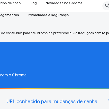
udos de caso
Blog
Novidades no Chrome
Pagamentos
Privacidade e segurança
 de conteúdos para seu idioma de preferência. As traduções com IA p
o com o Chrome
URL conhecido para mudanças de senha