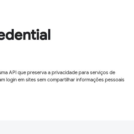
edential
ma API que preserva a privacidade para serviços de
çam login em sites sem compartilhar informações pessoais