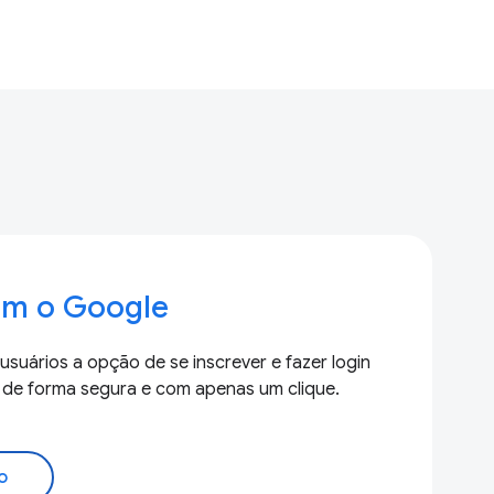
com o Google
suários a opção de se inscrever e fazer login
de forma segura e com apenas um clique.
o