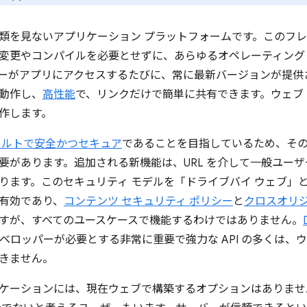
類を見ないアプリケーション プラットフォームです。このフ
変更やコンパイルを必要とせずに、あらゆるオペレーティング
ーがアプリにアクセスするたびに、常に最新バージョンが提供
動作し、
高性能
で、リンクだけで簡単に共有できます。ウェブ
作します。
ォルトで安全かつセキュア
であることを目指しているため、その
要があります。追加される新機能は、URL を介して一般ユー
ります。このセキュリティ モデルを「ドライブバイ ウェブ」
有効であり、
コンテンツ セキュリティ ポリシー
と
クロスオリ
すが、すべてのユースケースで機能するわけではありません。
ベロッパーが必要とする非常に重要で強力な API の多くは、
きません。
ケーションには、現在ウェブで構築するオプションはありませ