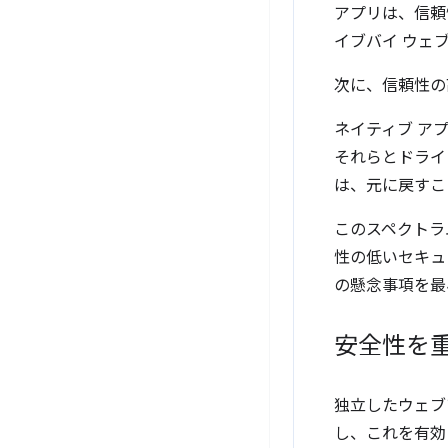
アプリは、信頼
イブバイ ウェ
次に、信頼性の
ネイティブ ア
それらとドライ
は、元に戻すこ
このスペクトラ
性の低いセキュ
の懸念事項を最
安全性を
独立したウェブ
し、これを有効