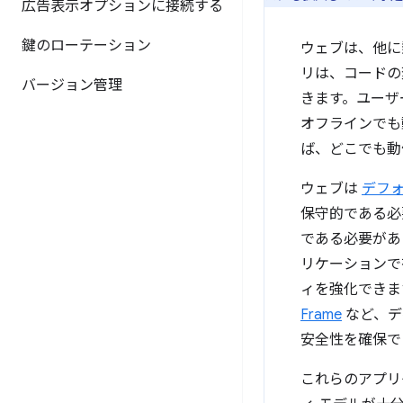
広告表示オプションに接続する
鍵のローテーション
ウェブは、他に
リは、コードの
バージョン管理
きます。ユーザ
オフラインでも
ば、どこでも動
ウェブは
デフ
保守的である必
である必要があ
リケーションで
ィを強化できま
Frame
など、デ
安全性を確保で
これらのアプリ