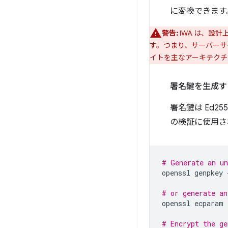
に変換できます
警告:
IWA は、設
す。つまり、サーバーサ
イトを主なアーキテクチ
署名鍵を生成す
署名鍵は Ed2
の検証に使用さ
# Generate an un
openssl
genpkey
# or generate an
openssl
ecparam
# Encrypt the ge