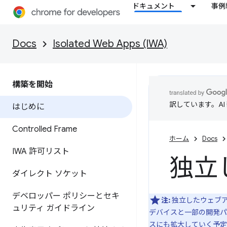
ドキュメント
事例
Docs
Isolated Web Apps (IWA)
構築を開始
訳しています。A
はじめに
Controlled Frame
ホーム
Docs
IWA 許可リスト
独立
ダイレクト ソケット
デベロッパー ポリシーとセキ
注:
独立したウェブア
ュリティ ガイドライン
デバイスと一部の開発パ
スにも拡大していく予定