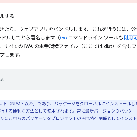
ルする
きたら、ウェブアプリをバンドルします。これを行うには、
バンドルしてから署名します（
Go
コマンドライン ツールも
利用
すべての IWA の本番環境ファイル（ここでは dist）を含
プします。
ンド（NPM 7 以降）であり、パッケージをグローバルにインストール
行する便利な方法として使用されます。常に最新バージョンのパッケー
りにこれらのパッケージをプロジェクトの開発依存関係としてインスト