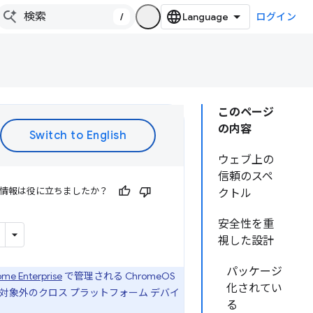
/
ログイン
このページ
の内容
ウェブ上の
信頼のスペ
情報は役に立ちましたか？
クトル
安全性を重
視した設計
パッケージ
me Enterprise
で管理される ChromeOS
化されてい
象外のクロス プラットフォーム デバイ
る