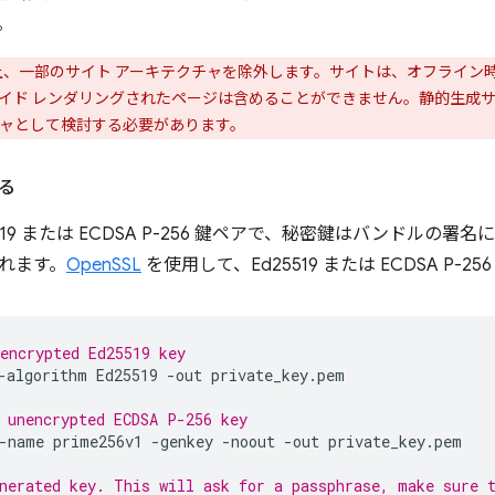
。
計上、一部のサイト アーキテクチャを除外します。サイトは、オフライ
イド レンダリングされたページは含めることができません。静的生成サ
ャとして検討する必要があります。
る
5519 または ECDSA P-256 鍵ペアで、秘密鍵はバンドルの
れます。
OpenSSL
を使用して、Ed25519 または ECDSA P
encrypted Ed25519 key
-algorithm
Ed25519
-out
private_key.pem

 unencrypted ECDSA P-256 key
-name
prime256v1
-genkey
-noout
-out
private_key.pem

nerated key. This will ask for a passphrase, make sure 