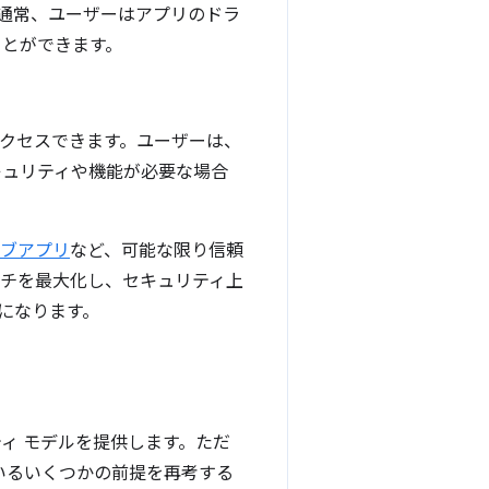
通常、ユーザーはアプリのドラ
ことができます。
アクセスできます。ユーザーは、
キュリティや機能が必要な場合
ェブアプリ
など、可能な限り信頼
ーチを最大化し、セキュリティ上
になります。
ィ モデルを提供します。ただ
いるいくつかの前提を再考する