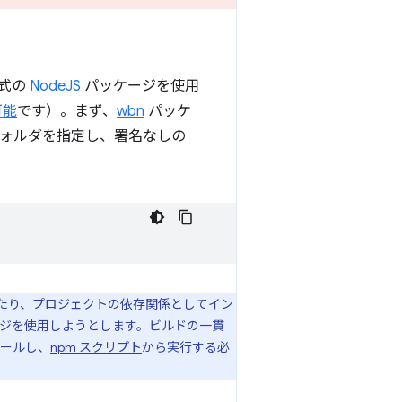
公式の
NodeJS
パッケージを使用
可能
です）。まず、
wbn
パッケ
むフォルダを指定し、署名なしの
したり、プロジェクトの依存関係としてイン
ジを使用しようとします。ビルドの一貫
ールし、
npm スクリプト
から実行する必