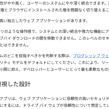
性がやや高く、ユーザーのシステムにやや深く統合できます。
ブ版とブラウザにインストールされた版を問題なく切り替える
高い独立したウェブ アプリケーションがあります。
プリのような操作感で、システムとの深い統合や強力な機能に
ブバイ ダウンロードの間を移動できません。このレベルのセ
とはできません。
ムのどこを目指すべきかを判断する際は、
プログレッシブ ウ
リティ モデルをデフォルトにしてください。これにより、リ
小限に抑え、デベロッパーとユーザーにとって最も柔軟なもの
重視した設計
アプリは、ウェブ アプリケーションに信頼性の高いセキュリテ
にするには、ドライブ バイ ウェブが信頼性について想定して