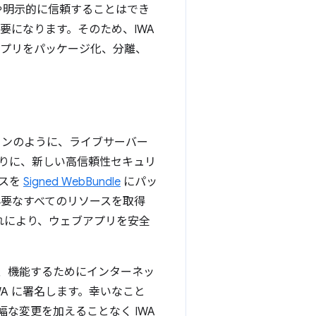
や明示的に信頼することはでき
要になります。そのため、IWA
アプリをパッケージ化、分離、
ョンのように、ライブサーバー
りに、新しい高信頼性セキュリ
ースを
Signed WebBundle
にパッ
必要なすべてのリソースを取得
れにより、ウェブアプリを安全
は、機能するためにインターネッ
WA に署名します。幸いなこと
な変更を加えることなく IWA