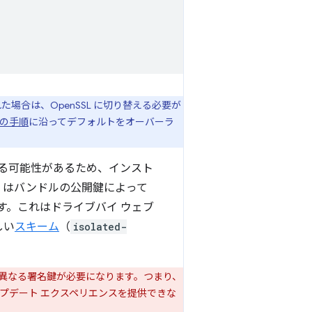
された場合は、OpenSSL に切り替える必要が
の手順
に沿ってデフォルトをオーバーラ
る可能性があるため、インスト
A はバンドルの公開鍵によって
す。これはドライブバイ ウェブ
しい
スキーム
（
isolated-
ごとに異なる署名鍵が必要になります。つまり、
プデート エクスペリエンスを提供できな