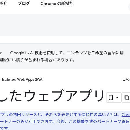
紹介
ブログ
Chrome の新機能
Google は AI 技術を使用して、コンテンツをご希望の言語に翻
I 翻訳には誤りが含まれる場合があります。
Isolated Web Apps (IWA)
この
したウェブアプリ
プリの初回リリースと、それらを必要とする信頼性の高い API は、
Chro
ートナーのみが利用できます。今後、この機能を他のパートナーや管理対
です。