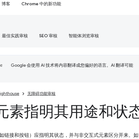
博客
Chrome 中的新功能
最佳实践审核
SEO 审核
智能体浏览审核
Google 会使用 AI 技术将内容翻译成您偏好的语言。AI 翻译可能
Lighthouse
无障碍功能审核
元素指明其用途和状
如链接和按钮）应指明其状态，并与非交互式元素区分开来。如