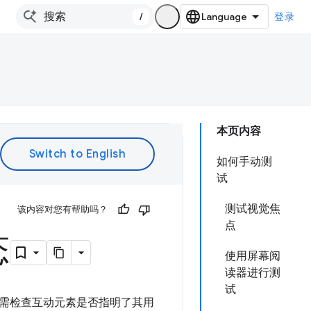
/
登录
本页内容
如何手动测
试
测试视觉焦
该内容对您有帮助吗？
点
态
使用屏幕阅
读器进行测
试
需检查互动元素是否指明了其用