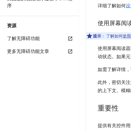
序
详细了解如何
设
使用屏幕阅
资源
提示
：
了解如何
使用
了解无障碍功能
使用屏幕阅读器
更多无障碍功能文章
动状态。如果元
如需了解详情，
此外，密切关注
的上下文。模糊
重要性
提供有关控件用