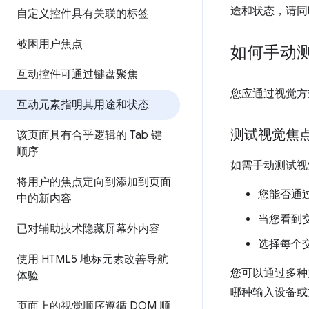
途和状态，请同
自定义控件具有关联的标签
被困用户焦点
如何手动
互动控件可通过键盘聚焦
您应通过视觉方
互动元素指明其用途和状态
测试视觉焦
该页面具有合乎逻辑的 Tab 键
顺序
如需手动测试视
将用户的焦点定向到添加到页面
您能否通
中的新内容
当您看到
已对辅助技术隐藏屏幕外内容
选择每个
使用 HTML5 地标元素改善导航
您可以通过多种
体验
哪种输入设备或
页面上的视觉顺序遵循 DOM 顺