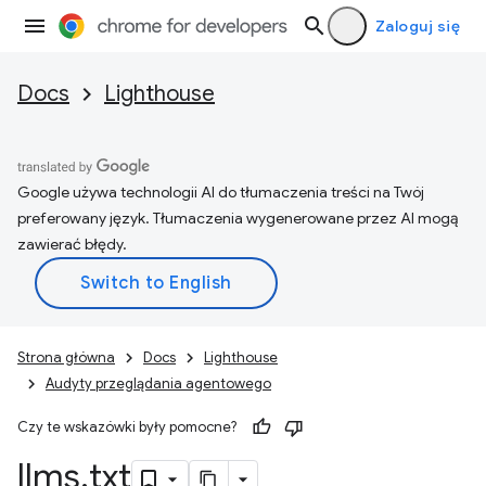
Zaloguj się
Docs
Lighthouse
Google używa technologii AI do tłumaczenia treści na Twój
preferowany język. Tłumaczenia wygenerowane przez AI mogą
zawierać błędy.
Strona główna
Docs
Lighthouse
Audyty przeglądania agentowego
Czy te wskazówki były pomocne?
llms
.
txt