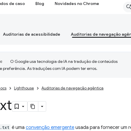
udos de caso
Blog
Novidades no Chrome
Auditorias de acessibilidade
Auditorias de navegação agên
O Google usa tecnologia de IA na tradução de conteúdos
e preferência. As traduções com IA podem ter erros.
ocs
Lighthouse
Auditorias de navegação agêntica
txt
.txt
é uma
convenção emergente
usada para fornecer um r