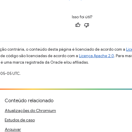
Isso foi útil?
ção contrária, o conteúdo desta página é licenciado de acordo com a
Lic
s de código são licenciadas de acordo com a
Licença Apache 2.0
. Para mai
 é uma marca registrada da Oracle e/ou afiliadas.
-05-05 UTC.
Conteúdo relacionado
Atualizações do Chromium
Estudos de caso
Arquivar