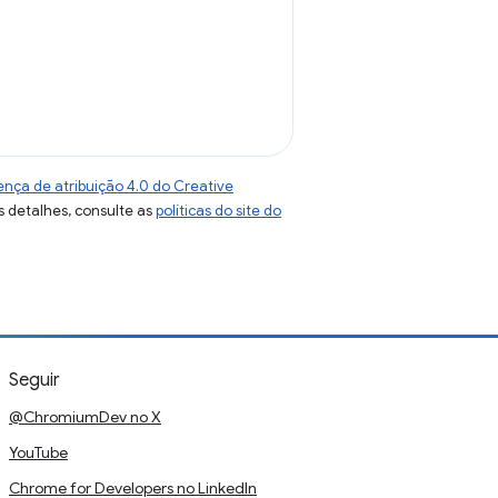
ença de atribuição 4.0 do Creative
s detalhes, consulte as
políticas do site do
Seguir
@ChromiumDev no X
YouTube
Chrome for Developers no LinkedIn