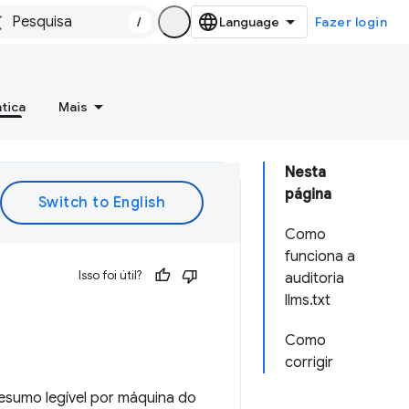
/
Fazer login
tica
Mais
Nesta
página
Como
funciona a
Isso foi útil?
auditoria
llms.txt
Como
corrigir
esumo legível por máquina do