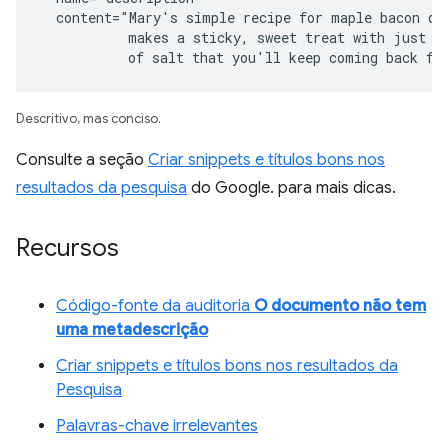
  content="Mary's simple recipe for maple bacon don
           makes a sticky, sweet treat with just a 
           of salt that you'll keep coming back fo
Descritivo, mas conciso.
Consulte a seção
Criar snippets e títulos bons nos
resultados da pesquisa
do Google. para mais dicas.
Recursos
Código-fonte da auditoria
O documento não tem
uma metadescrição
Criar snippets e títulos bons nos resultados da
Pesquisa
Palavras-chave irrelevantes