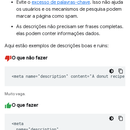
Evite o
excesso de palavras-chave
. Isso não ajuda
os usuários e os mecanismos de pesquisa podem
marcar a página como spam.
As descrições não precisam ser frases completas.
elas podem conter informações dados.
Aqui estão exemplos de descrições boas e ruins:
O que não fazer
<meta name="description" content="A donut recipe."
Muito vaga.
O que fazer
<meta

  name="description"
