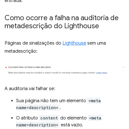
entrada.
Como ocorre a falha na auditoria de
metadescrição do Lighthouse
Páginas de sinalizações do
Lighthouse
sem uma
metadescrição:
A auditoria vai falhar se:
Sua página não tem um elemento
<meta
name=description>
.
O atributo
content
do elemento
<meta
name=description>
está vazio.