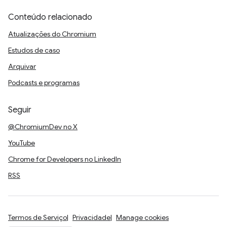
Conteúdo relacionado
Atualizações do Chromium
Estudos de caso
Arquivar
Podcasts e programas
Seguir
@ChromiumDev no X
YouTube
Chrome for Developers no LinkedIn
RSS
Termos de Serviço
Privacidade
Manage cookies