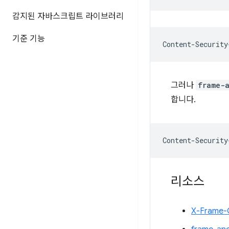
감지된 자바스크립트 라이브러리
기준 기능
그러나
frame-a
합니다.
리소스
X-Frame-