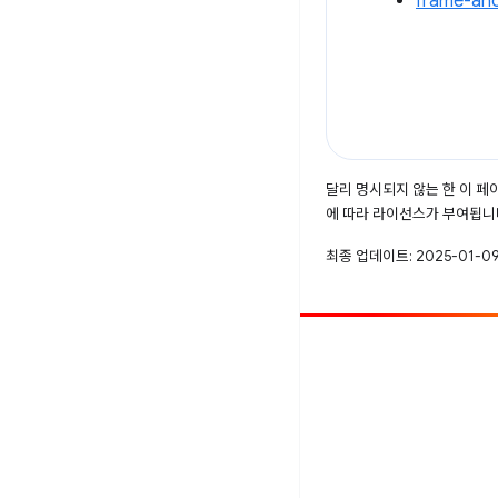
frame-an
달리 명시되지 않는 한 이 
에 따라 라이선스가 부여됩니
최종 업데이트: 2025-01-09
참여
버그 신고
공개된 문제 보기