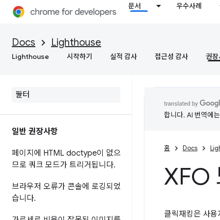
문서
우수사례
Docs
Lighthouse
Lighthouse
시작하기
실적 감사
접근성 감사
권장
합니다. AI 번역에
일반 권장사항
홈
Docs
Li
페이지에 HTML doctype이 없으
므로 쿼크 모드가 트리거됩니다
.
XFO
브라우저 오류가 콘솔에 로깅되었
습니다
.
클릭재킹은 사용자