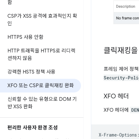
함
CSP가 XSS 공격에 효과적인지 확
인
HTTPS 사용 안함
클릭재킹을 
HTTP 트래픽을 HTTPS로 리디렉
션하지 않음
프레임 제어 정책
강력한 HSTS 정책 사용
Security-Poli
XFO 또는 CSP로 클릭재킹 완화
XFO 헤더
신뢰할 수 있는 유형으로 DOM 기
반 XSS 완화
XFO 헤더에
DE
편리한 사용자 환경 조성