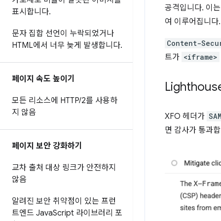
가로세로 비율이 잘못된 이미지를
공격입니다. 이
표시합니다
.
여 이루어집니다.
문자 집합 선언이 누락되었거나
Content-Secu
HTML에서 너무 늦게 발생합니다
.
트가
<iframe>
페이지 속도 높이기
Lightho
모든 리소스에 HTTP
/
2를 사용하
지 않음
XFO 헤더가
SA
면 감사가 통과합
페이지 보안 강화하기
교차 출처 대상 링크가 안전하지
않음
알려진 보안 취약점이 있는 프런
트엔드 Java
Script 라이브러리 포