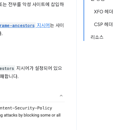
 또는 전부를 악성 사이트에 삽입하
XFO 헤더
CSP 헤더
rame-ancestors
지시어
는 사이
.
리소스
estors
지시어가 설정되어 있으
실패합니다.