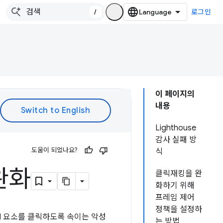
/
로그인
이 페이지의
내용
Lighthouse
감사 실패 방
도움이 되었나요?
식
완화
클릭재킹을 완
화하기 위해
프레임 제어
정책을 설정하
I 요소를 클릭하도록 속이는 악성
는 방법