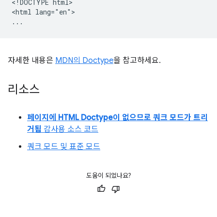
<!DOCTYPE html>

<html lang="en">

자세한 내용은
MDN의 Doctype
을 참고하세요.
리소스
페이지에 HTML Doctype이 없으므로 쿼크 모드가 트리
거됨
감사용 소스 코드
쿼크 모드 및 표준 모드
도움이 되었나요?