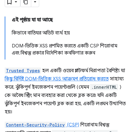
এই পৃষ্ঠায় যা যা আছে
কিভাবে বাতিঘর অডিট ব্যর্থ হয়
DOM-ভিত্তিক XSS প্রশমিত করতে একটি CSP শিরোনাম
এবং বিশ্বস্ত প্রকার নির্দেশিকা কনফিগার করুন
Trusted Types
হল একটি ওয়েব প্ল্যাটফর্ম নিরাপত্তা বৈশিষ্ট্য যা
কিছু নির্দিষ্ট DOM-ভিত্তিক XSS আক্রমণ প্রতিরোধ করতে
সাহায্য
করে, ঝুঁকিপূর্ণ ইনজেকশন পয়েন্টগুলি (যেমন
.innerHTML
)
কে অবৈধ স্ট্রিং মান ব্যবহার করা থেকে ব্লক করে৷ যদি একটি
ঝুঁকিপূর্ণ ইনজেকশন পয়েন্ট ব্লক করা হয়, একটি লঙ্ঘন উত্থাপিত
হয়।
Content-Security-Policy
(CSP)
শিরোনাম বিশ্বস্ত