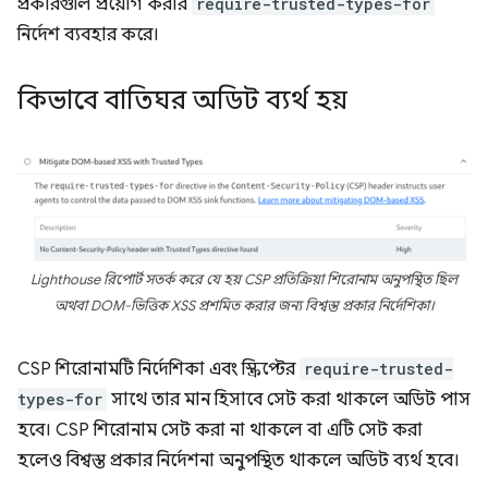
প্রকারগুলি প্রয়োগ করার
require-trusted-types-for
নির্দেশ ব্যবহার করে।
কিভাবে বাতিঘর অডিট ব্যর্থ হয়
Lighthouse রিপোর্ট সতর্ক করে যে হয় CSP প্রতিক্রিয়া শিরোনাম অনুপস্থিত ছিল
অথবা DOM-ভিত্তিক XSS প্রশমিত করার জন্য বিশ্বস্ত প্রকার নির্দেশিকা।
CSP শিরোনামটি নির্দেশিকা এবং স্ক্রিপ্টের
require-trusted-
types-for
সাথে তার মান হিসাবে সেট করা থাকলে অডিট পাস
হবে। CSP শিরোনাম সেট করা না থাকলে বা এটি সেট করা
হলেও বিশ্বস্ত প্রকার নির্দেশনা অনুপস্থিত থাকলে অডিট ব্যর্থ হবে।