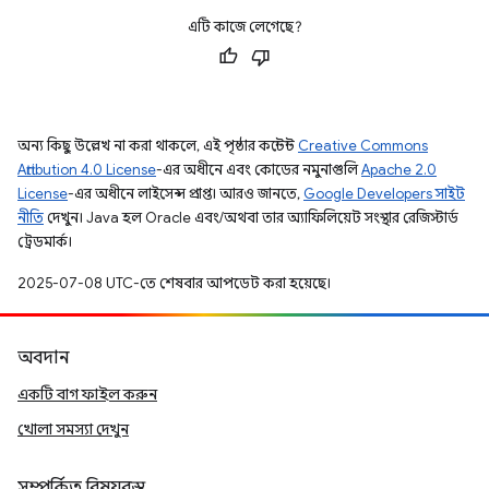
এটি কাজে লেগেছে?
অন্য কিছু উল্লেখ না করা থাকলে, এই পৃষ্ঠার কন্টেন্ট
Creative Commons
Attribution 4.0 License
-এর অধীনে এবং কোডের নমুনাগুলি
Apache 2.0
License
-এর অধীনে লাইসেন্স প্রাপ্ত। আরও জানতে,
Google Developers সাইট
নীতি
দেখুন। Java হল Oracle এবং/অথবা তার অ্যাফিলিয়েট সংস্থার রেজিস্টার্ড
ট্রেডমার্ক।
2025-07-08 UTC-তে শেষবার আপডেট করা হয়েছে।
অবদান
একটি বাগ ফাইল করুন
খোলা সমস্যা দেখুন
সম্পর্কিত বিষয়বস্তু