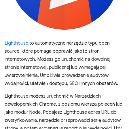
Lighthouse
to automatyczne narzędzie typu open
source, które pomaga poprawić jakość stron
internetowych. Możesz go uruchomić na dowolnej
stronie internetowej, publicznej lub wymagającej
uwierzytelnienia. Umożliwia prowadzenie audytów
wydajności, ułatwień dostępu, SEO i innych obszarów.
Lighthouse możesz uruchomić w Narzędziach
deweloperskich Chrome, z poziomu wiersza poleceń lub
jako moduł Node. Podajesz Lighthouse adres URL do
zweryfikowania, narzędzie przeprowadzi serię audytów
strony, a potem wygeneruje raport o jej wydajności. Użyj