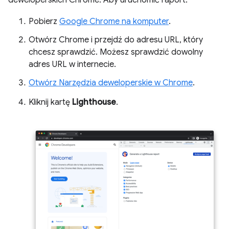
deweloperskich Chrome. Aby uruchomić raport:
Pobierz
Google Chrome na komputer
.
Otwórz Chrome i przejdź do adresu URL, który
chcesz sprawdzić. Możesz sprawdzić dowolny
adres URL w internecie.
Otwórz Narzędzia deweloperskie w Chrome
.
Kliknij kartę
Lighthouse
.