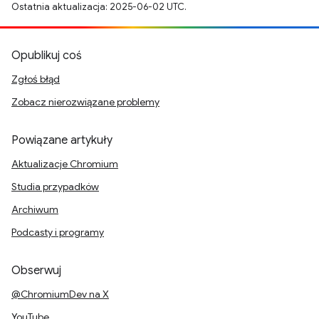
Ostatnia aktualizacja: 2025-06-02 UTC.
Opublikuj coś
Zgłoś błąd
Zobacz nierozwiązane problemy
Powiązane artykuły
Aktualizacje Chromium
Studia przypadków
Archiwum
Podcasty i programy
Obserwuj
@ChromiumDev na X
YouTube