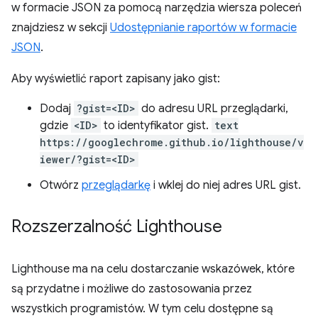
w formacie JSON za pomocą narzędzia wiersza poleceń
znajdziesz w sekcji
Udostępnianie raportów w formacie
JSON
.
Aby wyświetlić raport zapisany jako gist:
Dodaj
?gist=<ID>
do adresu URL przeglądarki,
gdzie
<ID>
to identyfikator gist.
text
https://googlechrome.github.io/lighthouse/v
iewer/?gist=<ID>
Otwórz
przeglądarkę
i wklej do niej adres URL gist.
Rozszerzalność Lighthouse
Lighthouse ma na celu dostarczanie wskazówek, które
są przydatne i możliwe do zastosowania przez
wszystkich programistów. W tym celu dostępne są