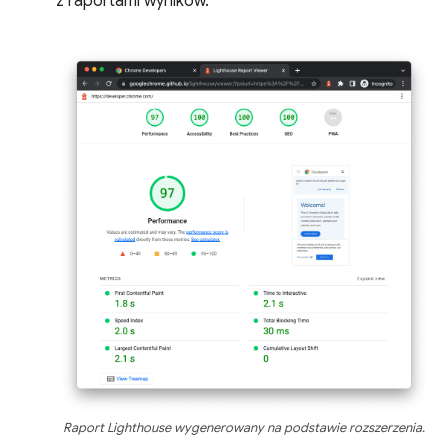
z raportami wyników.
Raport Lighthouse wygenerowany na podstawie rozszerzenia.