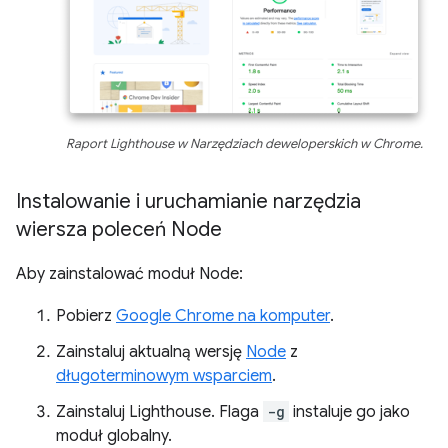
Raport Lighthouse w Narzędziach deweloperskich w Chrome.
Instalowanie i uruchamianie narzędzia
wiersza poleceń Node
Aby zainstalować moduł Node:
Pobierz
Google Chrome na komputer
.
Zainstaluj aktualną wersję
Node
z
długoterminowym wsparciem
.
Zainstaluj Lighthouse. Flaga
-g
instaluje go jako
moduł globalny.