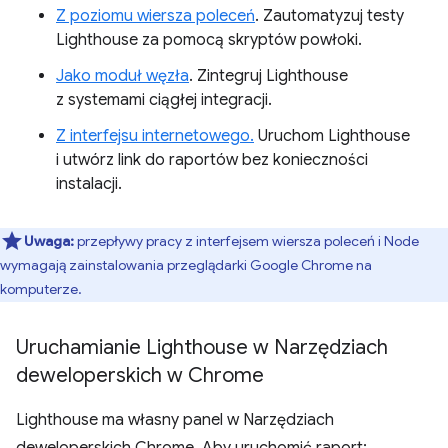
Z poziomu wiersza poleceń
. Zautomatyzuj testy
Lighthouse za pomocą skryptów powłoki.
Jako moduł węzła
. Zintegruj Lighthouse
z systemami ciągłej integracji.
Z interfejsu internetowego.
Uruchom Lighthouse
i utwórz link do raportów bez konieczności
instalacji.
Uwaga:
przepływy pracy z interfejsem wiersza poleceń i Node
wymagają zainstalowania przeglądarki Google Chrome na
komputerze.
Uruchamianie Lighthouse w Narzędziach
deweloperskich w Chrome
Lighthouse ma własny panel w Narzędziach