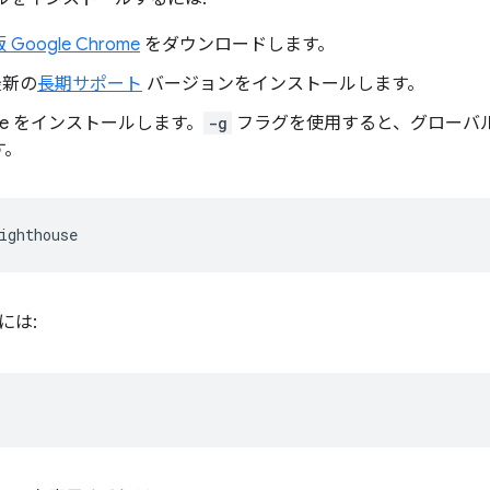
Google Chrome
をダウンロードします。
新の
長期サポート
バージョンをインストールします。
ouse をインストールします。
-g
フラグを使用すると、グローバル
す。
には: