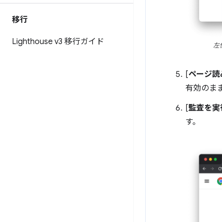
移行
Lighthouse v3 移行ガイド
左
[
ページ読
有効のま
[
監査を実
す。