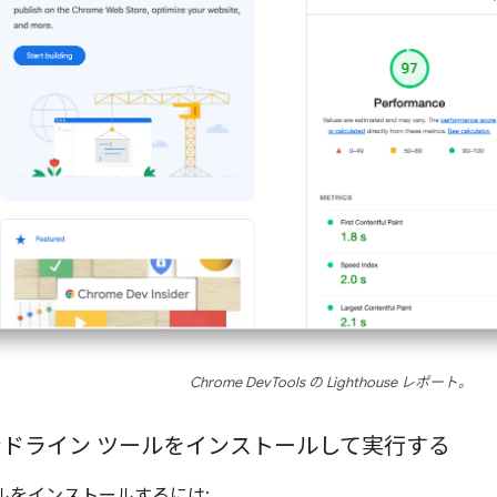
Chrome DevTools の Lighthouse レポート。
マンドライン ツールをインストールして実行する
ールをインストールするには: