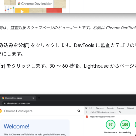
側は、監査対象のウェブページのビューポートです。右側は Chrome DevTool
み込みを分析
] をクリックします。DevTools に監査カテゴ
まにします。
行
] をクリックします。30 ～ 60 秒後、Lighthouse か