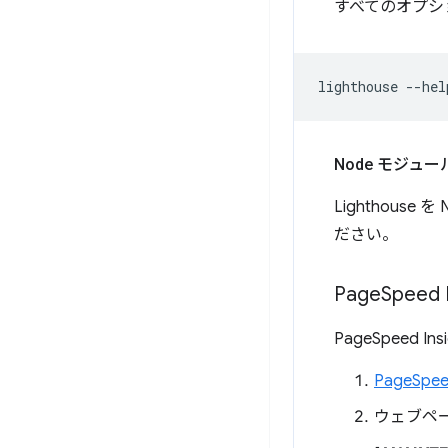
すべてのオプシ
lighthouse
Node モジュ
Lighthou
ださい。
Page
Speed
PageSpeed In
PageSpeed
ウェブペー