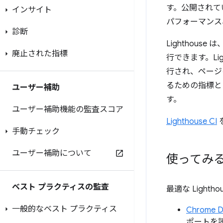
す。公開されて
インサイト
パフォーマンス
診断
Lighthous
廃止された指標
行できます。Li
行され、ページ
るための指標と
ユーザー補助
す。
ユーザー補助機能の監査スコア
Lighthouse CI
手動チェック
ユーザー補助について
使ってみ
ベスト プラクティスの監査
最適な Light
一般的なベスト プラクティス
Chrome D
ポートを