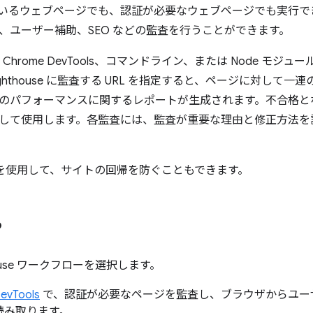
いるウェブページでも、認証が必要なウェブページでも実行で
、ユーザー補助、SEO などの監査を行うことができます。
e は、Chrome DevTools、コマンドライン、または Node モジ
ghthouse に監査する URL を指定すると、ページに対して一
のパフォーマンスに関するレポートが生成されます。不合格と
して使用します。各監査には、監査が重要な理由と修正方法を
を使用して、サイトの回帰を防ぐこともできます。
る
house ワークフローを選択します。
evTools
で、認証が必要なページを監査し、ブラウザからユー
読み取ります。