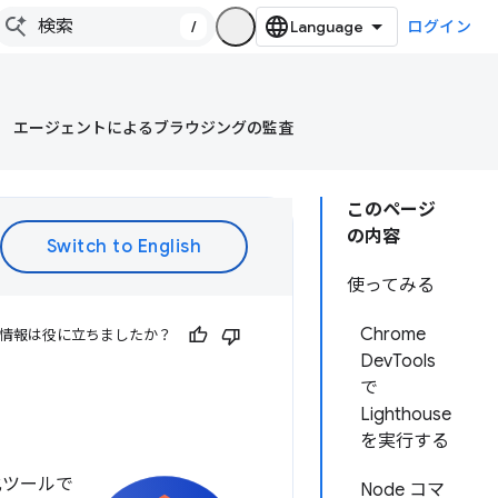
/
ログイン
エージェントによるブラウジングの監査
このページ
の内容
使ってみる
Chrome
情報は役に立ちましたか？
DevTools
で
Lighthouse
を実行する
化ツールで
Node コマ