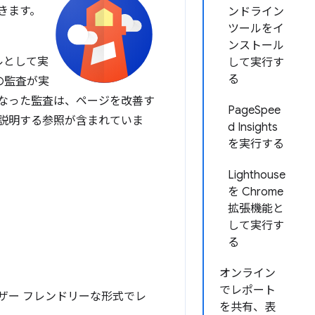
きます。
ンドライン
ツールをイ
ンストール
ュールとして実
して実行す
る
連の監査が実
なった監査は、ページを改善す
PageSpee
説明する参照が含まれていま
d Insights
を実行する
Lighthouse
を Chrome
拡張機能と
して実行す
る
オンライン
でレポート
ザー フレンドリーな形式でレ
を共有、表