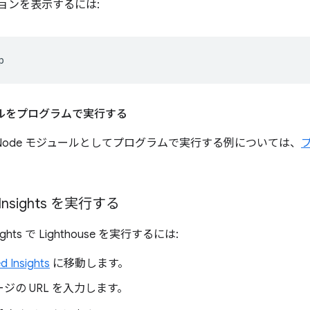
ョンを表示するには:
ールをプログラムで実行する
se を Node モジュールとしてプログラムで実行する例については、
 Insights を実行する
sights で Lighthouse を実行するには:
 Insights
に移動します。
ジの URL を入力します。