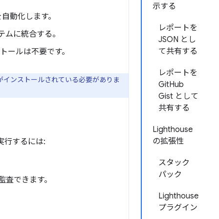
示する
行を自動化します。
レポートを
システムに統合する。
JSON とし
て共有する
ンストールは不要です。
レポートを
スタンスがインストールされている必要がありま
GitHub
Gist として
共有する
Lighthouse
の拡張性
を実行するには:
スタック
パック
 を監査できます。
Lighthouse
プラグイン