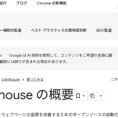
紹介
ブログ
Chrome の新機能
ー補助の監査
ベスト プラクティスの適用度診断
SEO 監査
Google は AI 技術を使用して、コンテンツをご希望の言語に翻
I 翻訳には誤りが含まれる場合があります。
Lighthouse
使ってみる
この
thouse の概要
、ウェブページの品質を改善するためのオープンソースの自動