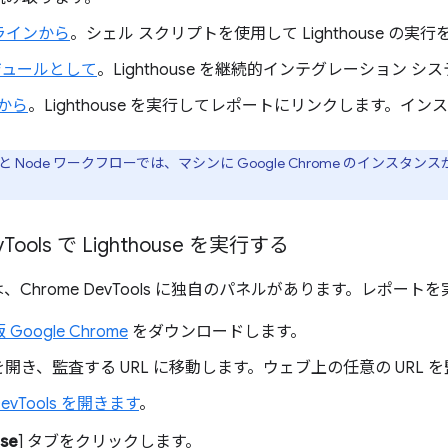
ラインから
。シェル スクリプトを使用して Lighthouse の実
モジュールとして
。Lighthouse を継続的インテグレーション 
 から
。Lighthouse を実行してレポートにリンクします。イ
ーと Node ワークフローでは、マシンに Google Chrome のイン
v
Tools で Lighthouse を実行する
e には、Chrome DevTools に独自のパネルがあります。レポート
Google Chrome
をダウンロードします。
e を開き、監査する URL に移動します。ウェブ上の任意の URL
DevTools を開きます
。
use
] タブをクリックします。