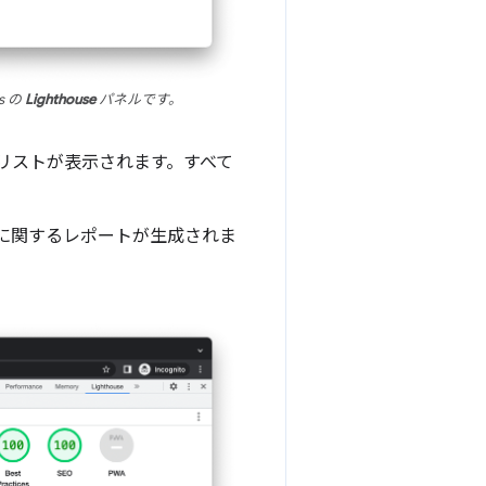
s の
Lighthouse
パネルです。
リのリストが表示されます。すべて
らページに関するレポートが生成されま