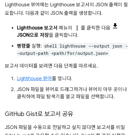
Lighthouse 뷰어에는 Lighthouse 보고서의 JSON 출력이 필
요합니다. 다음과 같이 JSON 출력을 생성합니다.
more_vert
Lighthouse 보고서
메뉴의
를 클릭한 다음
JSON으로 저장
을 클릭합니다.
명령줄
실행:
shell lighthouse --output json -
-output-path <path/for/output.json>
보고서 데이터를 보려면 다음 단계를 따르세요.
Lighthouse 뷰어
를 엽니다.
JSON 파일을 뷰어로 드래그하거나 뷰어의 아무 곳이나
클릭하여 파일 탐색기를 열고 파일을 선택합니다.
Git
Hub Gist로 보고서 공유
JSON 파일을 수동으로 전달하고 싶지 않다면 보고서를 비밀