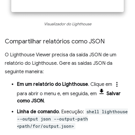
Visualizador do Lighthouse
Compartilhar relatórios como JSON
O Lighthouse Viewer precisa da saída JSON de um
relatório do Lighthouse. Gere as saídas JSON da
seguinte maneira:
more_vert
Em um relatório do Lighthouse
. Clique em
para abrir o menu e, em seguida, em
Salvar
como JSON
.
Linha de comando
. Execução:
shell lighthouse
--output json --output-path
<path/for/output.json>