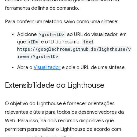
ferramenta de linha de comando.
Para conferir um relatório salvo como uma síntese:
Adicione
?gist=<ID>
ao URL do visualizador, em
que
<ID>
é o ID do resumo.
text
https://googlechrome.github.io/lighthouse/v
iewer/?gist=<ID>
Abra o
Visualizador
e cole o URL de uma síntese.
Extensibilidade do Lighthouse
O objetivo do Lighthouse é fornecer orientações
relevantes e úteis para todos os desenvolvedores da
Web. Para isso, há dois recursos disponíveis que
permitem personalizar o Lighthouse de acordo com