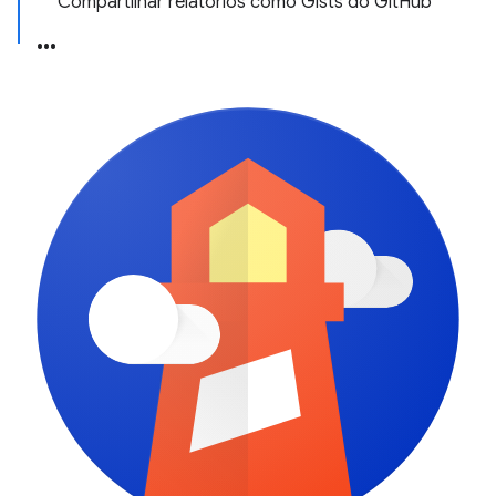
Compartilhar relatórios como Gists do GitHub