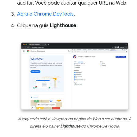
auditar. Você pode auditar qualquer URL na Web.
Abra o Chrome DevTools
.
Clique na guia
Lighthouse
.
À esquerda está a viewport da página da Web a ser auditada. A
direita é o painel
Lighthouse
do Chrome DevTools.