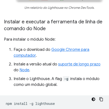
Um relatório do Lighthouse no Chrome DevTools.
Instalar e executar a ferramenta de linha de
comando do Node
Para instalar o módulo Node:
Faça o download do
Google Chrome para
computador
.
Instale a versão atual do
suporte de longo prazo
do
Node
.
Instale o Lighthouse. A flag
-g
instala o módulo
como um módulo global.
npm
install
-g