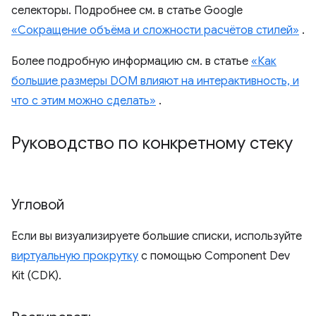
селекторы. Подробнее см. в статье Google
«Сокращение объёма и сложности расчётов стилей»
.
Более подробную информацию см. в статье
«Как
большие размеры DOM влияют на интерактивность, и
что с этим можно сделать»
.
Руководство по конкретному стеку
Угловой
Если вы визуализируете большие списки, используйте
виртуальную прокрутку
с помощью Component Dev
Kit (CDK).