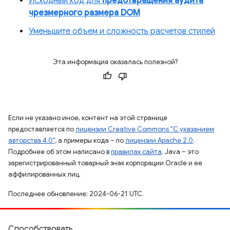
Исходный код для
предотвращения аудита
чрезмерного размера DOM
Уменьшите объем и сложность расчетов стилей
Эта информация оказалась полезной?
Если не указано иное, контент на этой странице
предоставляется по
лицензии Creative Commons "С указанием
авторства 4.0"
, а примеры кода – по
лицензии Apache 2.0
.
Подробнее об этом написано в
правилах сайта
. Java – это
зарегистрированный товарный знак корпорации Oracle и ее
аффилированных лиц.
Последнее обновление: 2024-06-21 UTC.
Способствовать