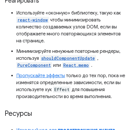
Реагировать
Используйте «оконную» библиотеку, такую ​​как
react-window
чтобы минимизировать
количество создаваемых узлов DOM, если вы
отображаете много повторяющихся элементов
на странице.
Минимизируйте ненужные повторные рендеры,
используя
shouldComponentUpdate
,
PureComponent
или
React.memo
.
Пропускайте эффекты
только до тех пор, пока не
изменятся определенные зависимости, если вы
используете хук
Effect
для повышения
производительности во время выполнения.
Ресурсы