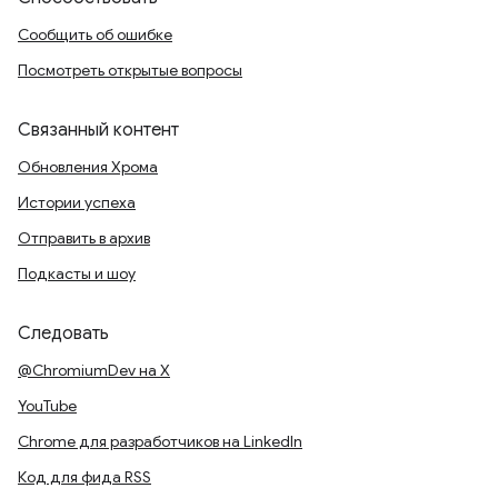
Сообщить об ошибке
Посмотреть открытые вопросы
Связанный контент
Обновления Хрома
Истории успеха
Отправить в архив
Подкасты и шоу
Следовать
@ChromiumDev на X
YouTube
Chrome для разработчиков на LinkedIn
Код для фида RSS