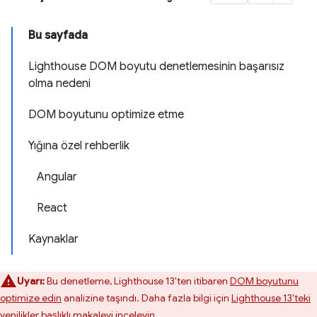
Bu sayfada
Lighthouse DOM boyutu denetlemesinin başarısız
olma nedeni
DOM boyutunu optimize etme
Yığına özel rehberlik
Angular
React
Kaynaklar
Uyarı:
Bu denetleme, Lighthouse 13'ten itibaren
DOM boyutunu
optimize edin
analizine taşındı. Daha fazla bilgi için
Lighthouse 13'teki
yenilikler
başlıklı makaleyi inceleyin.