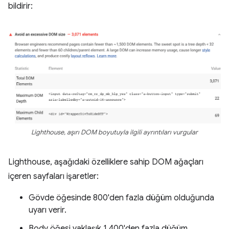
bildirir:
Lighthouse, aşırı DOM boyutuyla ilgili ayrıntıları vurgular
Lighthouse, aşağıdaki özelliklere sahip DOM ağaçları
içeren sayfaları işaretler:
Gövde öğesinde 800'den fazla düğüm olduğunda
uyarı verir.
Body öğesi yaklaşık 1.400'den fazla düğüm