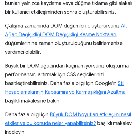
bunları yalnızca kaydırma veya düğme tıklama gibi alakalı
bir kullanıcı etkileşiminden sonra oluşturabilirsiniz.
Çalışma zamanında DOM düğümleri oluşturursanız
Alt
Ağaç Değişikliği DOM Değişikliği Kesme Noktaları
,
düğümlerin ne zaman oluşturulduğunu belirlemenize
yardımcı olabilir.
Büyük bir DOM ağacından kaçınamıyorsanız oluşturma
performansını artırmak için CSS seçicilerinizi
basitleştirebilirsiniz. Daha fazla bilgi için Google'ın
Stil
Hesaplamalarının Kapsamını ve Karmaşıklığını Azaltma
başlıklı makalesine bakın.
Daha fazla bilgi için
Büyük DOM boyutları etkileşimi nasıl
etkiler ve bu konuda neler yapabilirsiniz?
başlıklı makaleyi
inceleyin.