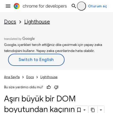
Oturum aç
Docs
Lighthouse
Google, içerikleri tercih ettiğiniz dile çevirmek için yapay zeka
teknolojisini kullanır. Yapay zeka çevirilerinde hata olabilir.
Ana Sayfa
Docs
Lighthouse
Bu size yardımcı oldu mu?
Aşırı büyük bir DOM
boyutundan kaçının