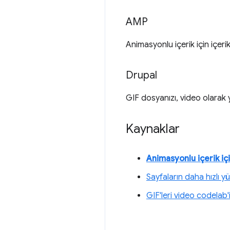
AMP
Animasyonlu içerik için içer
Drupal
GIF dosyanızı, video olarak 
Kaynaklar
Animasyonlu içerik içi
Sayfaların daha hızlı y
GIF'leri video codelab'