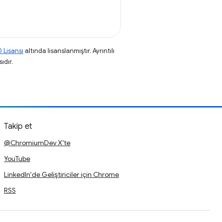
 Lisansı
altında lisanslanmıştır. Ayrıntılı
ıdır.
Takip et
@ChromiumDev X'te
YouTube
LinkedIn'de Geliştiriciler için Chrome
RSS