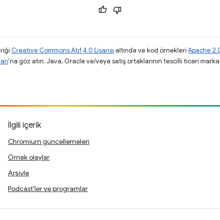
riği
Creative Commons Atıf 4.0 Lisansı
altında ve kod örnekleri
Apache 2.0
arı
'na göz atın. Java, Oracle ve/veya satış ortaklarının tescilli ticari markas
.
İlgili içerik
Chromium güncellemeleri
Örnek olaylar
Arşivle
Podcast'ler ve programlar