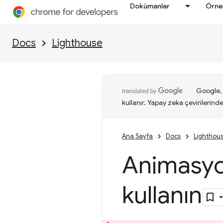
Dokümanlar
Örne
Docs
Lighthouse
Google, i
kullanır. Yapay zeka çevirilerinde 
Ana Sayfa
Docs
Lighthou
Animasyon
kullanın