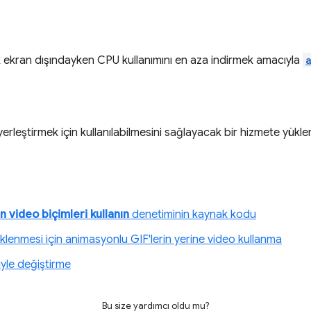
ik ekran dışındayken CPU kullanımını en aza indirmek amacıyla
yerleştirmek için kullanılabilmesini sağlayacak bir hizmete yük
n video biçimleri kullanın
denetiminin kaynak kodu
üklenmesi için animasyonlu GIF'lerin yerine video kullanma
iyle değiştirme
Bu size yardımcı oldu mu?