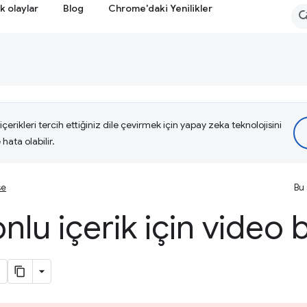
k olaylar
Blog
Chrome'daki Yenilikler
çerikleri tercih ettiğiniz dile çevirmek için yapay zeka teknolojisini
hata olabilir.
se
Bu 
lu içerik için video b