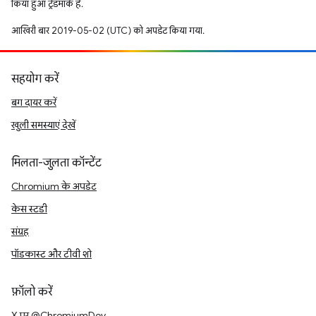
किया हुआ ट्रेडमार्क है.
आखिरी बार 2019-05-02 (UTC) को अपडेट किया गया.
सहयोग करें
बग दायर करें
खुली समस्याएं देखें
मिलता-जुलता कॉन्टेंट
Chromium के अपडेट
केस स्टडी
संग्रह
पॉडकास्ट और टीवी शो
फ़ॉलो करें
X पर @ChromiumDev