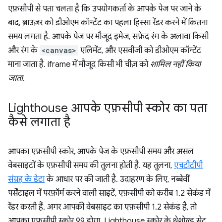
एफ़सीपी से पता चलता है कि उपयोगकर्ता के आपके पेज पर जाने के
बाद, ब्राउज़र को डीओएम कॉन्टेंट का पहला हिस्सा रेंडर करने में कितना
समय लगता है. आपके पेज पर मौजूद इमेज, सफ़ेद रंग के अलावा किसी
और रंग के
<canvas>
एलिमेंट, और एसवीजी को डीओएम कॉन्टेंट
माना जाता है. iframe में मौजूद किसी भी चीज़ को
शामिल नहीं किया
जाता
.
Lighthouse आपके एफ़सीपी स्कोर का पता
कैसे लगाता है
आपका एफ़सीपी स्कोर, आपके पेज के एफ़सीपी समय और असल
वेबसाइटों के एफ़सीपी समय की तुलना होती है. यह तुलना,
एचटीटीपी
संग्रह के डेटा
के आधार पर की जाती है. उदाहरण के लिए, नब्बेवीं
पर्सेंटाइल में परफ़ॉर्म करने वाली साइटें, एफ़सीपी को करीब 1.2 सेकंड में
रेंडर करती हैं. अगर आपकी वेबसाइट का एफ़सीपी 1.2 सेकंड है, तो
आपका एफ़सीपी स्कोर 99 होगा. Lighthouse स्कोर के थ्रेशोल्ड सेट