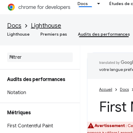
Docs
Études de 
Docs
Lighthouse
Lighthouse
Premiers pas
Audits des performances
votre langue préf
Audits des performances
Accueil
Docs
Notation
First
Métriques
First Contentful Paint
Avertissement
: Ce
pensez à utiliser
Largest