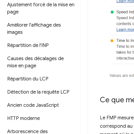
Ajustement forcé de la mise en
page
Améliorer l'affichage des
images
Répartition de l'INP
Causes des décalages de
mise en page
Répartition du LCP
Détection de la requête LCP
Ce que m
Ancien code Java
Script
Le FMP mesure q
HTTP moderne
correspond au t
Arborescence des