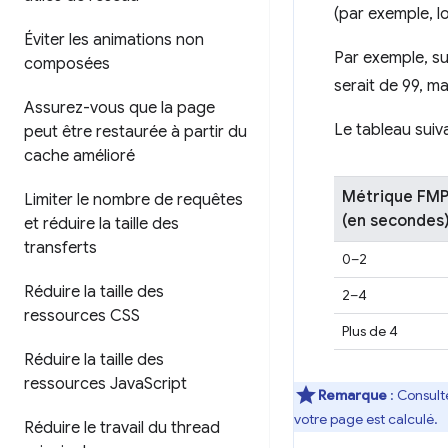
(par exemple, l
Éviter les animations non
Par exemple, s
composées
serait de 99, ma
Assurez-vous que la page
Le tableau suiv
peut être restaurée à partir du
cache amélioré
Métrique FM
Limiter le nombre de requêtes
(en secondes
et réduire la taille des
transferts
0–2
Réduire la taille des
2–4
ressources CSS
Plus de 4
Réduire la taille des
ressources Java
Script
Remarque
: Consulte
votre page est calculé.
Réduire le travail du thread