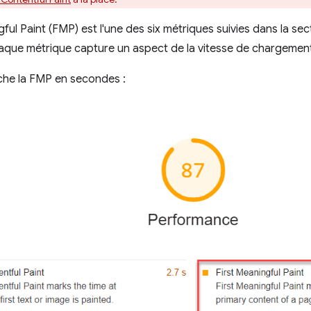
gful Paint (FMP) est l'une des six métriques suivies dans la se
aque métrique capture un aspect de la vitesse de chargemen
che la FMP en secondes :