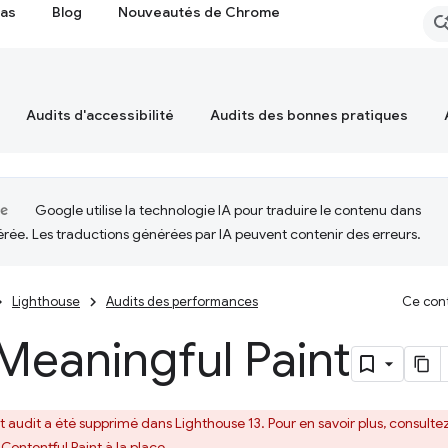
cas
Blog
Nouveautés de Chrome
Audits d'accessibilité
Audits des bonnes pratiques
Google utilise la technologie IA pour traduire le contenu dans
érée. Les traductions générées par IA peuvent contenir des erreurs.
Lighthouse
Audits des performances
Ce cont
 Meaningful Paint
t audit a été supprimé dans Lighthouse 13. Pour en savoir plus, consulte
 Contentful Paint
à la place.