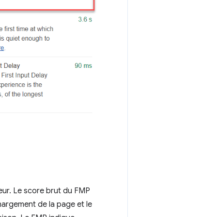
teur. Le score brut du FMP
hargement de la page et le