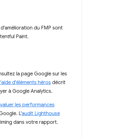
s d'amélioration du FMP sont
entful Paint.
nsultez la page Google sur les
l'aide d'éléments héros
décrit
er à Google Analytics.
valuer les performances
Google. L'
audit Lighthouse
iming dans votre rapport.