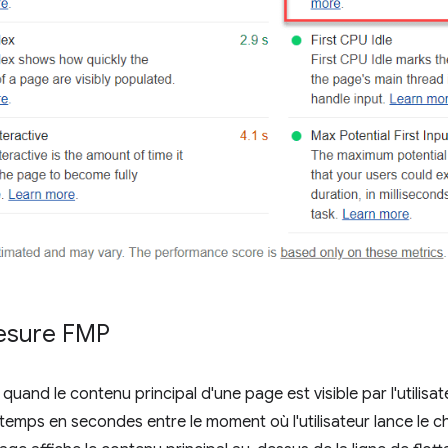
esure FMP
uand le contenu principal d'une page est visible par l'utilisa
emps en secondes entre le moment où l'utilisateur lance le c