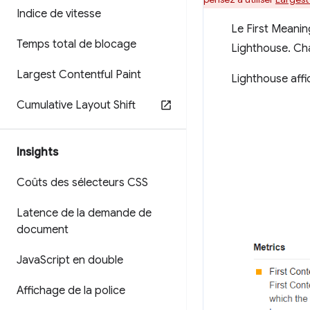
Indice de vitesse
Le First Meanin
Temps total de blocage
Lighthouse. Ch
Largest Contentful Paint
Lighthouse affi
Cumulative Layout Shift
Insights
Coûts des sélecteurs CSS
Latence de la demande de
document
Java
Script en double
Affichage de la police