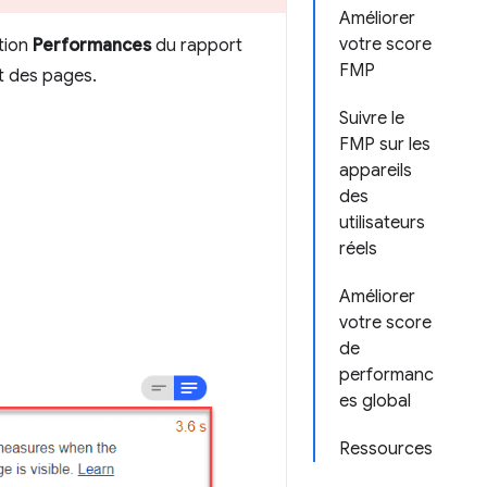
Améliorer
votre score
ction
Performances
du rapport
FMP
t des pages.
Suivre le
FMP sur les
appareils
des
utilisateurs
réels
Améliorer
votre score
de
performanc
es global
Ressources