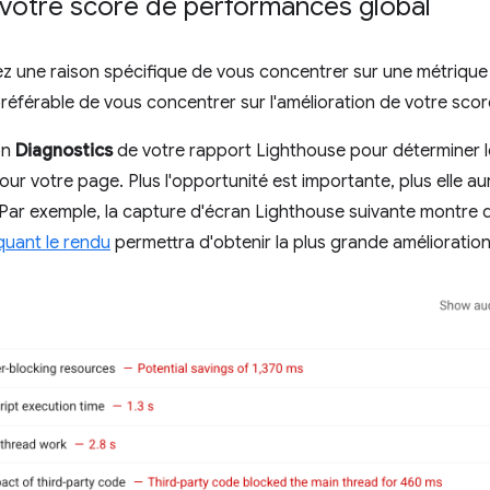
 votre score de performances global
ez une raison spécifique de vous concentrer sur une métrique pa
éférable de vous concentrer sur l'amélioration de votre sco
ion
Diagnostics
de votre rapport Lighthouse pour déterminer le
our votre page. Plus l'opportunité est importante, plus elle au
ar exemple, la capture d'écran Lighthouse suivante montre q
quant le rendu
permettra d'obtenir la plus grande amélioration