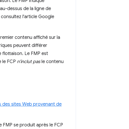
taison. Le FMP indique
au-dessus de la ligne de
 consultez l'article Google
remier contenu affiché sur la
riques peuvent différer
 flottaison. Le FMP est
ue le FCP
n'inclut pas
le contenu
s des sites Web provenant de
 le FMP se produit après le FCP