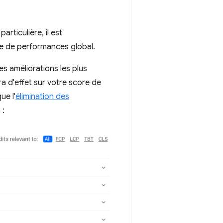
rticulière, il est
re de performances global.
s améliorations les plus
ra d'effet sur votre score de
ue l'
élimination des
 :