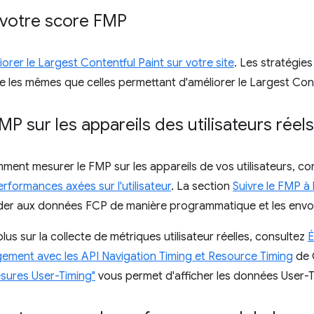
 votre score FMP
orer le Largest Contentful Paint sur votre site
. Les stratégie
e les mêmes que celles permettant d'améliorer le Largest Cont
FMP sur les appareils des utilisateurs réels
ment mesurer le FMP sur les appareils de vos utilisateurs, co
rformances axées sur l'utilisateur
. La section
Suivre le FMP à 
r aux données FCP de manière programmatique et les envoy
lus sur la collecte de métriques utilisateur réelles, consultez
É
gement avec les API Navigation Timing et Resource Timing
de 
sures User-Timing"
vous permet d'afficher les données User-T