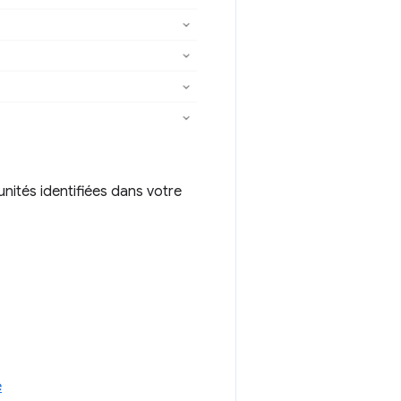
nités identifiées dans votre
e