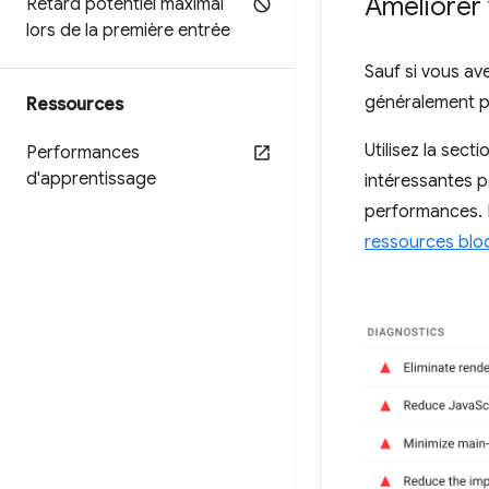
Améliorer
Retard potentiel maximal
lors de la première entrée
Sauf si vous av
généralement pr
Ressources
Utilisez la sect
Performances
d'apprentissage
intéressantes p
performances. P
ressources blo