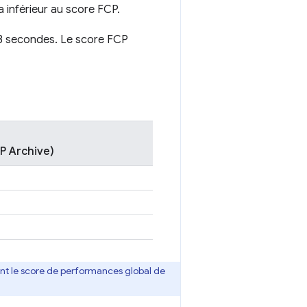
 inférieur au score FCP.
3 secondes. Le score FCP
P Archive)
t le score de performances global de