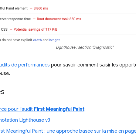
Lighthouse : section "Diagnostic"
udits de performances
pour savoir comment saisir les opportu
ouse.
es
ce pour l'audit
First Meaningful Paint
notation Lighthouse v3
rst Meaningful Paint : une approche basée sur la mise en pag